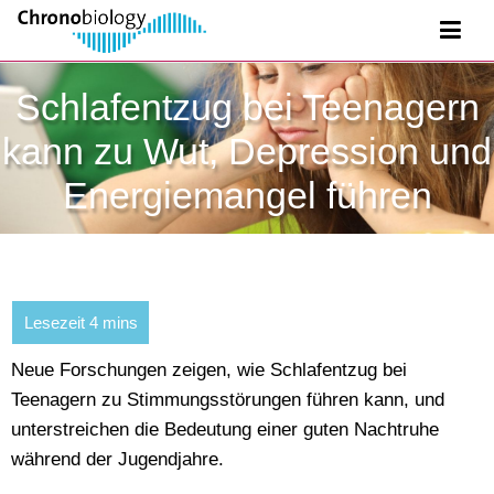
Schlafentzug bei Teenagern
kann zu Wut, Depression und
Energiemangel führen
Neue Forschungen zeigen, wie Schlafentzug bei
Teenagern zu Stimmungsstörungen führen kann, und
unterstreichen die Bedeutung einer guten Nachtruhe
während der Jugendjahre.