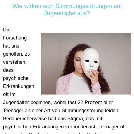
Wie wirken sich Stimmungsstörungen auf
Jugendliche aus?
Die
Forschung
hat uns
geholfen, zu
verstehen,
dass
psychische
Erkrankungen
oft im
Jugendalter beginnen, wobei fast 22 Prozent aller
Teenager an einer Art von Stimmungsstörung leiden.
Bedauerlicherweise hält das Stigma, das mit
psychischen Erkrankungen verbunden ist, Teenager oft