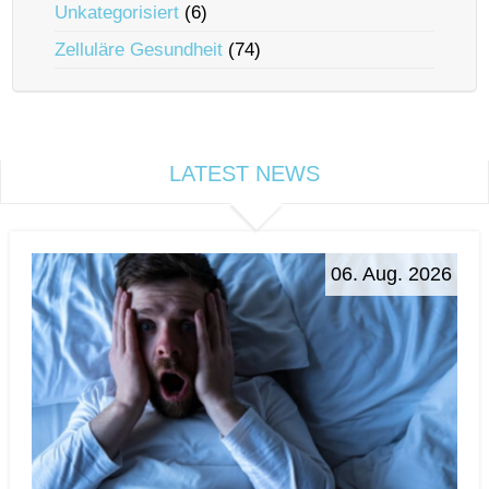
Unkategorisiert
(6)
Zelluläre Gesundheit
(74)
LATEST NEWS
06. Aug. 2026