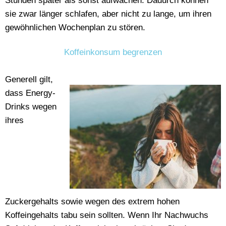
Stunden später als sonst aufwachen. Dadurch können
sie zwar länger schlafen, aber nicht zu lange, um ihren
gewöhnlichen Wochenplan zu stören.
Koffeinkonsum begrenzen
Generell gilt,
dass Energy-
Drinks wegen
ihres
Zuckergehalts sowie wegen des extrem hohen
Koffeingehalts tabu sein sollten. Wenn Ihr Nachwuchs