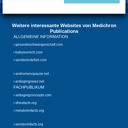
Weitere interessante Websites von Medichron
Publications
ALLGEMEINE INFORMATION
gesundeschwangerschaft.com
babywunsch.com
serotonindefizit.com
andromenopause.net
antiagingnews.net
FACHPUBLIKUM
antiagingconcepts.com
dheafacts.org
melatoninfacts.org
serotoninfacts.org