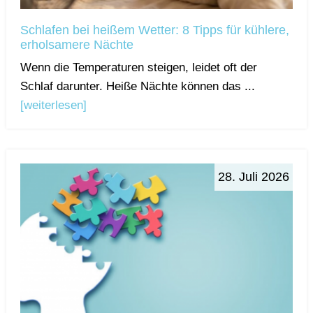
Schlafen bei heißem Wetter: 8 Tipps für kühlere,
erholsamere Nächte
Wenn die Temperaturen steigen, leidet oft der
Schlaf darunter. Heiße Nächte können das ...
[weiterlesen]
28. Juli 2026