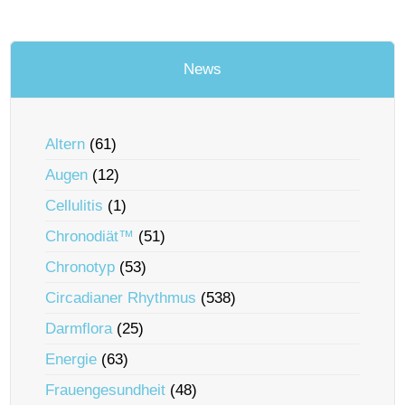
News
Altern
(61)
Augen
(12)
Cellulitis
(1)
Chronodiät™
(51)
Chronotyp
(53)
Circadianer Rhythmus
(538)
Darmflora
(25)
Energie
(63)
Frauengesundheit
(48)