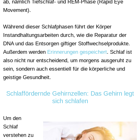
ab, nämlich Tiefschlaf- und REM-Phase (Rapid Eye
Movement).
Während dieser Schlafphasen führt der Körper
Instandhaltungsarbeiten durch, wie die Reparatur der
DNA und das Entsorgen giftiger Stoffwechselprodukte.
Außerdem werden
Erinnerungen gespeichert
. Schlaf ist
also nicht nur entscheidend, um morgens ausgeruht zu
sein, sondern auch essentiell für die körperliche und
geistige Gesundheit.
Schlaffördernde Gehirnzellen: Das Gehirn legt
sich schlafen
Um den
Schlaf
verstehen zu