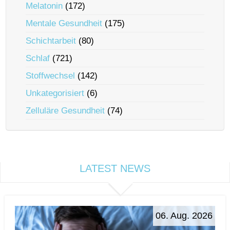
Melatonin
(172)
Mentale Gesundheit
(175)
Schichtarbeit
(80)
Schlaf
(721)
Stoffwechsel
(142)
Unkategorisiert
(6)
Zelluläre Gesundheit
(74)
LATEST NEWS
06. Aug. 2026