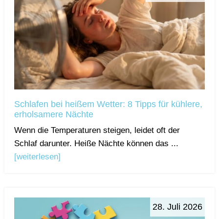
Schlafen bei heißem Wetter: 8 Tipps für kühlere,
erholsamere Nächte
Wenn die Temperaturen steigen, leidet oft der
Schlaf darunter. Heiße Nächte können das ...
[weiterlesen]
28. Juli 2026