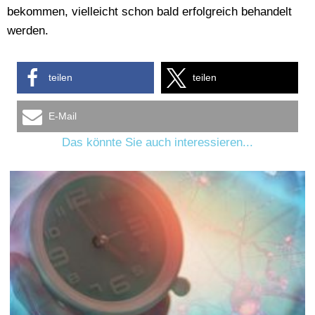
bekommen, vielleicht schon bald erfolgreich behandelt
werden.
teilen
teilen
E-Mail
Das könnte Sie auch interessieren...