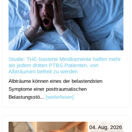
Studie: THC-basierte Medikamente halfen mehr
als jedem dritten PTBS-Patienten, von
Albträumen befreit zu werden
Albträume können eines der belastendsten
Symptome einer posttraumatischen
Belastungsstö...
[weiterlesen]
04. Aug. 2026