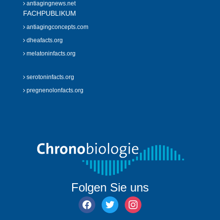
antiagingnews.net
FACHPUBLIKUM
antiagingconcepts.com
dheafacts.org
melatoninfacts.org
serotoninfacts.org
pregnenolonfacts.org
Folgen Sie uns
facebook
twitter
instagram