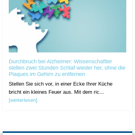
Durchbruch bei Alzheimer: Wissenschaftler
stellen zwei Stunden Schlaf wieder her, ohne die
Plaques im Gehirn zu entfernen
Stellen Sie sich vor, in einer Ecke Ihrer Küche
bricht ein kleines Feuer aus. Mit dem ric...
[weiterlesen]