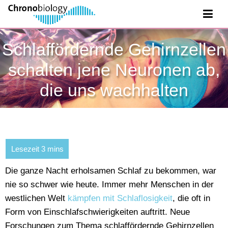
Schlaffördernde Gehirnzellen
schalten jene Neuronen ab,
die uns wachhalten
Die ganze Nacht erholsamen Schlaf zu bekommen, war
nie so schwer wie heute. Immer mehr Menschen in der
westlichen Welt
kämpfen mit Schlaflosigkeit
, die oft in
Form von Einschlafschwierigkeiten auftritt. Neue
Forschungen zum Thema schlaffördernde Gehirnzellen