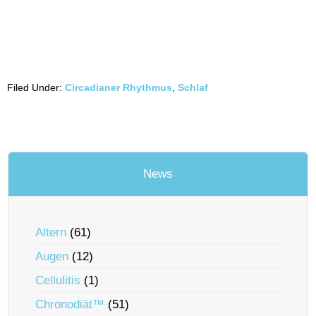
Filed Under:
Circadianer Rhythmus
,
Schlaf
News
Altern
(61)
Augen
(12)
Cellulitis
(1)
Chronodiät™
(51)