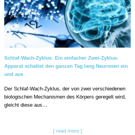
Schlaf-Wach-Zyklus: Ein einfacher Zwei-Zyklus-
Apparat schaltet den ganzen Tag lang Neuronen ein
und aus
Der Schlaf-Wach-Zyklus, der von zwei verschiedenen
biologischen Mechanismen des Körpers geregelt wird,
gleicht diese aus…
[ read more ]