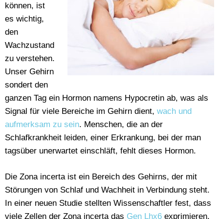
können, ist
es wichtig,
den
Wachzustand
zu verstehen.
Unser Gehirn
sondert den
ganzen Tag ein Hormon namens Hypocretin ab, was als
Signal für viele Bereiche im Gehirn dient,
wach und
aufmerksam zu sein
. Menschen, die an der
Schlafkrankheit leiden, einer Erkrankung, bei der man
tagsüber unerwartet einschläft, fehlt dieses Hormon.
Die Zona incerta ist ein Bereich des Gehirns, der mit
Störungen von Schlaf und Wachheit in Verbindung steht.
In einer neuen Studie stellten Wissenschaftler fest, dass
viele Zellen der Zona incerta das
Gen Lhx6
exprimieren.