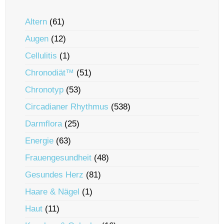
Altern
(61)
Augen
(12)
Cellulitis
(1)
Chronodiät™
(51)
Chronotyp
(53)
Circadianer Rhythmus
(538)
Darmflora
(25)
Energie
(63)
Frauengesundheit
(48)
Gesundes Herz
(81)
Haare & Nägel
(1)
Haut
(11)