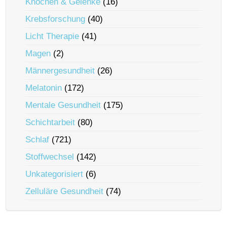
Knochen & Gelenke
(16)
Krebsforschung
(40)
Licht Therapie
(41)
Magen
(2)
Männergesundheit
(26)
Melatonin
(172)
Mentale Gesundheit
(175)
Schichtarbeit
(80)
Schlaf
(721)
Stoffwechsel
(142)
Unkategorisiert
(6)
Zelluläre Gesundheit
(74)