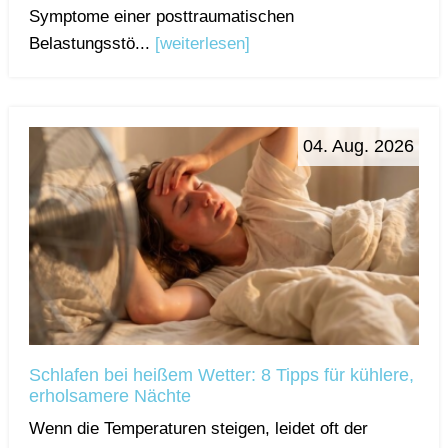
Symptome einer posttraumatischen
Belastungsstö...
[weiterlesen]
04. Aug. 2026
Schlafen bei heißem Wetter: 8 Tipps für kühlere,
erholsamere Nächte
Wenn die Temperaturen steigen, leidet oft der