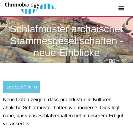
Schlafmuster archaischer
Stammesgesellschaften -
neue Einblicke
Neue Daten zeigen, dass präindustrielle Kulturen
ähnliche Schlafmuster hatten wie moderne. Dies legt
nahe, dass das Schlafverhalten tief in unserem Erbgut
verankert ist.