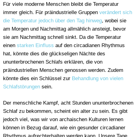
Für viele moderne Menschen bleibt die Temperatur
immer gleich. Für präindustrielle Gruppen
verändert sich
die Temperatur jedoch über den Tag hinweg
, wobei sie
am Morgen und Nachmittag allmählich ansteigt, bevor
sie am Nachmittag schnell sinkt. Da die Temperatur
einen
starken Einfluss
auf den circadianen Rhythmus
hat, könnte dies die glückseligen Nächte des
ununterbrochenen Schlafs erklären, die von
präindustriellen Menschen genossen werden. Zudem
könnte dies ein Schlüssel zur
Behandlung von vielen
Schlafstörungen
sein.
Der menschliche Kampf, acht Stunden ununterbrochenen
Schlaf zu bekommen, scheint ein alter zu sein. Es gibt
jedoch viel, was wir von archaischen Kulturen lernen
können in Bezug darauf, wie ein gesunder circadianer
Rhythmus aufrechterhalten werden kann. Unsere Tage