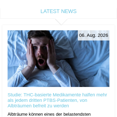
LATEST NEWS
06. Aug. 2026
Studie: THC-basierte Medikamente halfen mehr
als jedem dritten PTBS-Patienten, von
Albträumen befreit zu werden
Albträume können eines der belastendsten