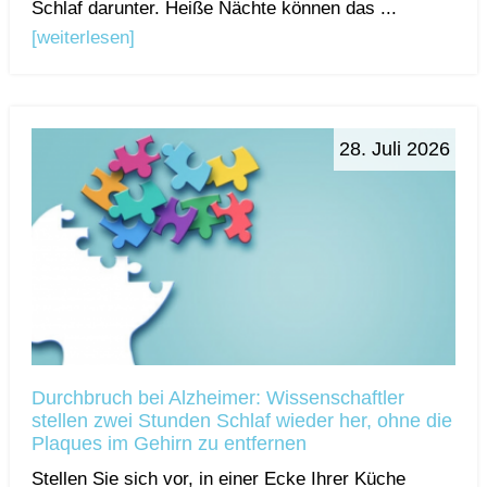
Schlaf darunter. Heiße Nächte können das ...
[weiterlesen]
28. Juli 2026
Durchbruch bei Alzheimer: Wissenschaftler
stellen zwei Stunden Schlaf wieder her, ohne die
Plaques im Gehirn zu entfernen
Stellen Sie sich vor, in einer Ecke Ihrer Küche