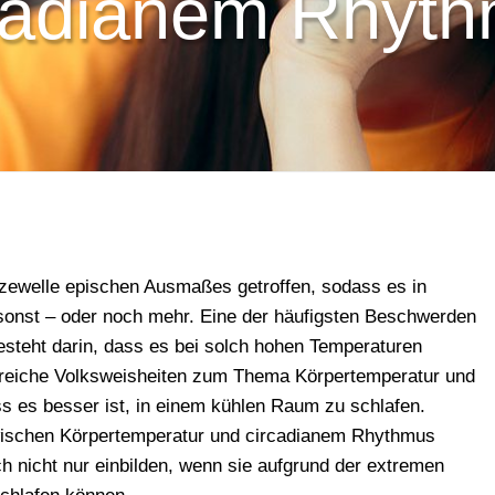
cadianem Rhyt
zewelle epischen Ausmaßes getroffen, sodass es in
 sonst – oder noch mehr. Eine der häufigsten Beschwerden
steht darin, dass es bei solch hohen Temperaturen
hlreiche Volksweisheiten zum Thema Körpertemperatur und
ss es besser ist, in einem kühlen Raum zu schlafen.
wischen Körpertemperatur und circadianem Rhythmus
h nicht nur einbilden, wenn sie aufgrund der extremen