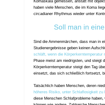
Komaskala gemessen, anstatt mit objekti
haben viele Menschen, die im Koma lieg
circadianer Rhythmus wieder unter Kontro
Soll man in ein
Sind die Ammenmärchen, dass man in ei
Studienergebnisse geben keinen Aufsch
schläft, wenn die Körperkerntemperatur n
Phase meist am niedrigsten, und steigt 
Körperkerntemperatur steigt den Tag üb
einsetzt, das sich schließlich fortsetzt, b
Tatsächlich haben Menschen, deren niedr
höheres Risiko, unter Schlaflosigkeit zu 
diese Menschen Schlafprobleme haben, we
können wie andere. Zahlreiche Menschen,