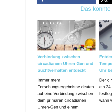
Das könnte 
Verbindung zwischen
Entde
circadianem Uhren-Gen und
Temper
Suchtverhalten entdeckt
Uhr be
Immer mehr
Der ci
Forschungsergebnisse deuten
ein 24
auf eine Verbindung zwischen
festle
dem primären circadianen
wann 
Uhren-Gen und einem