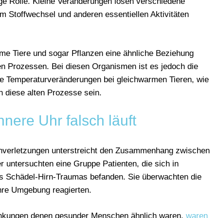
ge Rolle. Kleine Veränderungen lösen verschiedene
em Stoffwechsel und anderen essentiellen Aktivitäten
me Tiere und sogar Pflanzen eine ähnliche Beziehung
n Prozessen. Bei diesen Organismen ist es jedoch die
ie Temperaturveränderungen bei gleichwarmen Tieren, wie
 diese alten Prozesse sein.
nere Uhr falsch läuft
Hirnverletzungen unterstreicht den Zusammenhang zwischen
 untersuchten eine Gruppe Patienten, die sich in
s Schädel-Hirn-Traumas befanden. Sie überwachten die
ihre Umgebung reagierten.
ankungen denen gesunder Menschen ähnlich waren,
waren