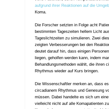
aufgrund ihrer Reaktionen auf die Umg
Koma.
Die Forscher setzten in Folge acht Patie
bestimmten Tageszeiten hellem Licht au
Tageslichtzeiten zu simulieren. Zwei die
zeigten Verbesserungen bei den Reaktio
deutet darauf hin, dass einigen Persone
liegen, geholfen werden kann, indem ma
Behandlungsmethoden wählt, die ihren c
Rhythmus wieder auf Kurs bringen.
Die Wissenschaftler merken an, dass e
circadianem Rhythmus und Genesung von 
müssen. Dabei handelte es sich um eine e
vielleicht nicht auf alle Komapatienten 