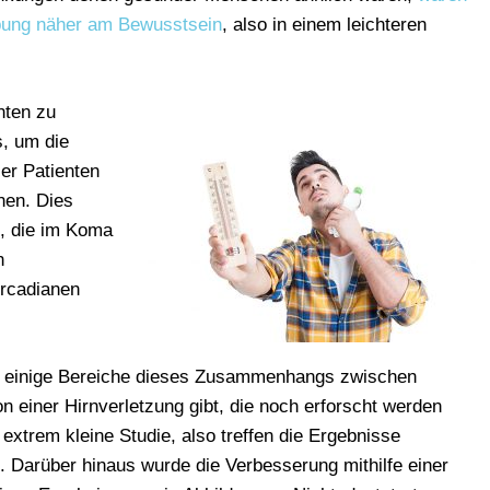
ebung näher am Bewusstsein
, also in einem leichteren
nten zu
s, um die
ser Patienten
nen. Dies
n, die im Koma
n
ircadianen
s einige Bereiche dieses Zusammenhangs zwischen
einer Hirnverletzung gibt, die noch erforscht werden
xtrem kleine Studie, also treffen die Ergebnisse
zu. Darüber hinaus wurde die Verbesserung mithilfe einer