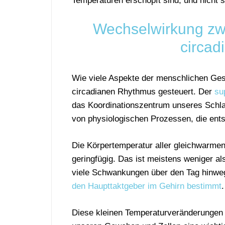
Temperaturen erschöpft sind, und nicht 
Wechselwirkung zw
circa
Wie viele Aspekte der menschlichen Ges
circadianen Rhythmus gesteuert. Der
su
das Koordinationszentrum unseres Schlaf
von physiologischen Prozessen, die ents
Die Körpertemperatur aller gleichwarmen
geringfügig. Das ist meistens weniger a
viele Schwankungen über den Tag hinwe
den Haupttaktgeber im Gehirn bestimmt
.
Diese kleinen Temperaturveränderungen 