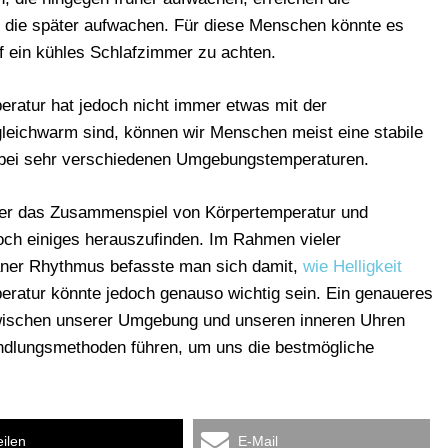
e, die später aufwachen. Für diese Menschen könnte es
auf ein kühles Schlafzimmer zu achten.
eratur hat jedoch nicht immer etwas mit der
gleichwarm sind, können wir Menschen meist eine stabile
t bei sehr verschiedenen Umgebungstemperaturen.
ber das Zusammenspiel von Körpertemperatur und
och einiges herauszufinden. Im Rahmen vieler
ner Rhythmus befasste man sich damit,
wie Helligkeit
eratur könnte jedoch genauso wichtig sein. Ein genaueres
wischen unserer Umgebung und unseren inneren Uhren
ndlungsmethoden führen, um uns die bestmögliche
eilen
E-Mail