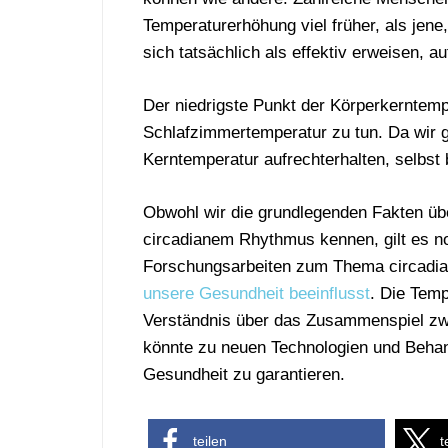
Temperaturerhöhung viel früher, als jen
sich tatsächlich als effektiv erweisen, 
Der niedrigste Punkt der Körperkerntemp
Schlafzimmertemperatur zu tun. Da wir 
Kerntemperatur aufrechterhalten, selbs
Obwohl wir die grundlegenden Fakten ü
circadianem Rhythmus kennen, gilt es n
Forschungsarbeiten zum Thema circadia
unsere Gesundheit beeinflusst
. Die Temp
Verständnis über das Zusammenspiel z
könnte zu neuen Technologien und Beha
Gesundheit zu garantieren.
teilen
t