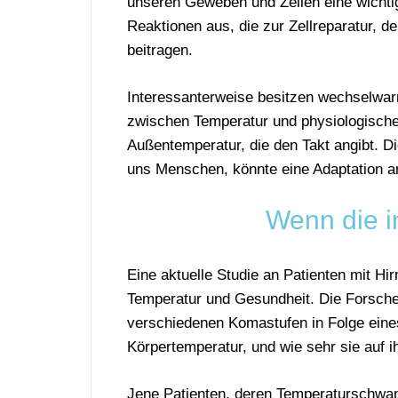
unseren Geweben und Zellen eine wichti
Reaktionen aus, die zur Zellreparatur, d
beitragen.
Interessanterweise besitzen wechselwar
zwischen Temperatur und physiologische
Außentemperatur, die den Takt angibt. D
uns Menschen, könnte eine Adaptation an
Wenn die in
Eine aktuelle Studie an Patienten mit 
Temperatur und Gesundheit. Die Forscher
verschiedenen Komastufen in Folge eine
Körpertemperatur, und wie sehr sie auf 
Jene Patienten, deren Temperaturschw