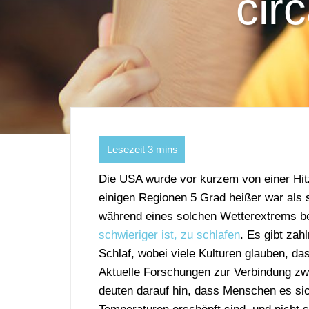
cir
Die USA wurde vor kurzem von einer Hit
einigen Regionen 5 Grad heißer war als
während eines solchen Wetterextrems be
schwieriger ist, zu schlafen
. Es gibt za
Schlaf, wobei viele Kulturen glauben, da
Aktuelle Forschungen zur Verbindung z
deuten darauf hin, dass Menschen es sic