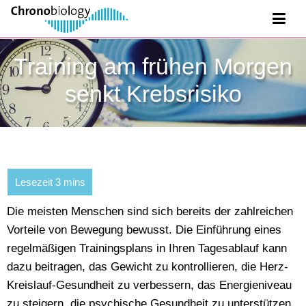
Training am frühen Morgen
senkt Krebsrisiko
Die meisten Menschen sind sich bereits der zahlreichen
Vorteile von Bewegung bewusst. Die Einführung eines
regelmäßigen Trainingsplans in Ihren Tagesablauf kann
dazu beitragen, das Gewicht zu kontrollieren, die Herz-
Kreislauf-Gesundheit zu verbessern, das Energieniveau
zu steigern, die psychische Gesundheit zu unterstützen,