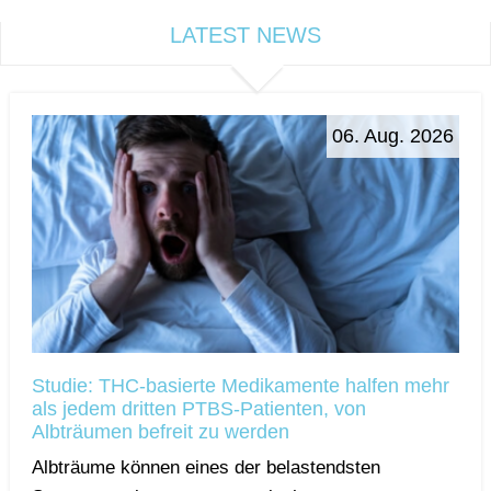
LATEST NEWS
06. Aug. 2026
Studie: THC-basierte Medikamente halfen mehr
als jedem dritten PTBS-Patienten, von
Albträumen befreit zu werden
Albträume können eines der belastendsten