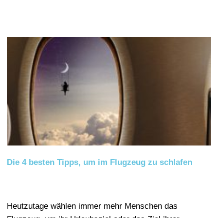
Die 4 besten Tipps, um im Flugzeug zu schlafen
Heutzutage wählen immer mehr Menschen das