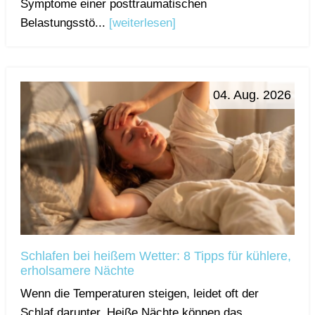
Symptome einer posttraumatischen
Belastungsstö...
[weiterlesen]
04. Aug. 2026
Schlafen bei heißem Wetter: 8 Tipps für kühlere,
erholsamere Nächte
Wenn die Temperaturen steigen, leidet oft der
Schlaf darunter. Heiße Nächte können das ...