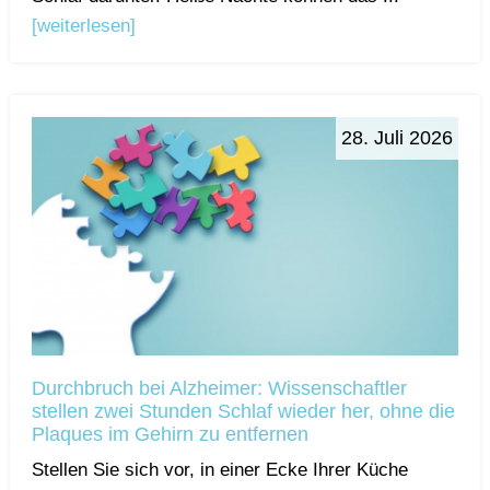
[weiterlesen]
28. Juli 2026
Durchbruch bei Alzheimer: Wissenschaftler
stellen zwei Stunden Schlaf wieder her, ohne die
Plaques im Gehirn zu entfernen
Stellen Sie sich vor, in einer Ecke Ihrer Küche