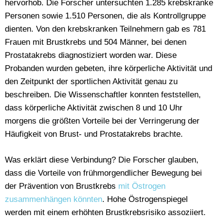
hervorhob. Die Forscher untersuchten 1.285 krebskranke
Personen sowie 1.510 Personen, die als Kontrollgruppe
dienten. Von den krebskranken Teilnehmern gab es 781
Frauen mit Brustkrebs und 504 Männer, bei denen
Prostatakrebs diagnostiziert worden war. Diese
Probanden wurden gebeten, ihre körperliche Aktivität und
den Zeitpunkt der sportlichen Aktivität genau zu
beschreiben. Die Wissenschaftler konnten feststellen,
dass körperliche Aktivität zwischen 8 und 10 Uhr
morgens die größten Vorteile bei der Verringerung der
Häufigkeit von Brust- und Prostatakrebs brachte.
Was erklärt diese Verbindung? Die Forscher glauben,
dass die Vorteile von frühmorgendlicher Bewegung bei
der Prävention von Brustkrebs
mit Östrogen
zusammenhängen könnten
. Hohe Östrogenspiegel
werden mit einem erhöhten Brustkrebsrisiko assoziiert.