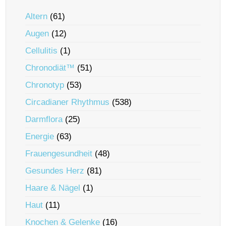
Altern
(61)
Augen
(12)
Cellulitis
(1)
Chronodiät™
(51)
Chronotyp
(53)
Circadianer Rhythmus
(538)
Darmflora
(25)
Energie
(63)
Frauengesundheit
(48)
Gesundes Herz
(81)
Haare & Nägel
(1)
Haut
(11)
Knochen & Gelenke
(16)