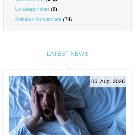
Unkategorisiert
(6)
Zelluläre Gesundheit
(74)
LATEST NEWS
06. Aug. 2026