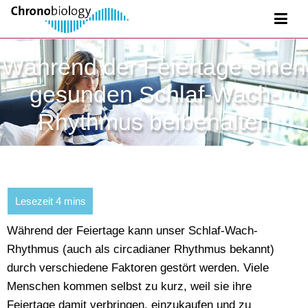
Während der Feiertage einen
gesunden Schlaf-Wach-
Rhythmus beibehalten
Während der Feiertage kann unser Schlaf-Wach-
Rhythmus (auch als circadianer Rhythmus bekannt)
durch verschiedene Faktoren gestört werden. Viele
Menschen kommen selbst zu kurz, weil sie ihre
Feiertage damit verbringen, einzukaufen und zu