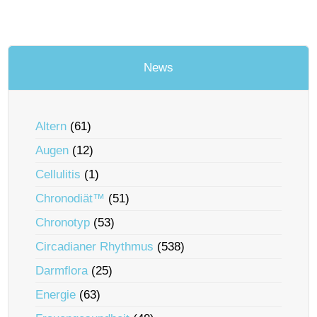
News
Altern
(61)
Augen
(12)
Cellulitis
(1)
Chronodiät™
(51)
Chronotyp
(53)
Circadianer Rhythmus
(538)
Darmflora
(25)
Energie
(63)