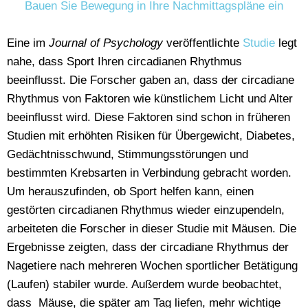
Bauen Sie Bewegung in Ihre Nachmittagspläne ein
Eine im
Journal of Psychology
veröffentlichte
Studie
legt
nahe, dass Sport Ihren circadianen Rhythmus
beeinflusst. Die Forscher gaben an, dass der circadiane
Rhythmus von Faktoren wie künstlichem Licht und Alter
beeinflusst wird. Diese Faktoren sind schon in früheren
Studien mit erhöhten Risiken für Übergewicht, Diabetes,
Gedächtnisschwund, Stimmungsstörungen und
bestimmten Krebsarten in Verbindung gebracht worden.
Um herauszufinden, ob Sport helfen kann, einen
gestörten circadianen Rhythmus wieder einzupendeln,
arbeiteten die Forscher in dieser Studie mit Mäusen. Die
Ergebnisse zeigten, dass der circadiane Rhythmus der
Nagetiere nach mehreren Wochen sportlicher Betätigung
(Laufen) stabiler wurde. Außerdem wurde beobachtet,
dass Mäuse, die später am Tag liefen, mehr wichtige