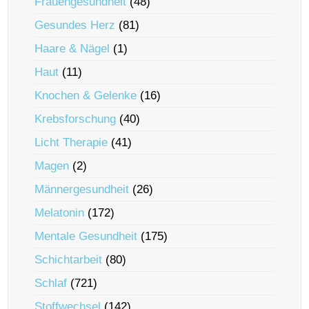
Frauengesundheit
(48)
Gesundes Herz
(81)
Haare & Nägel
(1)
Haut
(11)
Knochen & Gelenke
(16)
Krebsforschung
(40)
Licht Therapie
(41)
Magen
(2)
Männergesundheit
(26)
Melatonin
(172)
Mentale Gesundheit
(175)
Schichtarbeit
(80)
Schlaf
(721)
Stoffwechsel
(142)