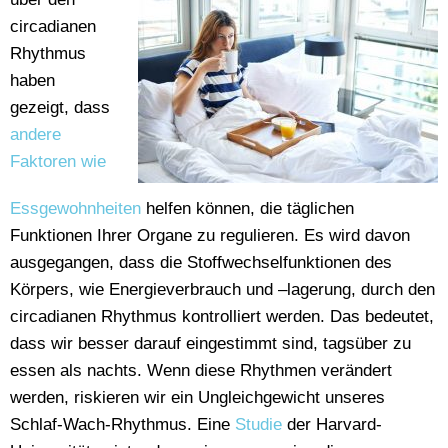
circadianen
Rhythmus
haben
gezeigt, dass
andere
Faktoren wie
Essgewohnheiten
helfen können, die täglichen
Funktionen Ihrer Organe zu regulieren. Es wird davon
ausgegangen, dass die Stoffwechselfunktionen des
Körpers, wie Energieverbrauch und –lagerung, durch den
circadianen Rhythmus kontrolliert werden. Das bedeutet,
dass wir besser darauf eingestimmt sind, tagsüber zu
essen als nachts. Wenn diese Rhythmen verändert
werden, riskieren wir ein Ungleichgewicht unseres
Schlaf-Wach-Rhythmus. Eine
Studie
der Harvard-