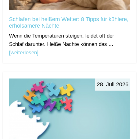
Schlafen bei heißem Wetter: 8 Tipps für kühlere,
erholsamere Nächte
Wenn die Temperaturen steigen, leidet oft der
Schlaf darunter. Heiße Nächte können das ...
[weiterlesen]
28. Juli 2026