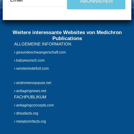
Weitere interessante Websites von Medichron
Publications
ALLGEMEINE INFORMATION
gesundeschwangerschaft.com
babywunsch.com
serotonindefizit.com
andromenopause.net
antiagingnews.net
FACHPUBLIKUM
antiagingconcepts.com
dheafacts.org
melatoninfacts.org