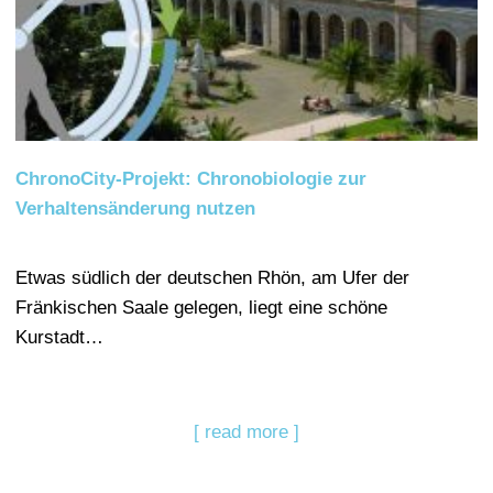
ChronoCity-Projekt: Chronobiologie zur
Verhaltensänderung nutzen
Etwas südlich der deutschen Rhön, am Ufer der
Fränkischen Saale gelegen, liegt eine schöne
Kurstadt…
[ read more ]