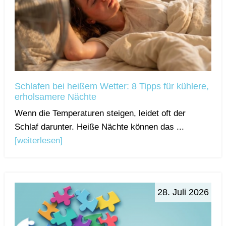
Schlafen bei heißem Wetter: 8 Tipps für kühlere,
erholsamere Nächte
Wenn die Temperaturen steigen, leidet oft der
Schlaf darunter. Heiße Nächte können das ...
[weiterlesen]
28. Juli 2026