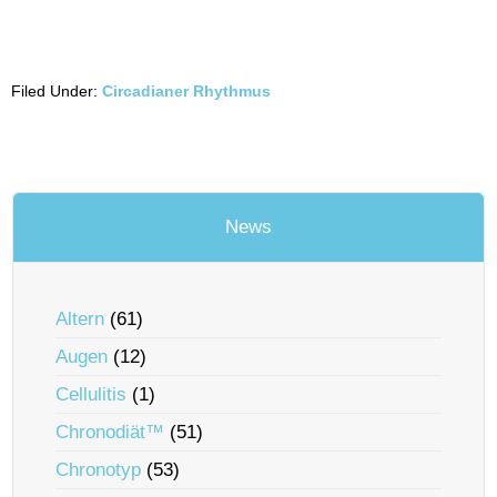
Filed Under:
Circadianer Rhythmus
News
Altern
(61)
Augen
(12)
Cellulitis
(1)
Chronodiät™
(51)
Chronotyp
(53)