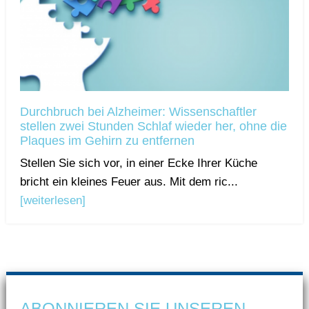
Durchbruch bei Alzheimer: Wissenschaftler
stellen zwei Stunden Schlaf wieder her, ohne die
Plaques im Gehirn zu entfernen
Stellen Sie sich vor, in einer Ecke Ihrer Küche
bricht ein kleines Feuer aus. Mit dem ric...
[weiterlesen]
ABONNIEREN SIE UNSEREN