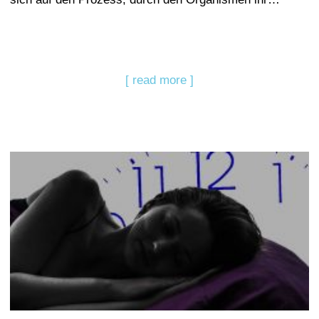
[ read more ]