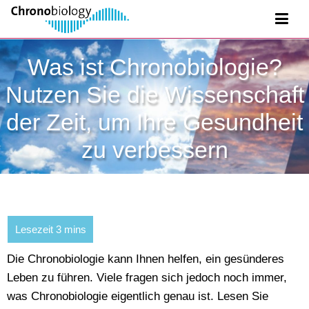
Was ist Chronobiologie?
Nutzen Sie die Wissenschaft
der Zeit, um Ihre Gesundheit
zu verbessern
Die Chronobiologie kann Ihnen helfen, ein gesünderes
Leben zu führen. Viele fragen sich jedoch noch immer,
was Chronobiologie eigentlich genau ist. Lesen Sie