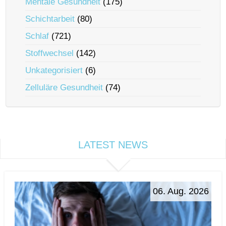
Mentale Gesundheit
(175)
Schichtarbeit
(80)
Schlaf
(721)
Stoffwechsel
(142)
Unkategorisiert
(6)
Zelluläre Gesundheit
(74)
LATEST NEWS
06. Aug. 2026