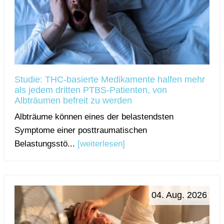
Studie: THC-basierte Medikamente halfen mehr
als jedem dritten PTBS-Patienten, von
Albträumen befreit zu werden
Albträume können eines der belastendsten
Symptome einer posttraumatischen
Belastungsstö...
[weiterlesen]
04. Aug. 2026