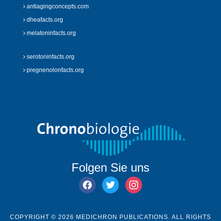
antiagingconcepts.com
dheafacts.org
melatoninfacts.org
serotoninfacts.org
pregnenolonfacts.org
Folgen Sie uns
facebook
twitter
instagram
COPYRIGHT © 2026 MEDICHRON PUBLICATIONS. ALL RIGHTS