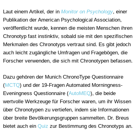
Laut einem Artikel, der in
Monitor on Psychology
, einer
Publikation der American Psychological Association,
veröffentlicht wurde, kennen die meisten Menschen ihren
Chronotyp fast instinktiv, sobald sie mit den spezifischen
Merkmalen des Chronotyps vertraut sind. Es gibt jedoch
auch leicht zugängliche Umfragen und Fragebögen, die
Forscher verwenden, die sich mit Chronotypen befassen.
Dazu gehören der Munich ChronoType Questionnaire
(
MCTQ
) und der 19-Fragen Automated Morningness-
Eveningness Questionnaire (
AutoMEQ
), die beide
wertvolle Werkzeuge für Forscher waren, um ihr Wissen
über Chronotypen zu vertiefen, indem sie Informationen
über breite Bevölkerungsgruppen sammelten. Dr. Breus
bietet auch ein
Quiz
zur Bestimmung des Chronotyps an.