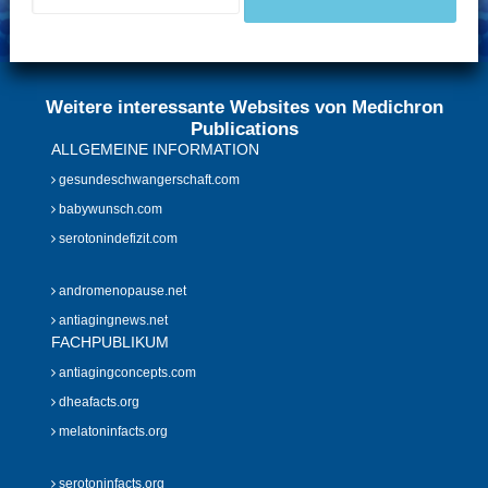
Weitere interessante Websites von Medichron
Publications
ALLGEMEINE INFORMATION
gesundeschwangerschaft.com
babywunsch.com
serotonindefizit.com
andromenopause.net
antiagingnews.net
FACHPUBLIKUM
antiagingconcepts.com
dheafacts.org
melatoninfacts.org
serotoninfacts.org