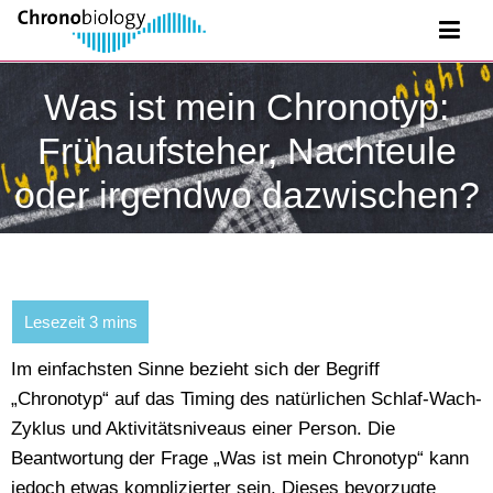
Was ist mein Chronotyp:
Frühaufsteher, Nachteule
oder irgendwo dazwischen?
Im einfachsten Sinne bezieht sich der Begriff
„Chronotyp“ auf das Timing des natürlichen Schlaf-Wach-
Zyklus und Aktivitätsniveaus einer Person. Die
Beantwortung der Frage „Was ist mein Chronotyp“ kann
jedoch etwas komplizierter sein. Dieses bevorzugte