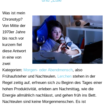
und „Eule“
Was ist mein
Chronotyp?
Von Mitte der
1970er Jahre
bis noch vor
kurzem fiel
diese Antwort
in eine von
zwei
Kategorien:
Morgen- oder Abendmensch
, also
Frühaufsteher und Nachteulen.
Lerchen
stehen in der
Regel zeitig auf, erfreuen sich zu Beginn des Tages einer
hohen Produktivität, erleben am Nachmittag, wie die
Energie allmählich nachlässt, und gehen früh ins Bett.
Nachteulen sind keine Morgenmenschen. Es ist