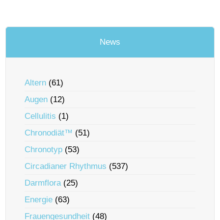
News
Altern
(61)
Augen
(12)
Cellulitis
(1)
Chronodiät™
(51)
Chronotyp
(53)
Circadianer Rhythmus
(537)
Darmflora
(25)
Energie
(63)
Frauengesundheit
(48)