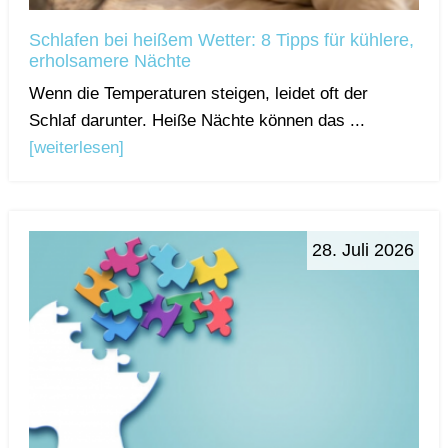
Schlafen bei heißem Wetter: 8 Tipps für kühlere,
erholsamere Nächte
Wenn die Temperaturen steigen, leidet oft der
Schlaf darunter. Heiße Nächte können das ...
[weiterlesen]
28. Juli 2026