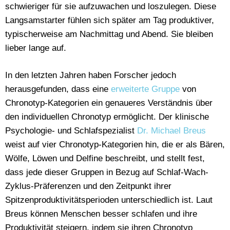
schwieriger für sie aufzuwachen und loszulegen. Diese
Langsamstarter fühlen sich später am Tag produktiver,
typischerweise am Nachmittag und Abend. Sie bleiben
lieber lange auf.
In den letzten Jahren haben Forscher jedoch
herausgefunden, dass eine
erweiterte Gruppe
von
Chronotyp-Kategorien ein genaueres Verständnis über
den individuellen Chronotyp ermöglicht. Der klinische
Psychologie- und Schlafspezialist
Dr. Michael Breus
weist auf vier Chronotyp-Kategorien hin, die er als Bären,
Wölfe, Löwen und Delfine beschreibt, und stellt fest,
dass jede dieser Gruppen in Bezug auf Schlaf-Wach-
Zyklus-Präferenzen und den Zeitpunkt ihrer
Spitzenproduktivitätsperioden unterschiedlich ist. Laut
Breus können Menschen besser schlafen und ihre
Produktivität steigern, indem sie ihren Chronotyp