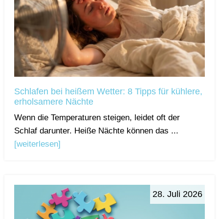
Schlafen bei heißem Wetter: 8 Tipps für kühlere,
erholsamere Nächte
Wenn die Temperaturen steigen, leidet oft der
Schlaf darunter. Heiße Nächte können das ...
[weiterlesen]
28. Juli 2026