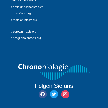
FACHPUBLIKUM
antiagingconcepts.com
dheafacts.org
melatoninfacts.org
serotoninfacts.org
pregnenolonfacts.org
Folgen Sie uns
facebook
twitter
instagram