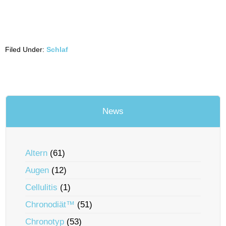
Filed Under:
Schlaf
News
Altern
(61)
Augen
(12)
Cellulitis
(1)
Chronodiät™
(51)
Chronotyp
(53)