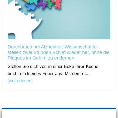
Durchbruch bei Alzheimer: Wissenschaftler
stellen zwei Stunden Schlaf wieder her, ohne die
Plaques im Gehirn zu entfernen
Stellen Sie sich vor, in einer Ecke Ihrer Küche
bricht ein kleines Feuer aus. Mit dem ric...
[weiterlesen]