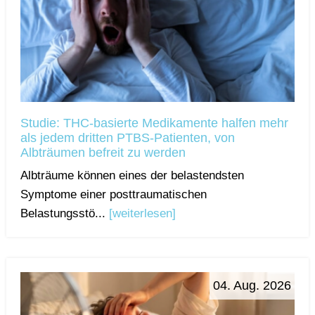
Studie: THC-basierte Medikamente halfen mehr
als jedem dritten PTBS-Patienten, von
Albträumen befreit zu werden
Albträume können eines der belastendsten
Symptome einer posttraumatischen
Belastungsstö...
[weiterlesen]
04. Aug. 2026