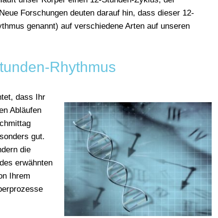
 Neue Forschungen deuten darauf hin, dass dieser 12-
thmus genannt) auf verschiedene Arten auf unseren
Stunden-Rhythmus
et, dass Ihr
en Abläufen
achmittag
sonders gut.
ndern die
 des erwähnten
on Ihrem
rperprozesse