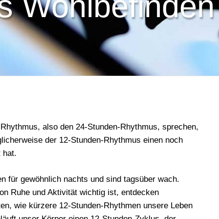
s Wohlbefinden 
n Rhythmus, also den 24-Stunden-Rhythmus, sprechen,
glicherweise der 12-Stunden-Rhythmus einen noch
 hat.
n für gewöhnlich nachts und sind tagsüber wach.
 Ruhe und Aktivität wichtig ist, entdecken
ten, wie kürzere 12-Stunden-Rhythmen unsere Leben
läuft unser Körper einen 12-Stunden-Zyklus, der