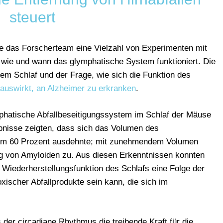
steuert
e das Forscherteam eine Vielzahl von Experimenten mit
wie und wann das glymphatische System funktioniert. Die
dem Schlaf und der Frage, wie sich die Funktion des
 auswirkt, an Alzheimer zu erkranken
.
phatische Abfallbeseitigungssystem im Schlaf der Mäuse
bnisse zeigten, dass sich das Volumen des
 um 60 Prozent ausdehnte; mit zunehmendem Volumen
g von Amyloiden zu. Aus diesen Erkenntnissen konnten
 Wiederherstellungsfunktion des Schlafs eine Folge der
oxischer Abfallprodukte sein kann, die sich im
 der circadiane Rhythmus die treibende Kraft für die