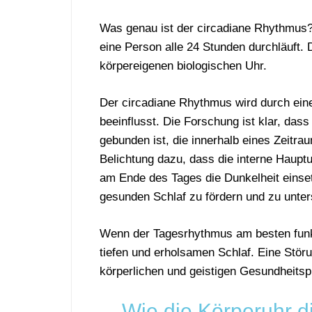
Was genau ist der circadiane Rhythmus
eine Person alle 24 Stunden durchläuft.
körpereigenen biologischen Uhr.
Der circadiane Rhythmus wird durch ei
beeinflusst. Die Forschung ist klar, das
gebunden ist, die innerhalb eines Zeitrau
Belichtung dazu, dass die interne Haupt
am Ende des Tages die Dunkelheit einsetz
gesunden Schlaf zu fördern und zu unter
Wenn der Tagesrhythmus am besten funkt
tiefen und erholsamen Schlaf. Eine Stör
körperlichen und geistigen Gesundheitsp
Wie die Körperuhr d