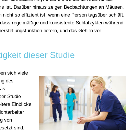
s ist. Darüber hinaus zeigen Beobachtungen an Mäusen,
 nicht so effizient ist, wenn eine Person tagsüber schläft.
r, dass regelmäßige und konsistente Schlafzyklen während
rstellungsfunktion liefern, und das Gehirn vor
igkeit dieser Studie
en sich viele
ung des
das
ser Studie
tere Einblicke
chtarbeiter
ng von
setzt sind.