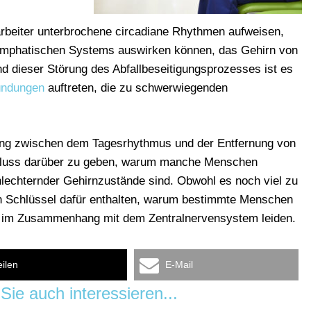
arbeiter unterbrochene circadiane Rhythmen aufweisen,
glymphatischen Systems auswirken können, das Gehirn von
nd dieser Störung des Abfallbeseitigungsprozesses ist es
ündungen
auftreten, die zu schwerwiegenden
ng zwischen dem Tagesrhythmus und der Entfernung von
schluss darüber zu geben, warum manche Menschen
chlechternder Gehirnzustände sind. Obwohl es noch viel zu
en Schlüssel dafür enthalten, warum bestimmte Menschen
en im Zusammenhang mit dem Zentralnervensystem leiden.
eilen
E-Mail
Sie auch interessieren...