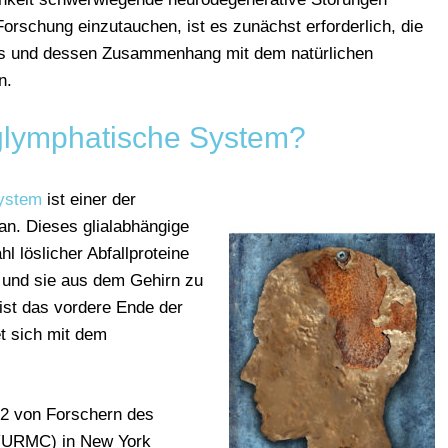
orschung einzutauchen, ist es zunächst erforderlich, die
s und dessen Zusammenhang mit dem natürlichen
n.
glymphatische System?
System
ist einer der
an. Dieses glialabhängige
löslicher Abfallproteine ​​
 und sie aus dem Gehirn zu
ist das vordere Ende der
et sich mit dem
12 von Forschern des
 (URMC) in New York