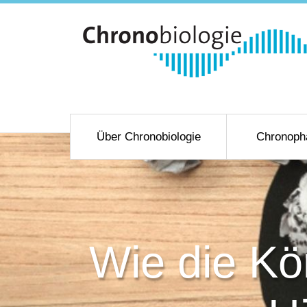
Über Chronobiologie
Chronoph
Wie die Kö