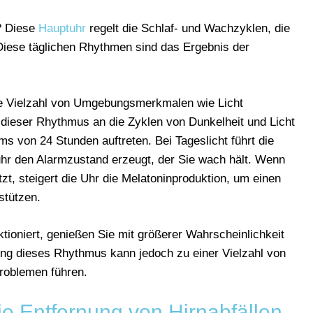
? Diese
Hauptuhr
regelt die Schlaf- und Wachzyklen, die
 Diese täglichen Rhythmen sind das Ergebnis der
ne Vielzahl von Umgebungsmerkmalen wie Licht
s dieser Rhythmus an die Zyklen von Dunkelheit und Licht
ms von 24 Stunden auftreten. Bei Tageslicht führt die
uhr den Alarmzustand erzeugt, der Sie wach hält. Wenn
t, steigert die Uhr die Melatoninproduktion, um einen
stützen.
ioniert, genießen Sie mit größerer Wahrscheinlichkeit
ung dieses Rhythmus kann jedoch zu einer Vielzahl von
roblemen führen.
ie Entfernung von Hirnabfällen