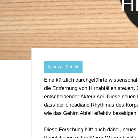
Hi
Eine kürzlich durchgeführte wissenschaf
die Entfernung von Hirnabfällen steuert
entscheidender Akteur sei. Diese neuen 
dass der circadiane Rhythmus des Körper
wie das Gehirn Abfall effektiv beseitigen
Diese Forschung hilft auch dabei, neues
Populationen mit größerer Wahrscheinli