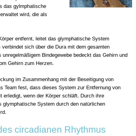
es das gylmphatische
rwaltet wird, die als
örper entfernt, leitet das glymphatische System
 verbindet sich über die Dura mit dem gesamten
 unregelmäßigem Bindegewebe bedeckt das Gehirn und
 vom Gehirn zum Herzen.
tdeckung im Zusammenhang mit der Beseitigung von
 das Team fest, dass dieses System zur Entfernung von
it erledigt, wenn der Körper schläft. Durch ihre
s glymphatische System durch den natürlichen
rd.
des circadianen Rhythmus