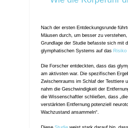
Nach der ersten Entdeckungsrunde führt
Mäusen durch, um besser zu verstehen, 
Grundlage der Studie befasste sich mit 
glymphatischen Systems auf das
Risiko
Die Forscher entdeckten, dass das glym
am aktivsten war. Die spezifischen Erge
Zwischenraums im Schlaf der Testtiere
nahm die Geschwindigkeit der Entfernun
die Wissenschaftler schließen, dass „die
verstärkten Entfernung potenziell neurot
Wachzustand ansammeln“.
Diese
Studie
weist stark darauf hin, dass