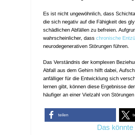
Es ist nicht ungewöhnlich, dass Schicht
die sich negativ auf die Fähigkeit des 
schädlichen Abfällen zu befreien. Aufgru
wahrscheinlicher, dass
chronische Entz
neurodegenerativen Störungen führen.
Das Verständnis der komplexen Beziehu
Abfall aus dem Gehirn hilft dabei, Auf
anfälliger für die Entwicklung sich vers
lernen gibt, können diese Ergebnisse d
häufiger an einer Vielzahl von Störung
teilen
t
Das könnte 