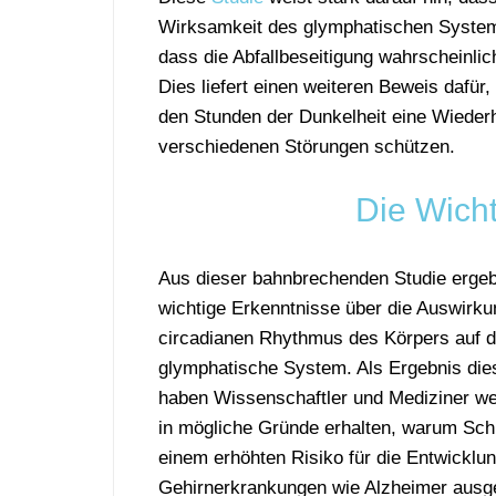
Wirksamkeit des glymphatischen System
dass die Abfallbeseitigung wahrscheinlich
Dies liefert einen weiteren Beweis dafü
den Stunden der Dunkelheit eine Wiederhe
verschiedenen Störungen schützen.
Die Wicht
Aus dieser bahnbrechenden Studie ergeb
wichtige Erkenntnisse über die Auswirk
circadianen Rhythmus des Körpers auf 
glymphatische System. Als Ergebnis die
haben Wissenschaftler und Mediziner wei
in mögliche Gründe erhalten, warum Schi
einem erhöhten Risiko für die Entwicklu
Gehirnerkrankungen wie Alzheimer ausge