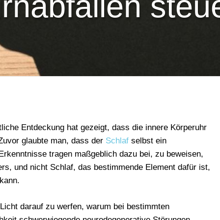
rnabfällen steu
tliche Entdeckung hat gezeigt, dass die innere Körperuhr
. Zuvor glaubte man, dass der
Schlaf
selbst ein
Erkenntnisse tragen maßgeblich dazu bei, zu beweisen,
s, und nicht Schlaf, das bestimmende Element dafür ist,
 kann.
 Licht darauf zu werfen, warum bei bestimmten
chkeit schwerwiegende neurodegenerative Störungen