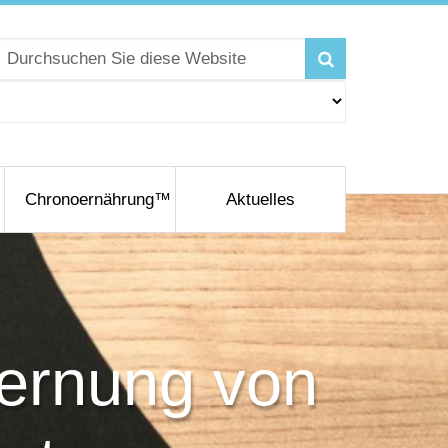
Chronoernährung™
Aktuelles
fernung von