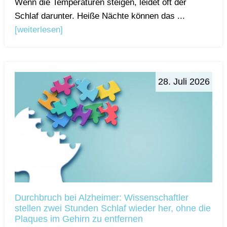
Wenn die Temperaturen steigen, leidet oft der
Schlaf darunter. Heiße Nächte können das ...
[weiterlesen]
28. Juli 2026
Durchbruch bei Alzheimer: Wissenschaftler
stellen zwei Stunden Schlaf wieder her, ohne die
Plaques im Gehirn zu entfernen