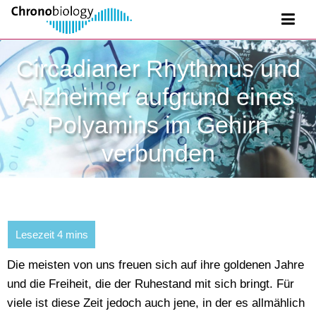
Circadianer Rhythmus und
Alzheimer aufgrund eines
Polyamins im Gehirn
verbunden
Die meisten von uns freuen sich auf ihre goldenen Jahre
und die Freiheit, die der Ruhestand mit sich bringt. Für
viele ist diese Zeit jedoch auch jene, in der es allmählich