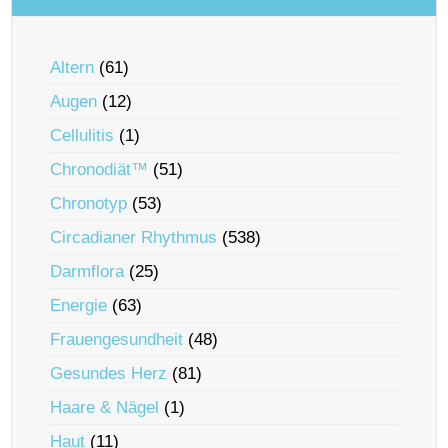
Altern
(61)
Augen
(12)
Cellulitis
(1)
Chronodiät™
(51)
Chronotyp
(53)
Circadianer Rhythmus
(538)
Darmflora
(25)
Energie
(63)
Frauengesundheit
(48)
Gesundes Herz
(81)
Haare & Nägel
(1)
Haut
(11)