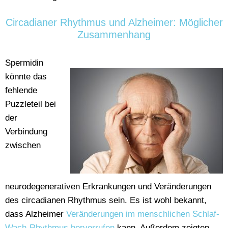
Circadianer Rhythmus und Alzheimer: Möglicher
Zusammenhang
Spermidin
könnte das
fehlende
Puzzleteil bei
der
Verbindung
zwischen
neurodegenerativen Erkrankungen und Veränderungen
des circadianen Rhythmus sein. Es ist wohl bekannt,
dass Alzheimer
Veränderungen im menschlichen Schlaf-
Wach-Rhythmus hervorrufen
kann. Außerdem zeigten