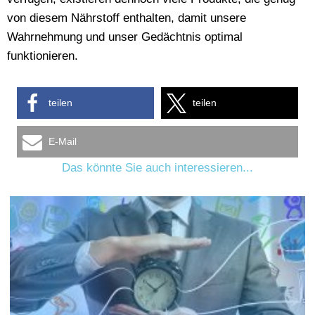
von diesem Nährstoff enthalten, damit unsere
Wahrnehmung und unser Gedächtnis optimal
funktionieren.
teilen
teilen
E-Mail
Das könnte Sie auch interessieren...