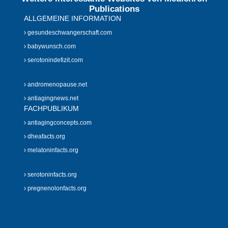
Publications
ALLGEMEINE INFORMATION
gesundeschwangerschaft.com
babywunsch.com
serotonindefizit.com
andromenopause.net
antiagingnews.net
FACHPUBLIKUM
antiagingconcepts.com
dheafacts.org
melatoninfacts.org
serotoninfacts.org
pregnenolonfacts.org