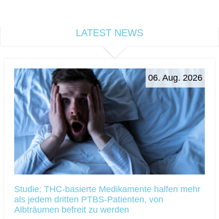
LATEST NEWS
06. Aug. 2026
Studie: THC-basierte Medikamente halfen mehr
als jedem dritten PTBS-Patienten, von
Albträumen befreit zu werden