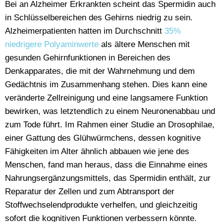
Bei an Alzheimer Erkrankten scheint das Spermidin auch
in Schlüsselbereichen des Gehirns niedrig zu sein.
Alzheimerpatienten hatten im Durchschnitt
35%
niedrigere Polyaminwerte
als ältere Menschen mit
gesunden Gehirnfunktionen in Bereichen des
Denkapparates, die mit der Wahrnehmung und dem
Gedächtnis im Zusammenhang stehen. Dies kann eine
veränderte Zellreinigung und eine langsamere Funktion
bewirken, was letztendlich zu einem Neuronenabbau und
zum Tode führt. Im Rahmen einer Studie an Drosophilae,
einer Gattung des Glühwürmchens, dessen kognitive
Fähigkeiten im Alter ähnlich abbauen wie jene des
Menschen, fand man heraus, dass die Einnahme eines
Nahrungsergänzungsmittels, das Spermidin enthält, zur
Reparatur der Zellen und zum Abtransport der
Stoffwechselendprodukte verhelfen, und gleichzeitig
sofort die kognitiven Funktionen verbessern könnte.