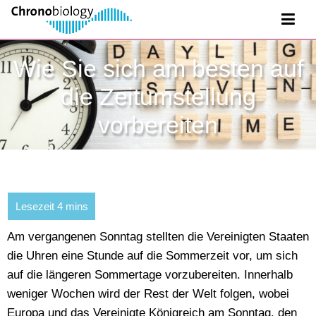
Wie Sie sich am besten auf
die Zeitumstellung
vorbereiten
Am vergangenen Sonntag stellten die Vereinigten Staaten
die Uhren eine Stunde auf die Sommerzeit vor, um sich
auf die längeren Sommertage vorzubereiten. Innerhalb
weniger Wochen wird der Rest der Welt folgen, wobei
Europa und das Vereinigte Königreich am Sonntag, den