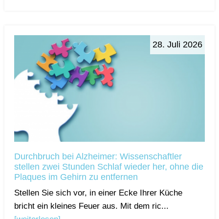
28. Juli 2026
Durchbruch bei Alzheimer: Wissenschaftler
stellen zwei Stunden Schlaf wieder her, ohne die
Plaques im Gehirn zu entfernen
Stellen Sie sich vor, in einer Ecke Ihrer Küche
bricht ein kleines Feuer aus. Mit dem ric...