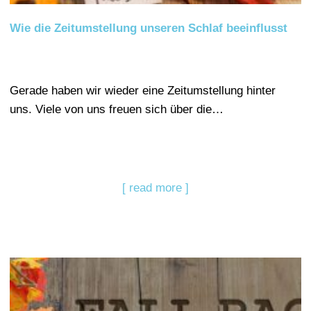
Wie die Zeitumstellung unseren Schlaf beeinflusst
Gerade haben wir wieder eine Zeitumstellung hinter
uns. Viele von uns freuen sich über die…
[ read more ]