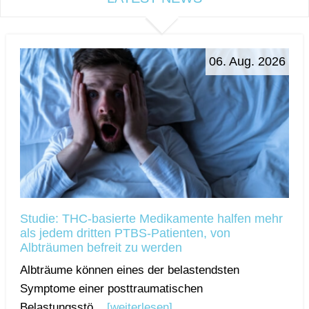
06. Aug. 2026
Studie: THC-basierte Medikamente halfen mehr
als jedem dritten PTBS-Patienten, von
Albträumen befreit zu werden
Albträume können eines der belastendsten
Symptome einer posttraumatischen
Belastungsstö...
[weiterlesen]