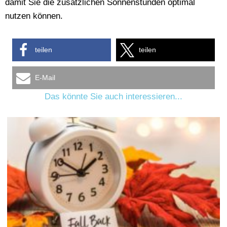
damit Sie die zusätzlichen Sonnenstunden optimal
nutzen können.
teilen
teilen
E-Mail
Das könnte Sie auch interessieren...