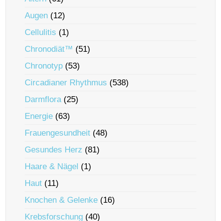
Augen
(12)
Cellulitis
(1)
Chronodiät™
(51)
Chronotyp
(53)
Circadianer Rhythmus
(538)
Darmflora
(25)
Energie
(63)
Frauengesundheit
(48)
Gesundes Herz
(81)
Haare & Nägel
(1)
Haut
(11)
Knochen & Gelenke
(16)
Krebsforschung
(40)