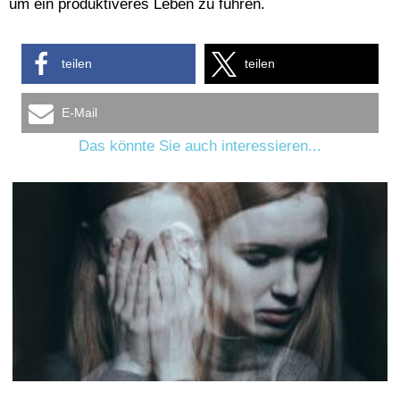
um ein produktiveres Leben zu führen.
teilen
teilen
E-Mail
Das könnte Sie auch interessieren...