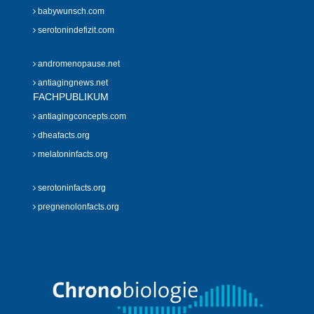
babywunsch.com
serotonindefizit.com
andromenopause.net
antiagingnews.net
FACHPUBLIKUM
antiagingconcepts.com
dheafacts.org
melatoninfacts.org
serotoninfacts.org
pregnenolonfacts.org