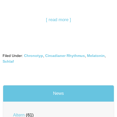
[ read more ]
Filed Under:
Chronotyp
,
Circadianer Rhythmus
,
Melatonin
,
Schlaf
News
Altern
(61)