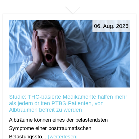
06. Aug. 2026
Studie: THC-basierte Medikamente halfen mehr
als jedem dritten PTBS-Patienten, von
Albträumen befreit zu werden
Albträume können eines der belastendsten
Symptome einer posttraumatischen
Belastungsstö...
[weiterlesen]