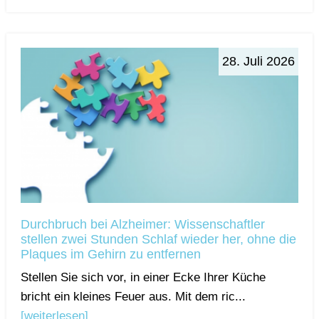
28. Juli 2026
Durchbruch bei Alzheimer: Wissenschaftler
stellen zwei Stunden Schlaf wieder her, ohne die
Plaques im Gehirn zu entfernen
Stellen Sie sich vor, in einer Ecke Ihrer Küche
bricht ein kleines Feuer aus. Mit dem ric...
[weiterlesen]