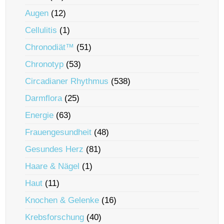
Augen
(12)
Cellulitis
(1)
Chronodiät™
(51)
Chronotyp
(53)
Circadianer Rhythmus
(538)
Darmflora
(25)
Energie
(63)
Frauengesundheit
(48)
Gesundes Herz
(81)
Haare & Nägel
(1)
Haut
(11)
Knochen & Gelenke
(16)
Krebsforschung
(40)