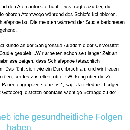
und den Atemantrieb erhöht. Dies trägt dazu bei, die
die oberen Atemwege während des Schlafs kollabieren,
hlafapnoe ist. Die meisten während der Studie berichteten
rgehend.
heilkunde an der Sahlgrenska-Akademie der Universität
Studie gespielt. „Wir arbeiten schon seit langer Zeit an
gebnisse zeigen, dass Schlafapnoe tatsächlich
. Das fühlt sich wie ein Durchbruch an, und wir freuen
udien, um festzustellen, ob die Wirkung über die Zeit
e Patientengruppen sicher ist“, sagt Jan Hedner. Ludger
 Göteborg leisteten ebenfalls wichtige Beiträge zu der
hebliche
gesundheitliche
Folgen
haben