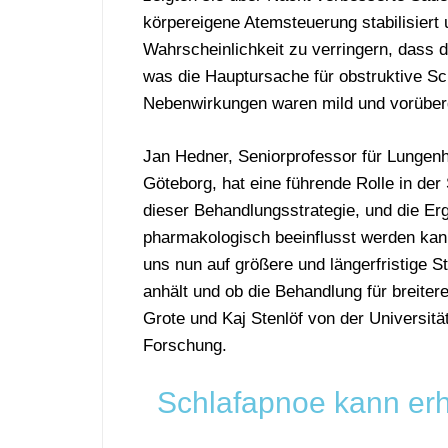
körpereigene Atemsteuerung stabilisiert 
Wahrscheinlichkeit zu verringern, dass 
was die Hauptursache für obstruktive Sc
Nebenwirkungen waren mild und vorübe
Jan Hedner, Seniorprofessor für Lungen
Göteborg, hat eine führende Rolle in der 
dieser Behandlungsstrategie, und die Er
pharmakologisch beeinflusst werden kann
uns nun auf größere und längerfristige St
anhält und ob die Behandlung für breiter
Grote und Kaj Stenlöf von der Universität
Forschung.
Schlafapnoe kann
er