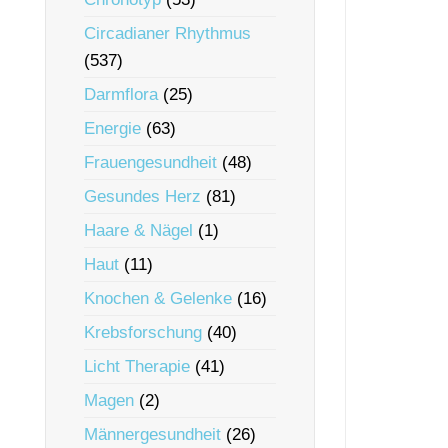
Circadianer Rhythmus
(537)
Darmflora
(25)
Energie
(63)
Frauengesundheit
(48)
Gesundes Herz
(81)
Haare & Nägel
(1)
Haut
(11)
Knochen & Gelenke
(16)
Krebsforschung
(40)
Licht Therapie
(41)
Magen
(2)
Männergesundheit
(26)