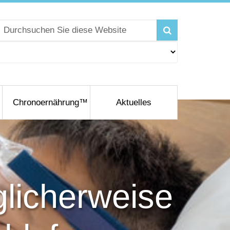
Chronoernährung™
Aktuelles
licherweise