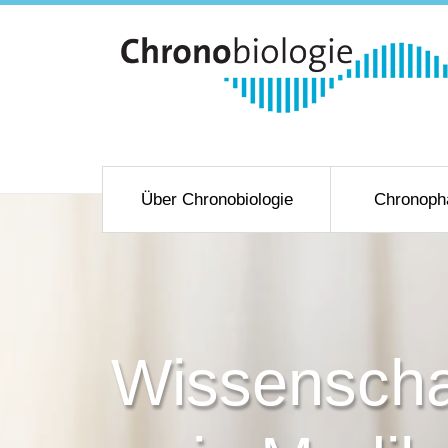
Über Chronobiologie
Chronoph
Wissenscha