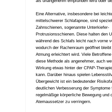
als unangenehm empfunden wird oder den
Eine
Alternative,
insbesondere
bei
leicht
mittelschwerer
Schlafapnoe,
sind
speziel
Zahnschienen,
sogenannte
Unterkiefer-
Protrusionsschienen.
Diese
halten
den
U
während
des
Schlafs
leicht
nach
vorne
v
wodurch
der
Rachenraum
geöffnet
bleib
Atmung
erleichtert
wird.
Viele
Betroffen
diese
Methode
als
angenehmer,
auch
we
Wirkung
etwas
hinter
der
CPAP-
Therapi
kann.
Darüber
hinaus
spielen
Lebenssti
Übergewicht
ist
ein
bedeutender
Risikof
deutlichen
Verbesserung
der
Symptome
regelmäßige
körperliche
Bewegung
und
Atemaussetzer
zu
verringern.