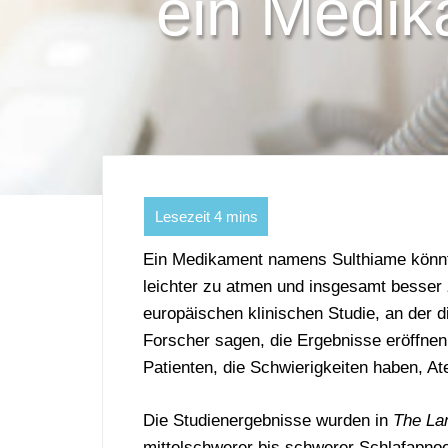
ein Medik
Ein Medikament namens Sulthiame kön
leichter zu atmen und insgesamt besser
europäischen klinischen Studie, an der d
Forscher sagen, die Ergebnisse eröffne
Patienten, die Schwierigkeiten haben, 
Die Studienergebnisse wurden in
The La
mittelschwerer bis schwerer Schlafapno