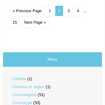
« Previous Page
1
2
3
4
…
15
Next Page »
News
Cellulite
(1)
Cheveux et ongles
(1)
Chronorégime
(51)
Chronotype
(53)