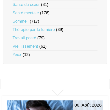
Santé du cœur
(81)
Santé mentale
(176)
Sommeil
(717)
Thérapie par la lumière
(39)
Travail posté
(79)
Vieillissement
(61)
Yeux
(12)
06. Août 2026