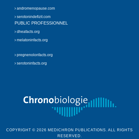
andromenopause.com
serotonindefizit.com
PUBLIC PROFESSIONNEL
dheafacts.org
melatoninfacts.org
pregnenolonfacts.org
serotoninfacts.org
COPYRIGHT © 2026 MEDICHRON PUBLICATIONS. ALL RIGHTS
RESERVED.