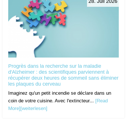
28. Juil 2026
Progrès dans la recherche sur la maladie
d'Alzheimer : des scientifiques parviennent à
récupérer deux heures de sommeil sans éliminer
les plaques du cerveau
Imaginez qu'un petit incendie se déclare dans un
coin de votre cuisine. Avec l'extincteur...
[Read
More]
[weiterlesen]