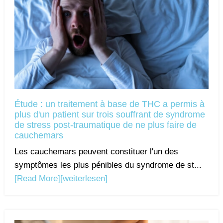
Étude : un traitement à base de THC a permis à
plus d'un patient sur trois souffrant de syndrome
de stress post-traumatique de ne plus faire de
cauchemars
Les cauchemars peuvent constituer l'un des
symptômes les plus pénibles du syndrome de st...
[Read More]
[weiterlesen]