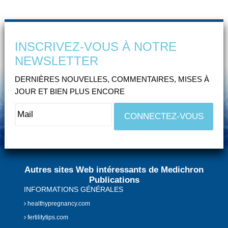
INSCRIVEZ-VOUS À NOTRE
NEWSLETTER
DERNIÈRES NOUVELLES, COMMENTAIRES, MISES À
JOUR ET BIEN PLUS ENCORE
Autres sites Web intéressants de Medichron
Publications
INFORMATIONS GÉNÉRALES
healthypregnancy.com
fertilitytips.com