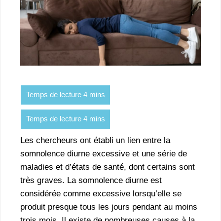
Les chercheurs ont établi un lien entre la
somnolence diurne excessive et une série de
maladies et d’états de santé, dont certains sont
très graves. La somnolence diurne est
considérée comme excessive lorsqu’elle se
produit presque tous les jours pendant au moins
trois mois. Il existe de nombreuses causes à la