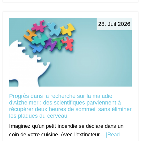
28. Juil 2026
Progrès dans la recherche sur la maladie
d'Alzheimer : des scientifiques parviennent à
récupérer deux heures de sommeil sans éliminer
les plaques du cerveau
Imaginez qu'un petit incendie se déclare dans un
coin de votre cuisine. Avec l'extincteur...
[Read