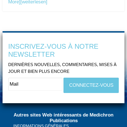
More]
[weiterlesen]
INSCRIVEZ-VOUS À NOTRE
NEWSLETTER
DERNIÈRES NOUVELLES, COMMENTAIRES, MISES À
JOUR ET BIEN PLUS ENCORE
Autres sites Web intéressants de Medichron
Publications
INFORMATIONS GÉNÉRALES