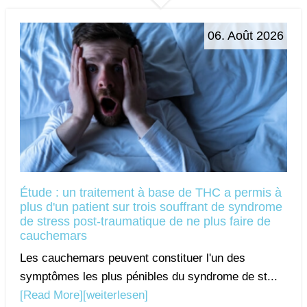
06. Août 2026
Étude : un traitement à base de THC a permis à
plus d'un patient sur trois souffrant de syndrome
de stress post-traumatique de ne plus faire de
cauchemars
Les cauchemars peuvent constituer l'un des
symptômes les plus pénibles du syndrome de st...
[Read More]
[weiterlesen]