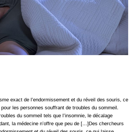
me exact de l’endormissement et du réveil des souris, ce
 pour les personnes souffrant de troubles du sommeil.
roubles du sommeil tels que l’insomnie, le décalage
endant, la médecine n’offre que peu de […]Des chercheurs
dormissement et du réveil des souris, ce qui laisse