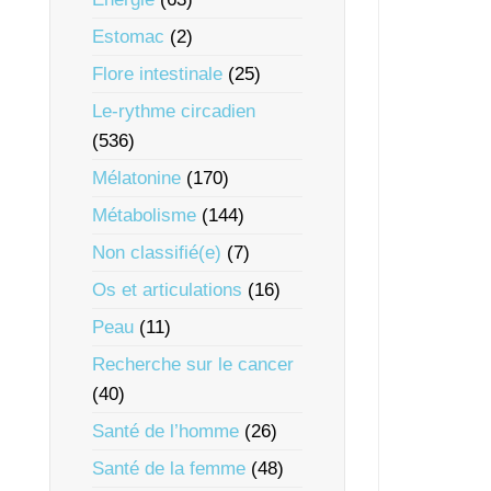
Estomac
(2)
Flore intestinale
(25)
Le-rythme circadien
(536)
Mélatonine
(170)
Métabolisme
(144)
Non classifié(e)
(7)
Os et articulations
(16)
Peau
(11)
Recherche sur le cancer
(40)
Santé de l’homme
(26)
Santé de la femme
(48)