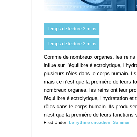
Comme de nombreux organes, les reins on
influe sur l’équilibre électrolytique, l’hy
plusieurs rôles dans le corps humain. Ils
mais ce n’est que la première de leurs 
nombreux organes, les reins ont leur prop
l'équilibre électrolytique, l'hydratation e
rôles dans le corps humain. Ils produisen
n'est que la première de leurs fonctions v
Filed Under:
Le-rythme circadien
,
Sommeil