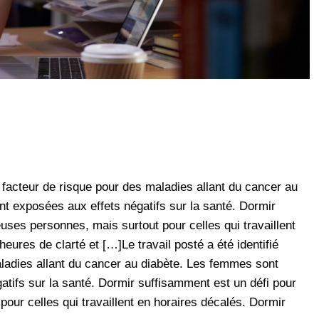
n facteur de risque pour des maladies allant du cancer au
t exposées aux effets négatifs sur la santé. Dormir
ses personnes, mais surtout pour celles qui travaillent
eures de clarté et […]Le travail posté a été identifié
adies allant du cancer au diabète. Les femmes sont
atifs sur la santé. Dormir suffisamment est un défi pour
ur celles qui travaillent en horaires décalés. Dormir