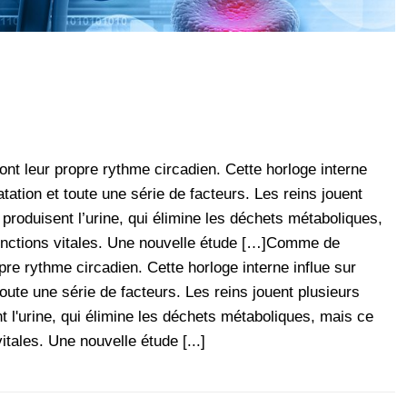
t leur propre rythme circadien. Cette horloge interne
dratation et toute une série de facteurs. Les reins jouent
 produisent l’urine, qui élimine les déchets métaboliques,
fonctions vitales. Une nouvelle étude […]Comme de
re rythme circadien. Cette horloge interne influe sur
t toute une série de facteurs. Les reins jouent plusieurs
t l'urine, qui élimine les déchets métaboliques, mais ce
itales. Une nouvelle étude [...]