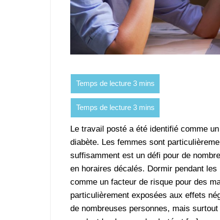
Le travail posté a été identifié comme u
diabète. Les femmes sont particulièremen
suffisamment est un défi pour de nombreu
en horaires décalés. Dormir pendant les h
comme un facteur de risque pour des mal
particulièrement exposées aux effets nég
de nombreuses personnes, mais surtout po