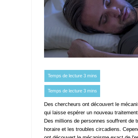
Des chercheurs ont découvert le mécanis
qui laisse espérer un nouveau traitement
Des millions de personnes souffrent de t
horaire et les troubles circadiens. Cep
ont découvert le mécanisme exact de l'en