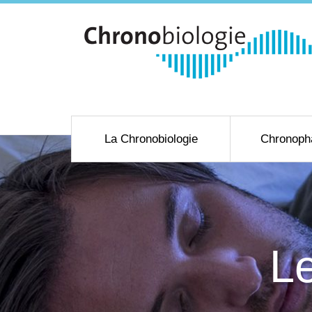
La Chronobiologie
Chronoph
Le