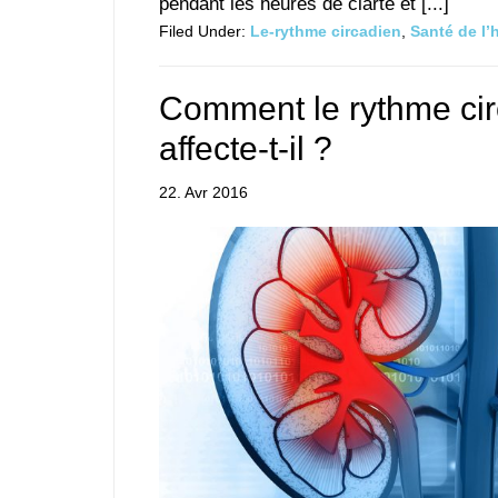
pendant les heures de clarté et [...]
Filed Under:
Le-rythme circadien
,
Santé de l
Comment le rythme cir
affecte-t-il ?
22. Avr 2016