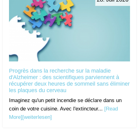
Progrès dans la recherche sur la maladie
d'Alzheimer : des scientifiques parviennent à
récupérer deux heures de sommeil sans éliminer
les plaques du cerveau
Imaginez qu'un petit incendie se déclare dans un
coin de votre cuisine. Avec l'extincteur...
[Read
More]
[weiterlesen]