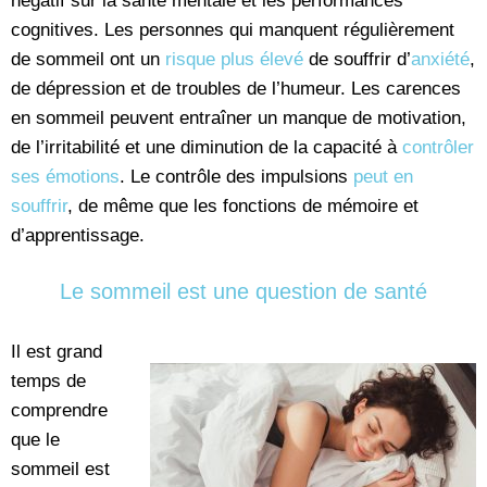
négatif sur la santé mentale et les performances
cognitives. Les personnes qui manquent régulièrement
de sommeil ont un
risque plus élevé
de souffrir d’
anxiété
,
de dépression et de troubles de l’humeur. Les carences
en sommeil peuvent entraîner un manque de motivation,
de l’irritabilité et une diminution de la capacité à
contrôler
ses émotions
. Le contrôle des impulsions
peut en
souffrir
, de même que les fonctions de mémoire et
d’apprentissage.
Le sommeil est une question de santé
Il est grand
temps de
comprendre
que le
sommeil est