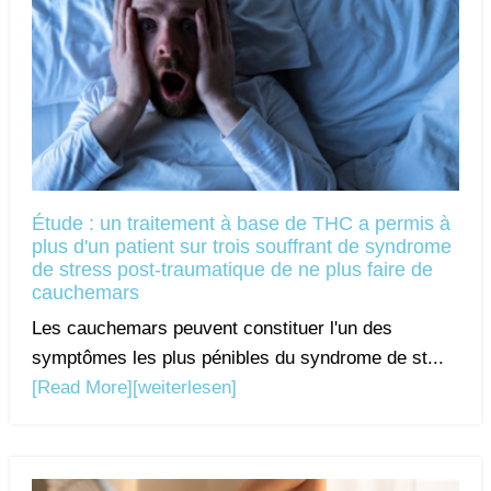
Étude : un traitement à base de THC a permis à
plus d'un patient sur trois souffrant de syndrome
de stress post-traumatique de ne plus faire de
cauchemars
Les cauchemars peuvent constituer l'un des
symptômes les plus pénibles du syndrome de st...
[Read More]
[weiterlesen]