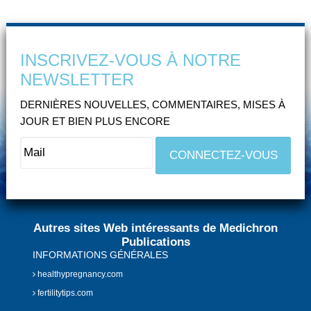
INSCRIVEZ-VOUS À NOTRE
NEWSLETTER
DERNIÈRES NOUVELLES, COMMENTAIRES, MISES À
JOUR ET BIEN PLUS ENCORE
Autres sites Web intéressants de Medichron
Publications
INFORMATIONS GÉNÉRALES
healthypregnancy.com
fertilitytips.com