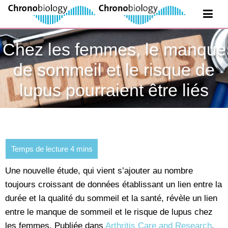
Chez les femmes, le manque
de sommeil et le risque de
lupus pourraient être liés
Une nouvelle étude, qui vient s’ajouter au nombre
toujours croissant de données établissant un lien entre la
durée et la qualité du sommeil et la santé, révèle un lien
entre le manque de sommeil et le risque de lupus chez
les femmes. Publiée dans
Arthritis Care and Research
,