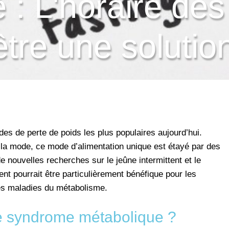
 : L'horaire des
 être une solutio
des de perte de poids les plus populaires aujourd’hui.
la mode, ce mode d’alimentation unique est étayé par des
 nouvelles recherches sur le jeûne intermittent et le
nt pourrait être particulièrement bénéfique pour les
res maladies du métabolisme.
le syndrome métabolique ?