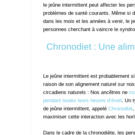
le jeûne intermittent peut affecter les p
problèmes de santé courants. Même si 
dans les mois et les années à venir, le j
personnes cherchant à vaincre le syndr
Chronodiet : Une alim
Le jeûne intermittent est probablement si
raison de son alignement naturel sur no
circadiens naturels : Nos ancêtres ne
ma
pendant toutes leurs heures d’éveil
. Un t
de jeûne intermittent, appelé
Chronodiet
,
maximiser cette interaction avec les hor
Dans le cadre de la chronodiète, les pe