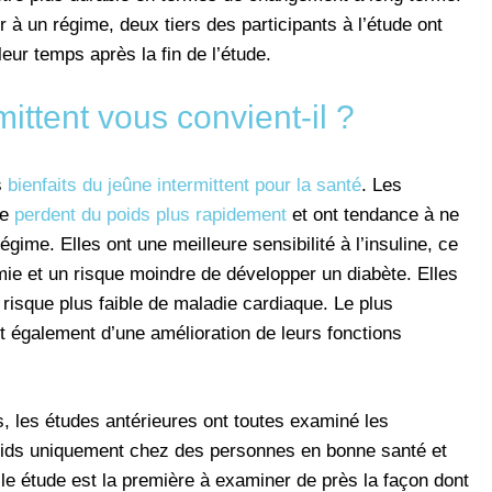
nir à un régime, deux tiers des participants à l’étude ont
leur temps après la fin de l’étude.
mittent vous convient-il ?
s
bienfaits du jeûne intermittent pour la santé
. Les
me
perdent du poids plus rapidement
et ont tendance à ne
égime. Elles ont une meilleure sensibilité à l’insuline, ce
émie et un risque moindre de développer un diabète. Elles
 risque plus faible de maladie cardiaque. Le plus
nt également d’une amélioration de leurs fonctions
es, les études antérieures ont toutes examiné les
poids uniquement chez des personnes en bonne santé et
le étude est la première à examiner de près la façon dont