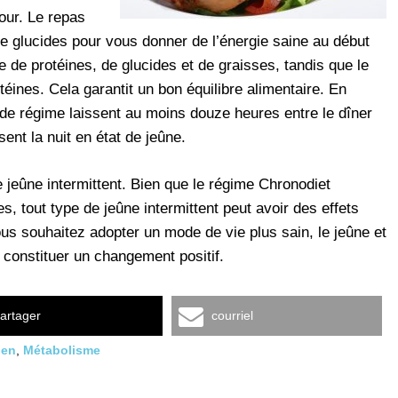
jour. Le repas
e glucides pour vous donner de l’énergie saine au début
 de protéines, de glucides et de graisses, tandis que le
éines. Cela garantit un bon équilibre alimentaire. En
 de régime laissent au moins douze heures entre le dîner
sent la nuit en état de jeûne.
 jeûne intermittent. Bien que le régime Chronodiet
s, tout type de jeûne intermittent peut avoir des effets
ous souhaitez adopter un mode de vie plus sain, le jeûne et
 constituer un changement positif.
artager
courriel
ien
,
Métabolisme