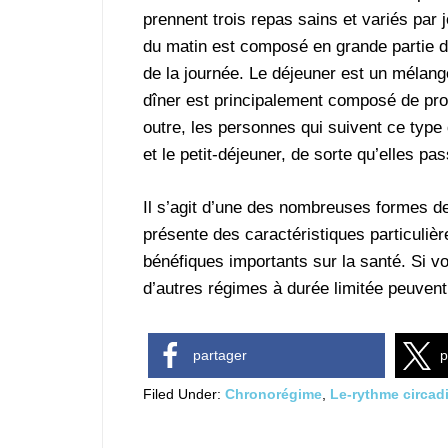
prennent trois repas sains et variés par 
du matin est composé en grande partie d
de la journée. Le déjeuner est un mélange
dîner est principalement composé de prot
outre, les personnes qui suivent ce type
et le petit-déjeuner, de sorte qu’elles pas
Il s’agit d’une des nombreuses formes de
présente des caractéristiques particulière
bénéfiques importants sur la santé. Si v
d’autres régimes à durée limitée peuvent
partager
p
Filed Under:
Chronorégime
,
Le-rythme circad