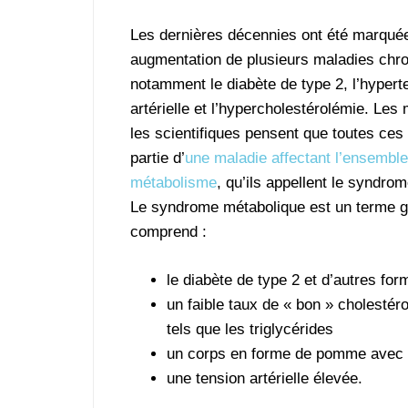
Les dernières décennies ont été marqué
augmentation de plusieurs maladies chr
notamment le diabète de type 2, l’hypert
artérielle et l’hypercholestérolémie. Les
les scientifiques pensent que toutes ces
partie d’
une maladie affectant l’ensembl
métabolisme
, qu’ils appellent le syndro
Le syndrome métabolique est un terme g
comprend :
le diabète de type 2 et d’autres fo
un faible taux de « bon » cholestér
tels que les triglycérides
un corps en forme de pomme avec un
une tension artérielle élevée.