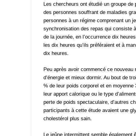
Les chercheurs ont étudié un groupe de
des personnes souffrant de maladies gra
personnes à un régime comprenant un jeû
synchronisation des repas qui consiste 
de la journée, en l’occurrence dix heures
les dix heures qu’ils préféraient et à man
dix heures.
Peu après avoir commencé ce nouveau rég
d’énergie et mieux dormir. Au bout de tro
% de leur poids corporel et en moyenne 3 %
leur apport calorique ou le type d’alimen
perte de poids spectaculaire, d’autres 
participants à cette étude avaient une gl
cholestérol plus sain.
Le jeûne intermittent semble également 