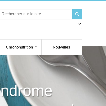
Chrononutrition™
Nouvelles
syndrome