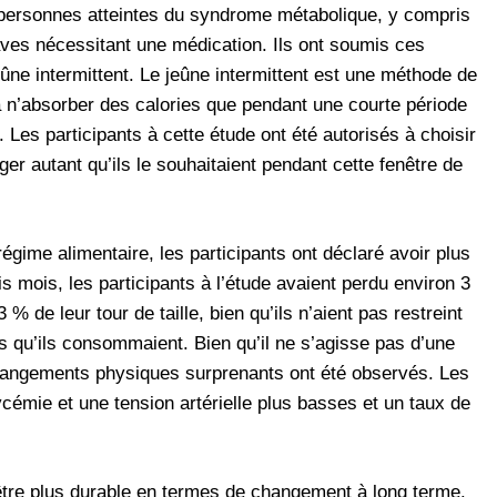
 personnes atteintes du syndrome métabolique, y compris
ves nécessitant une médication. Ils ont soumis ces
ne intermittent. Le jeûne intermittent est une méthode de
à n’absorber des calories que pendant une courte période
. Les participants à cette étude ont été autorisés à choisir
ger autant qu’ils le souhaitaient pendant cette fenêtre de
ime alimentaire, les participants ont déclaré avoir plus
is mois, les participants à l’étude avaient perdu environ 3
 de leur tour de taille, bien qu’ils n’aient pas restreint
ts qu’ils consommaient. Bien qu’il ne s’agisse pas d’une
changements physiques surprenants ont été observés. Les
ycémie et une tension artérielle plus basses et un taux de
être plus durable en termes de changement à long terme.