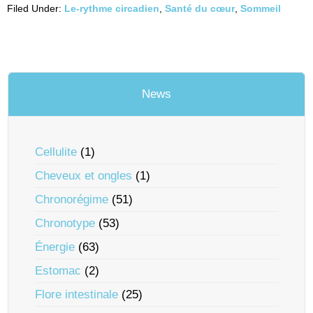
Filed Under:
Le-rythme circadien
,
Santé du cœur
,
Sommeil
News
Cellulite
(1)
Cheveux et ongles
(1)
Chronorégime
(51)
Chronotype
(53)
Énergie
(63)
Estomac
(2)
Flore intestinale
(25)