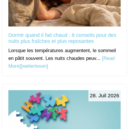
Dormir quand il fait chaud : 8 conseils pour des
nuits plus fraîches et plus reposantes
Lorsque les températures augmentent, le sommeil
en pâtit souvent. Les nuits chaudes peuv...
[Read
More]
[weiterlesen]
28. Juil 2026