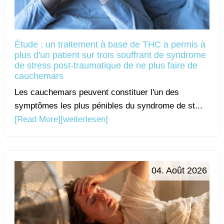
Étude : un traitement à base de THC a permis à
plus d'un patient sur trois souffrant de syndrome
de stress post-traumatique de ne plus faire de
cauchemars
Les cauchemars peuvent constituer l'un des
symptômes les plus pénibles du syndrome de st...
[Read More]
[weiterlesen]
04. Août 2026