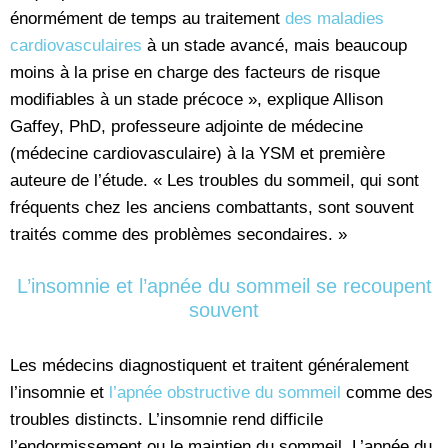
énormément de temps au traitement
des maladies
cardiovasculaires
à un stade avancé, mais beaucoup
moins à la prise en charge des facteurs de risque
modifiables à un stade précoce », explique Allison
Gaffey, PhD, professeure adjointe de médecine
(médecine cardiovasculaire) à la YSM et première
auteure de l’étude. « Les troubles du sommeil, qui sont
fréquents chez les anciens combattants, sont souvent
traités comme des problèmes secondaires. »
L’insomnie et l’apnée du sommeil se recoupent
souvent
Les médecins diagnostiquent et traitent généralement
l’insomnie et
l’apnée obstructive du sommeil
comme des
troubles distincts. L’insomnie rend difficile
l’endormissement ou le maintien du sommeil. L’apnée du