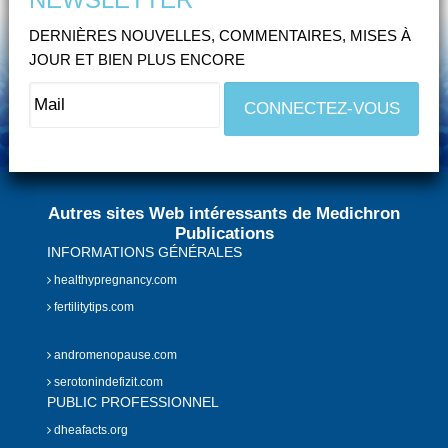
DERNIÈRES NOUVELLES, COMMENTAIRES, MISES À
JOUR ET BIEN PLUS ENCORE
Autres sites Web intéressants de Medichron
Publications
INFORMATIONS GÉNÉRALES
healthypregnancy.com
fertilitytips.com
andromenopause.com
serotonindefizit.com
PUBLIC PROFESSIONNEL
dheafacts.org