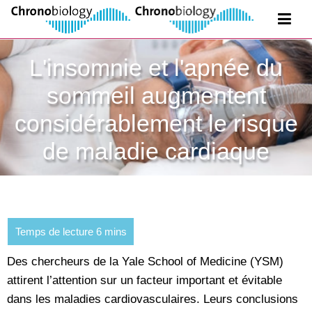
L'insomnie et l'apnée du
sommeil augmentent
considérablement le risque
de maladie cardiaque
Des chercheurs de la Yale School of Medicine (YSM)
attirent l’attention sur un facteur important et évitable
dans les maladies cardiovasculaires. Leurs conclusions