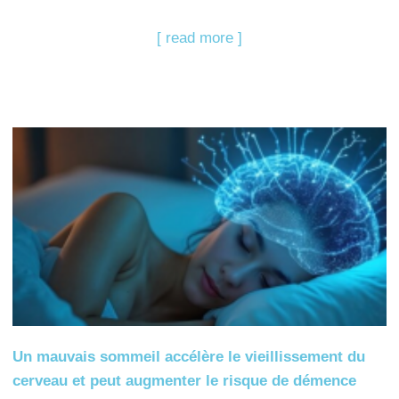
[ read more ]
Un mauvais sommeil accélère le vieillissement du
cerveau et peut augmenter le risque de démence