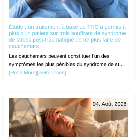
Étude : un traitement à base de THC a permis à
plus d'un patient sur trois souffrant de syndrome
de stress post-traumatique de ne plus faire de
cauchemars
Les cauchemars peuvent constituer l'un des
symptômes les plus pénibles du syndrome de st...
[Read More]
[weiterlesen]
04. Août 2026