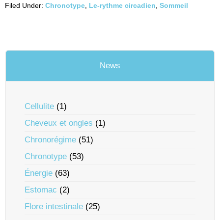
Filed Under:
Chronotype
,
Le-rythme circadien
,
Sommeil
News
Cellulite
(1)
Cheveux et ongles
(1)
Chronorégime
(51)
Chronotype
(53)
Énergie
(63)
Estomac
(2)
Flore intestinale
(25)