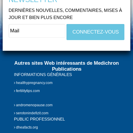
DERNIÈRES NOUVELLES, COMMENTAIRES, MISES À
JOUR ET BIEN PLUS ENCORE
Autres sites Web intéressants de Medichron
Publications
INFORMATIONS GÉNÉRALES
healthypregnancy.com
fertilitytips.com
andromenopause.com
serotonindefizit.com
PUBLIC PROFESSIONNEL
dheafacts.org