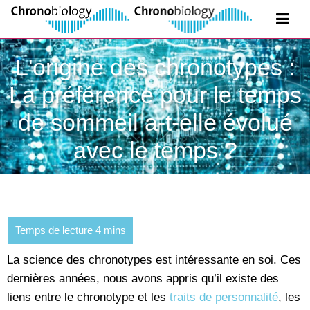
L'origine des chronotypes :
La préférence pour le temps
de sommeil a-t-elle évolué
avec le temps ?
La science des chronotypes est intéressante en soi. Ces
dernières années, nous avons appris qu’il existe des
liens entre le chronotype et les
traits de personnalité
, les