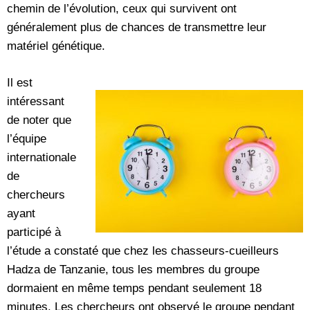
chemin de l’évolution, ceux qui survivent ont
généralement plus de chances de transmettre leur
matériel génétique.
Il est
intéressant
de noter que
l’équipe
internationale
de
chercheurs
ayant
participé à
l’étude a constaté que chez les chasseurs-cueilleurs
Hadza de Tanzanie, tous les membres du groupe
dormaient en même temps pendant seulement 18
minutes. Les chercheurs ont observé le groupe pendant