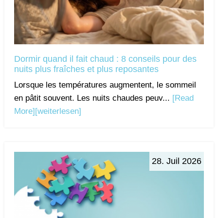
Dormir quand il fait chaud : 8 conseils pour des
nuits plus fraîches et plus reposantes
Lorsque les températures augmentent, le sommeil
en pâtit souvent. Les nuits chaudes peuv...
[Read
More]
[weiterlesen]
28. Juil 2026