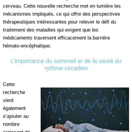
cerveau. Cette nouvelle recherche met en lumière les
mécanismes impliqués, ce qui offre des perspectives
thérapeutiques intéressantes pour relever le défi du
traitement des maladies qui exigent que les
médicaments traversent efficacement la barrière
hémato-encéphalique.
L’importance du sommeil et de la santé du
rythme circadien
Cette
recherche
vient
également
s’ajouter au
nombre