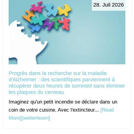
28. Juil 2026
Progrès dans la recherche sur la maladie
d'Alzheimer : des scientifiques parviennent à
récupérer deux heures de sommeil sans éliminer
les plaques du cerveau
Imaginez qu'un petit incendie se déclare dans un
coin de votre cuisine. Avec l'extincteur...
[Read
More]
[weiterlesen]