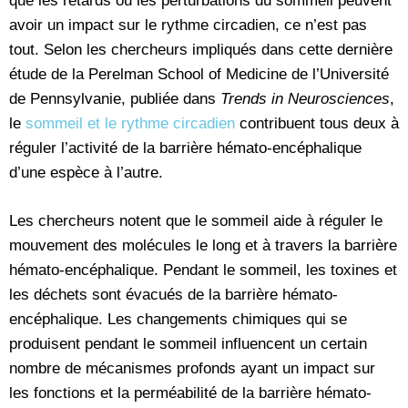
que les retards ou les perturbations du sommeil peuvent
avoir un impact sur le rythme circadien, ce n’est pas
tout. Selon les chercheurs impliqués dans cette dernière
étude de la Perelman School of Medicine de l’Université
de Pennsylvanie, publiée dans
Trends in Neurosciences
,
le
sommeil et le rythme circadien
contribuent tous deux à
réguler l’activité de la barrière hémato-encéphalique
d’une espèce à l’autre.
Les chercheurs notent que le sommeil aide à réguler le
mouvement des molécules le long et à travers la barrière
hémato-encéphalique. Pendant le sommeil, les toxines et
les déchets sont évacués de la barrière hémato-
encéphalique. Les changements chimiques qui se
produisent pendant le sommeil influencent un certain
nombre de mécanismes profonds ayant un impact sur
les fonctions et la perméabilité de la barrière hémato-