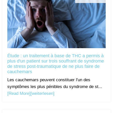
Étude : un traitement à base de THC a permis à
plus d'un patient sur trois souffrant de syndrome
de stress post-traumatique de ne plus faire de
cauchemars
Les cauchemars peuvent constituer l'un des
symptômes les plus pénibles du syndrome de st...
[Read More]
[weiterlesen]