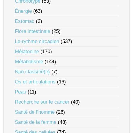
Chronotype
(53)
Énergie
(63)
Estomac
(2)
Flore intestinale
(25)
Le-rythme circadien
(537)
Mélatonine
(170)
Métabolisme
(144)
Non classifié(e)
(7)
Os et articulations
(16)
Peau
(11)
Recherche sur le cancer
(40)
Santé de l’homme
(26)
Santé de la femme
(48)
Santé des cellules
(74)