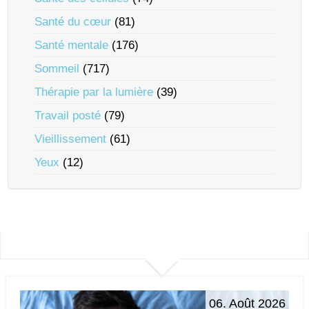
Santé du cœur
(81)
Santé mentale
(176)
Sommeil
(717)
Thérapie par la lumière
(39)
Travail posté
(79)
Vieillissement
(61)
Yeux
(12)
06. Août 2026