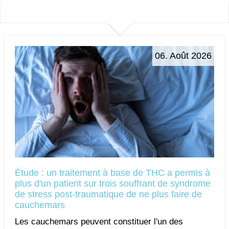
06. Août 2026
Étude : un traitement à base de THC a permis à
plus d'un patient sur trois souffrant de syndrome
de stress post-traumatique de ne plus faire de
cauchemars
Les cauchemars peuvent constituer l'un des