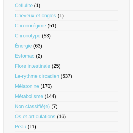
Cellulite
(1)
Cheveux et ongles
(1)
Chronorégime
(51)
Chronotype
(53)
Énergie
(63)
Estomac
(2)
Flore intestinale
(25)
Le-rythme circadien
(537)
Mélatonine
(170)
Métabolisme
(144)
Non classifié(e)
(7)
Os et articulations
(16)
Peau
(11)