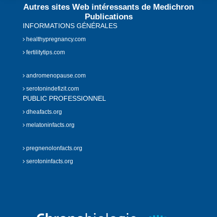
Autres sites Web intéressants de Medichron
Publications
INFORMATIONS GÉNÉRALES
healthypregnancy.com
fertilitytips.com
andromenopause.com
serotonindefizit.com
PUBLIC PROFESSIONNEL
dheafacts.org
melatoninfacts.org
pregnenolonfacts.org
serotoninfacts.org