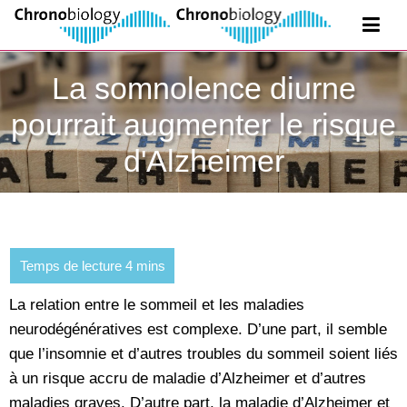
La somnolence diurne
pourrait augmenter le risque
d'Alzheimer
La relation entre le sommeil et les maladies
neurodégénératives est complexe. D’une part, il semble
que l’insomnie et d’autres troubles du sommeil soient liés
à un risque accru de maladie d’Alzheimer et d’autres
maladies graves. D’autre part, la maladie d’Alzheimer et