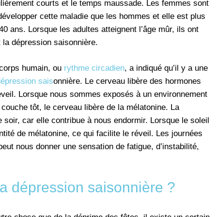
iculièrement courts et le temps maussade. Les femmes sont
 développer cette maladie que les hommes et elle est plus
0 ans. Lorsque les adultes atteignent l’âge mûr, ils ont
la dépression saisonnière.
u corps humain, ou
rythme circadien
, a indiqué qu’il y a une
dépression sais
onnière. Le cerveau libère des hormones
l’éveil. Lorsque nous sommes exposés à un environnement
couche tôt, le cerveau libère de la mélatonine. La
soir, car elle contribue à nous endormir. Lorsque le soleil
tité de mélatonine, ce qui facilite le réveil. Les journées
peut nous donner une sensation de fatigue, d’instabilité,
la dépression saisonnière ?