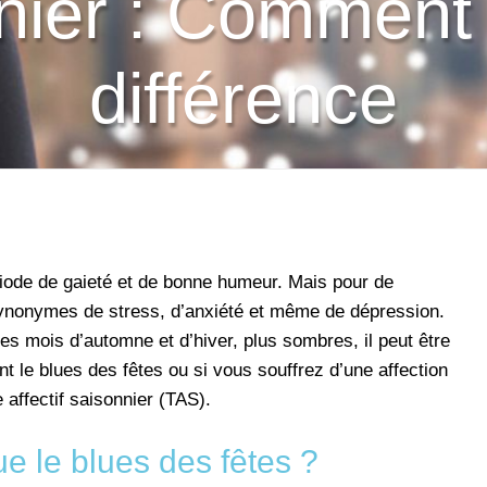
nier : Comment f
différence
iode de gaieté et de bonne humeur. Mais pour de
ynonymes de stress, d’anxiété et même de dépression.
s mois d’automne et d’hiver, plus sombres, il peut être
nt le blues des fêtes ou si vous souffrez d’une affection
 affectif saisonnier (TAS).
e le blues des fêtes ?