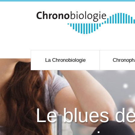
La Chronobiologie
Chronoph
Le blues des