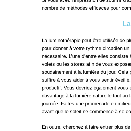
Si vous avez l’impression de souffrir d’a
nombre de méthodes efficaces pour com
La
La luminothérapie peut être utilisée de p
pour donner à votre rythme circadien un
nécessaire. L’une d’entre elles consiste à
volets ou les stores afin de vous expose
soudainement à la lumière du jour. Cela 
suffire à vous aider à vous sentir éveillé,
productif. Vous devriez également vous
davantage à la lumière naturelle tout au 
journée. Faites une promenade en milieu
avant que le soleil ne commence à se co
En outre, cherchez à faire entrer plus d