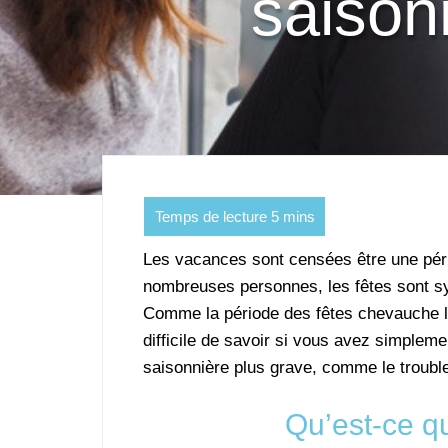
saison
Les vacances sont censées être une pér
nombreuses personnes, les fêtes sont s
Comme la période des fêtes chevauche le
difficile de savoir si vous avez simpleme
saisonnière plus grave, comme le trouble
Qu’est-ce qu