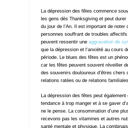
La dépression des fêtes commence souve
les gens dès Thanksgiving et peut durer 
du jour de l’An. Il est important de noter 
personnes souffrant de troubles affectifs
peuvent ressentir une
aggravation de s
que la dépression et l’anxiété au cours d
période. Le blues des fêtes est un phén
car les fêtes peuvent souvent réveiller 
des souvenirs douloureux d’êtres chers 
relations ratées ou de relations familiale
La dépression des fêtes peut également 
tendance à trop manger et à se gaver d’al
ne le pense. La consommation d’une plus
recevons pas les vitamines et autres nu
santé mentale et physique. La combinais