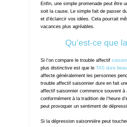
Enfin, une simple promenade peut être u
soit la cause. Le simple fait de passer du
et d’éclaircir vos idées. Cela pourrait 
vacances plus agréables.
Qu’est-ce que l
Si l’on compare le trouble affectif
saison
plus distinctive est que le
TAS dure beau
affecte généralement les personnes penda
trouble affectif saisonnier dure en fait un
affectif saisonnier commence souvent à 
conformément à la tradition de l’heure d’é
peut provoquer un sentiment de dépressi
Si la dépression saisonnière peut toucher