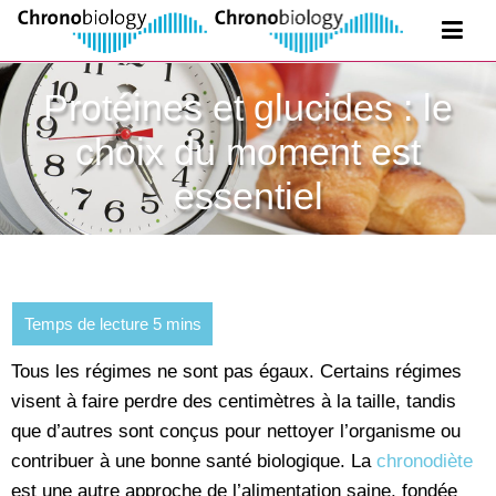
Protéines et glucides : le
choix du moment est
essentiel
Tous les régimes ne sont pas égaux. Certains régimes
visent à faire perdre des centimètres à la taille, tandis
que d’autres sont conçus pour nettoyer l’organisme ou
contribuer à une bonne santé biologique. La
chronodiète
est une autre approche de l’alimentation saine, fondée