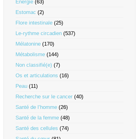
Énergie
(63)
Estomac
(2)
Flore intestinale
(25)
Le-rythme circadien
(537)
Mélatonine
(170)
Métabolisme
(144)
Non classifié(e)
(7)
Os et articulations
(16)
Peau
(11)
Recherche sur le cancer
(40)
Santé de l’homme
(26)
Santé de la femme
(48)
Santé des cellules
(74)
Santé du cœur
(81)