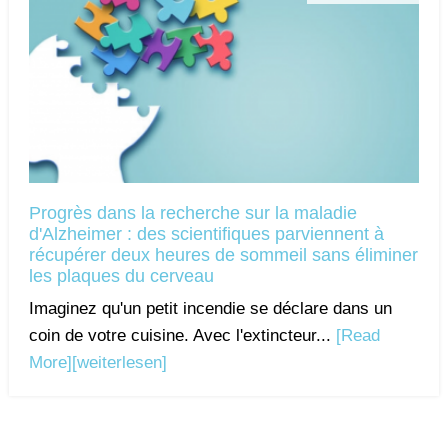
Progrès dans la recherche sur la maladie
d'Alzheimer : des scientifiques parviennent à
récupérer deux heures de sommeil sans éliminer
les plaques du cerveau
Imaginez qu'un petit incendie se déclare dans un
coin de votre cuisine. Avec l'extincteur...
[Read
More]
[weiterlesen]