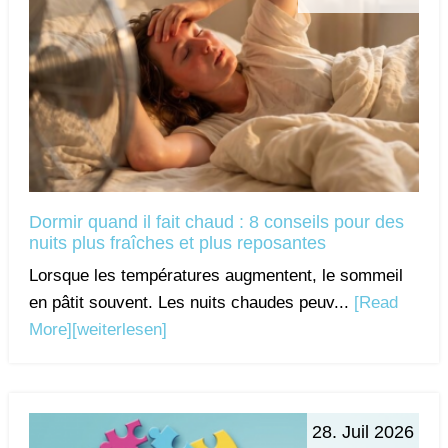
Dormir quand il fait chaud : 8 conseils pour des
nuits plus fraîches et plus reposantes
Lorsque les températures augmentent, le sommeil
en pâtit souvent. Les nuits chaudes peuv...
[Read
More]
[weiterlesen]
28. Juil 2026