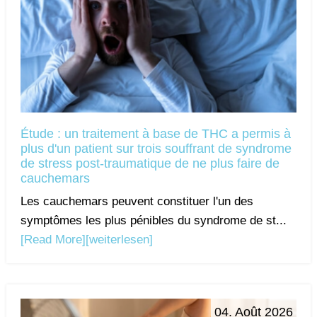
Étude : un traitement à base de THC a permis à
plus d'un patient sur trois souffrant de syndrome
de stress post-traumatique de ne plus faire de
cauchemars
Les cauchemars peuvent constituer l'un des
symptômes les plus pénibles du syndrome de st...
[Read More]
[weiterlesen]
04. Août 2026