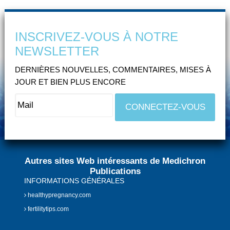
INSCRIVEZ-VOUS À NOTRE
NEWSLETTER
DERNIÈRES NOUVELLES, COMMENTAIRES, MISES À
JOUR ET BIEN PLUS ENCORE
Autres sites Web intéressants de Medichron
Publications
INFORMATIONS GÉNÉRALES
healthypregnancy.com
fertilitytips.com