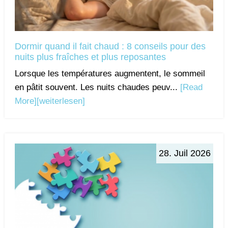
Dormir quand il fait chaud : 8 conseils pour des
nuits plus fraîches et plus reposantes
Lorsque les températures augmentent, le sommeil
en pâtit souvent. Les nuits chaudes peuv...
[Read
More]
[weiterlesen]
28. Juil 2026