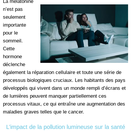
La mélatonine
n’est pas
seulement
importante
pour le
sommeil.
Cette
hormone
déclenche
également la réparation cellulaire et toute une série de
processus biologiques cruciaux. Les habitants des pays
développés qui vivent dans un monde rempli d’écrans et
de lumières peuvent manquer partiellement ces
processus vitaux, ce qui entraîne une augmentation des
maladies graves telles que le cancer.
L’impact de la pollution lumineuse sur la santé