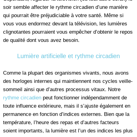
soir semble affecter le rythme circadien d’une manière
qui pourrait être préjudiciable à votre santé. Même si
vous vous endormez devant la télévision, les lumières
clignotantes pourraient vous empêcher d’obtenir le repos
de qualité dont vous avez besoin.
Lumière artificielle et rythme circadien
Comme la plupart des organismes vivants, nous avons
des horloges internes qui maintiennent nos cycles veille-
sommeil ainsi que d’autres processus vitaux. Notre
rythme circadien
peut fonctionner indépendamment de
toute influence extérieure, mais il s’ajuste également en
permanence en fonction d’indices externes. Bien que la
température, l’heure des repas et d’autres facteurs
soient importants, la lumière est l’un des indices les plus