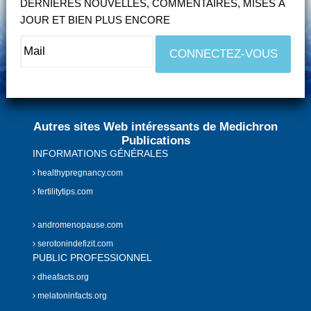
DERNIÈRES NOUVELLES, COMMENTAIRES, MISES À
JOUR ET BIEN PLUS ENCORE
Autres sites Web intéressants de Medichron
Publications
INFORMATIONS GÉNÉRALES
healthypregnancy.com
fertilitytips.com
andromenopause.com
serotonindefizit.com
PUBLIC PROFESSIONNEL
dheafacts.org
melatoninfacts.org