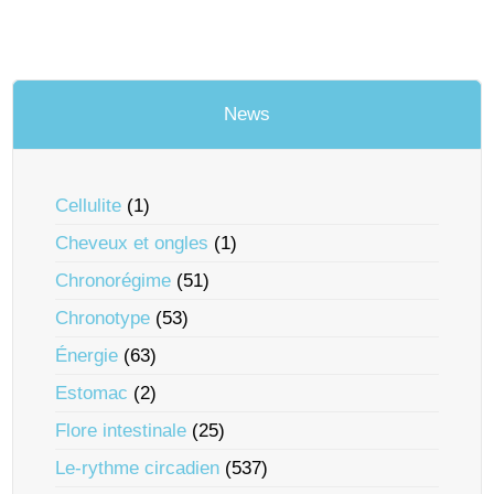
News
Cellulite
(1)
Cheveux et ongles
(1)
Chronorégime
(51)
Chronotype
(53)
Énergie
(63)
Estomac
(2)
Flore intestinale
(25)
Le-rythme circadien
(537)