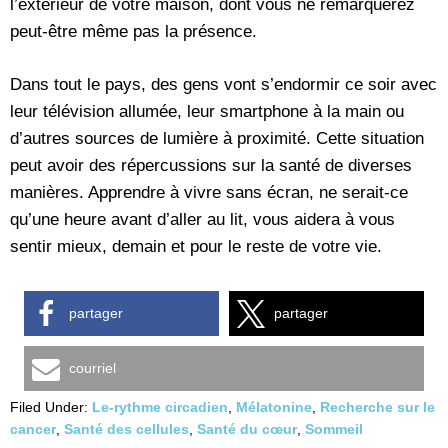
l’extérieur de votre maison, dont vous ne remarquerez
peut-être même pas la présence.
Dans tout le pays, des gens vont s’endormir ce soir avec
leur télévision allumée, leur smartphone à la main ou
d’autres sources de lumière à proximité. Cette situation
peut avoir des répercussions sur la santé de diverses
manières. Apprendre à vivre sans écran, ne serait-ce
qu’une heure avant d’aller au lit, vous aidera à vous
sentir mieux, demain et pour le reste de votre vie.
partager
partager
courriel
Filed Under:
Le-rythme circadien
,
Mélatonine
,
Recherche sur le
cancer
,
Santé des cellules
,
Santé du cœur
,
Sommeil