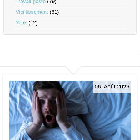
Travail posté
(79)
Vieillissement
(61)
Yeux
(12)
06. Août 2026