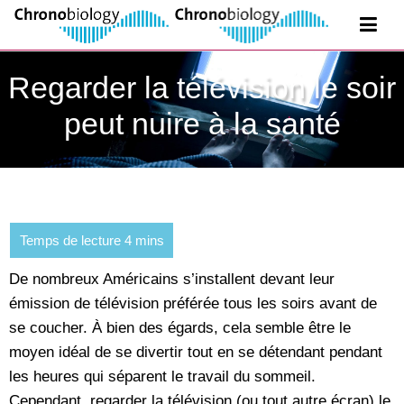
Regarder la télévision le soir
peut nuire à la santé
De nombreux Américains s’installent devant leur
émission de télévision préférée tous les soirs avant de
se coucher. À bien des égards, cela semble être le
moyen idéal de se divertir tout en se détendant pendant
les heures qui séparent le travail du sommeil.
Cependant, regarder la télévision (ou tout autre écran) le