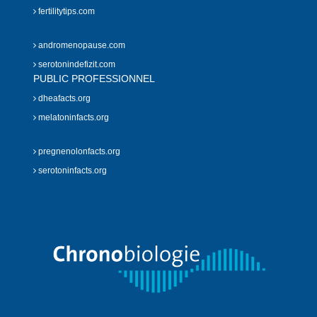
fertilitytips.com
andromenopause.com
serotonindefizit.com
PUBLIC PROFESSIONNEL
dheafacts.org
melatoninfacts.org
pregnenolonfacts.org
serotoninfacts.org