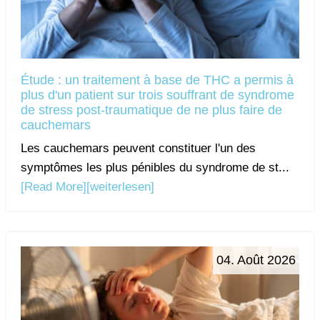
Étude : un traitement à base de THC a permis à
plus d'un patient sur trois souffrant de syndrome
de stress post-traumatique de ne plus faire de
cauchemars
Les cauchemars peuvent constituer l'un des
symptômes les plus pénibles du syndrome de st...
[Read More]
[weiterlesen]
04. Août 2026