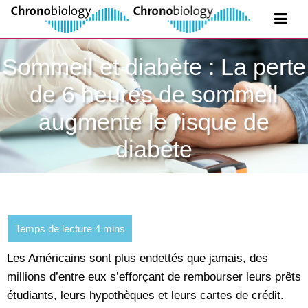
Sommeil et diabète : La perte
de 6 heures de sommeil
augmente le risque de
diabète
Les Américains sont plus endettés que jamais, des
millions d’entre eux s’efforçant de rembourser leurs prêts
étudiants, leurs hypothèques et leurs cartes de crédit.