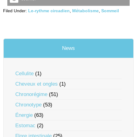
Filed Under:
Le-rythme circadien
,
Métabolisme
,
Sommeil
News
Cellulite
(1)
Cheveux et ongles
(1)
Chronorégime
(51)
Chronotype
(53)
Énergie
(63)
Estomac
(2)
Flore intestinale
(25)