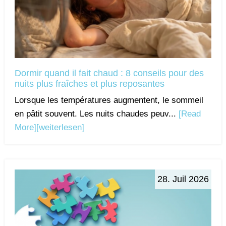
Dormir quand il fait chaud : 8 conseils pour des
nuits plus fraîches et plus reposantes
Lorsque les températures augmentent, le sommeil
en pâtit souvent. Les nuits chaudes peuv...
[Read
More]
[weiterlesen]
28. Juil 2026