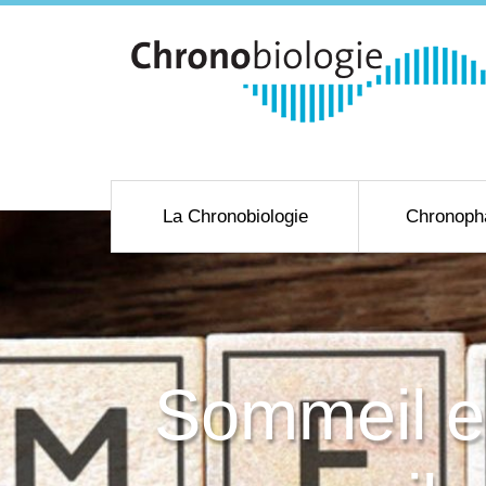
La Chronobiologie
Chronoph
Sommeil e