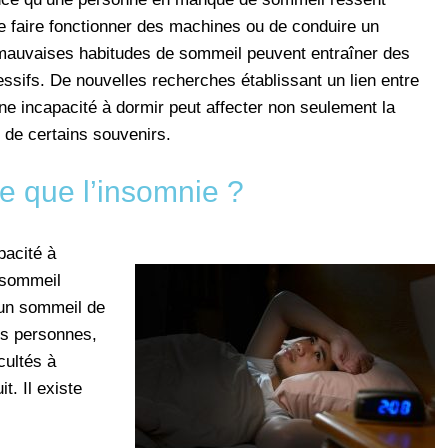
e faire fonctionner des machines ou de conduire un
e mauvaises habitudes de sommeil peuvent entraîner des
sifs. De nouvelles recherches établissant un lien entre
e incapacité à dormir peut affecter non seulement la
 de certains souvenirs.
e que l’insomnie ?
pacité à
n sommeil
r un sommeil de
es personnes,
icultés à
t. Il existe