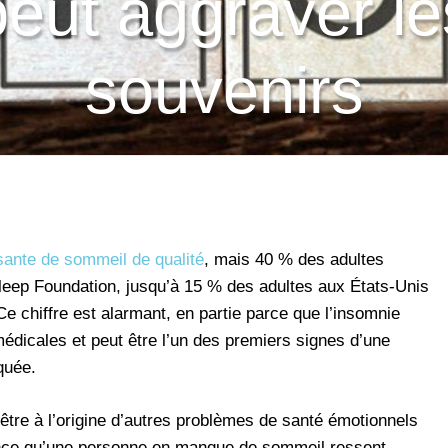
eut aggraver l
souvenirs
isante de sommeil de qualité
, mais 40 % des adultes
Sleep Foundation, jusqu’à 15 % des adultes aux États-Unis
Ce chiffre est alarmant, en partie parce que l’insomnie
 médicales et peut être l’un des premiers signes d’une
quée.
être à l’origine d’autres problèmes de santé émotionnels
lence qu’une personne en manque de sommeil ressent