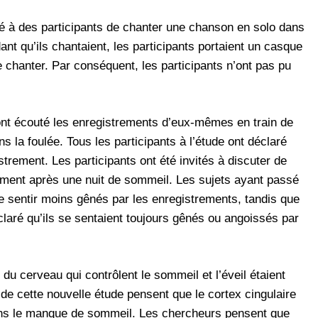
 à des participants de chanter une chanson en solo dans
t qu’ils chantaient, les participants portaient un casque
e chanter. Par conséquent, les participants n’ont pas pu
 ont écouté les enregistrements d’eux-mêmes en train de
 la foulée. Tous les participants à l’étude ont déclaré
strement. Les participants ont été invités à discuter de
rement après une nuit de sommeil. Les sujets ayant passé
e sentir moins gênés par les enregistrements, tandis que
claré qu’ils se sentaient toujours gênés ou angoissés par
du cerveau qui contrôlent le sommeil et l’éveil étaient
de cette nouvelle étude pensent que le cortex cingulaire
 dans le manque de sommeil. Les chercheurs pensent que