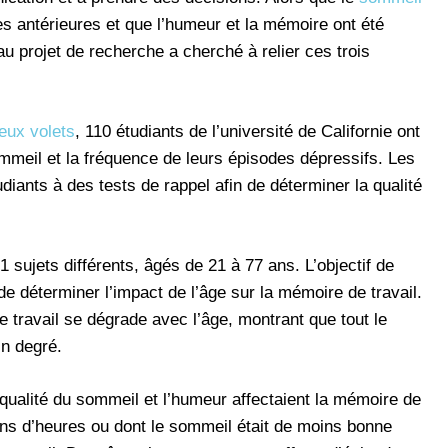
es antérieures et que l’humeur et la mémoire ont été
u projet de recherche a cherché à relier ces trois
eux volets
, 110 étudiants de l’université de Californie ont
sommeil et la fréquence de leurs épisodes dépressifs. Les
iants à des tests de rappel afin de déterminer la qualité
1 sujets différents, âgés de 21 à 77 ans. L’objectif de
 de déterminer l’impact de l’âge sur la mémoire de travail.
 travail se dégrade avec l’âge, montrant que tout le
in degré.
qualité du sommeil et l’humeur affectaient la mémoire de
ins d’heures ou dont le sommeil était de moins bonne