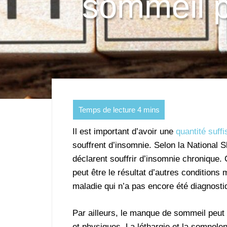
sommeil p
Il est important d’avoir une
quantité suff
souffrent d’insomnie. Selon la National 
déclarent souffrir d’insomnie chronique. 
peut être le résultat d’autres conditions
maladie qui n’a pas encore été diagnosti
Par ailleurs, le manque de sommeil peut 
et physiques. La léthargie et la somno