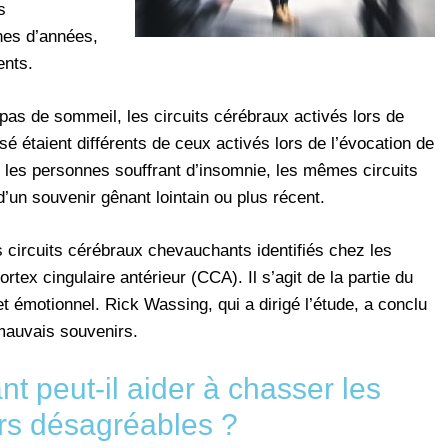
s
nes d’années,
ents.
pas de sommeil, les circuits cérébraux activés lors de
é étaient différents de ceux activés lors de l’évocation de
z les personnes souffrant d’insomnie, les mêmes circuits
d’un souvenir gênant lointain ou plus récent.
s circuits cérébraux chevauchants identifiés chez les
tex cingulaire antérieur (CCA). Il s’agit de la partie du
et émotionnel. Rick Wassing, qui a dirigé l’étude, a conclu
mauvais souvenirs.
t peut-il aider à chasser les
rs désagréables ?