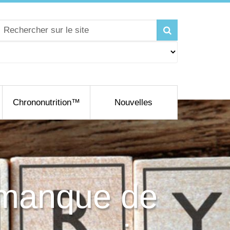
Chrononutrition™
Nouvelles
 manque de