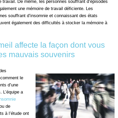
 travail. De même, les personnes souffrant d’épisodes
galement une mémoire de travail déficiente. Les
nes souffrant d’insomnie et connaissant des états
uvent également des difficultés à stocker la mémoire à
il affecte la façon dont vous
les mauvais souvenirs
 des
 comment le
nts d’une
. L’équipe a
insomnie
ou de
s à l’étude ont