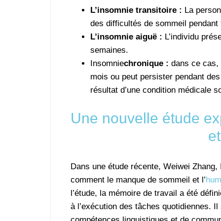
L’insomnie transitoire :
La perso
des difficultés de sommeil pendant 
L’insomnie aiguë :
L’individu pré
semaines.
Insomnie
chronique :
dans ce cas, 
mois ou peut persister pendant des
résultat d’une condition médicale s
Une nouvelle étude exp
e
Dans une étude récente, Weiwei Zhang, P
comment le manque de sommeil et l’
hum
l’étude, la mémoire de travail a été défi
à l’exécution des tâches quotidiennes. Il 
compétences linguistiques et de communi