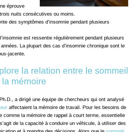
nne éprouve
trois nuits consécutives ou moins.
sente des symptômes d’insomnie pendant plusieurs
l’insomnie est ressentie régulièrement pendant plusieurs
 années. La plupart des cas d’insomnie chronique sont le
ous-jacente.
lore la relation entre le sommeil
t la mémoire
h.D., a dirigé une équipe de chercheurs qui ont analysé
eur
affectaient la mémoire de travail. Pour les besoins de
nie comme la mémoire de rappel à court terme, essentielle
s’agit de la capacité à conduire un véhicule, à utiliser des
cation et à prendre des décisions. Alors que le
sommeil