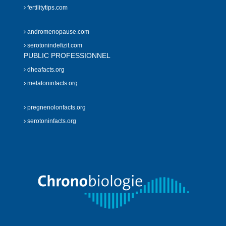
fertilitytips.com
andromenopause.com
serotonindefizit.com
PUBLIC PROFESSIONNEL
dheafacts.org
melatoninfacts.org
pregnenolonfacts.org
serotoninfacts.org