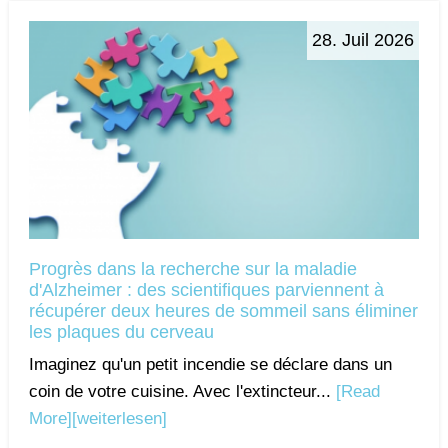
28. Juil 2026
Progrès dans la recherche sur la maladie
d'Alzheimer : des scientifiques parviennent à
récupérer deux heures de sommeil sans éliminer
les plaques du cerveau
Imaginez qu'un petit incendie se déclare dans un
coin de votre cuisine. Avec l'extincteur...
[Read
More]
[weiterlesen]