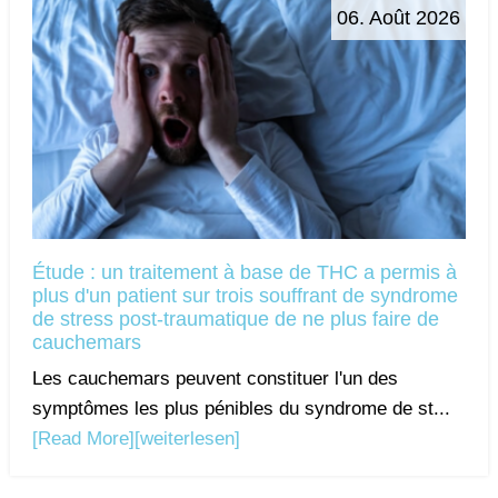
06. Août 2026
Étude : un traitement à base de THC a permis à
plus d'un patient sur trois souffrant de syndrome
de stress post-traumatique de ne plus faire de
cauchemars
Les cauchemars peuvent constituer l'un des
symptômes les plus pénibles du syndrome de st...
[Read More]
[weiterlesen]