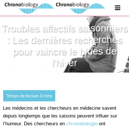
Troubles affectifs saisonniers
: Les dernières recherches
pour vaincre le blues de
l'hiver
Les médecins et les chercheurs en médecine savent
depuis longtemps que les saisons peuvent influer sur
l’humeur. Des chercheurs en
chronobiologie
ont