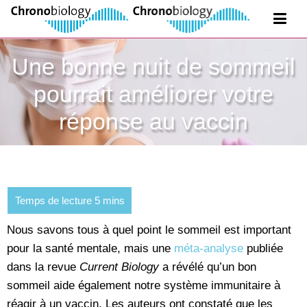
Une bonne nuit de sommeil
pourrait améliorer votre
réponse au vaccin
Nous savons tous à quel point le sommeil est important
pour la santé mentale, mais une
méta-analyse
publiée
dans la revue
Current Biology
a révélé qu’un bon
sommeil aide également notre système immunitaire à
réagir à un vaccin. Les auteurs ont constaté que les