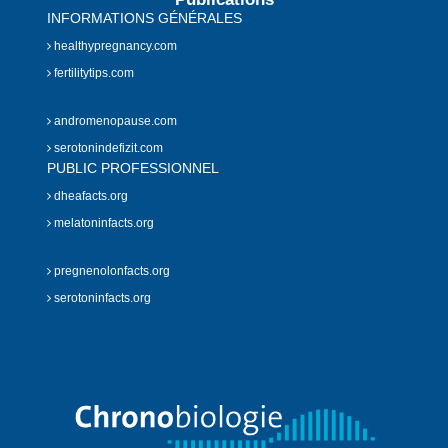
INFORMATIONS GÉNÉRALES
healthypregnancy.com
fertilitytips.com
andromenopause.com
serotonindefizit.com
PUBLIC PROFESSIONNEL
dheafacts.org
melatoninfacts.org
pregnenolonfacts.org
serotoninfacts.org