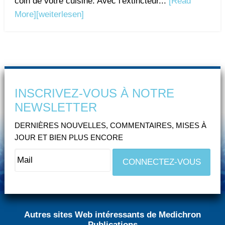
coin de votre cuisine. Avec l'extincteur...
[Read
More]
[weiterlesen]
INSCRIVEZ-VOUS À NOTRE
NEWSLETTER
DERNIÈRES NOUVELLES, COMMENTAIRES, MISES À
JOUR ET BIEN PLUS ENCORE
Autres sites Web intéressants de Medichron
Publications