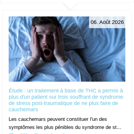
06. Août 2026
Étude : un traitement à base de THC a permis à
plus d'un patient sur trois souffrant de syndrome
de stress post-traumatique de ne plus faire de
cauchemars
Les cauchemars peuvent constituer l'un des
symptômes les plus pénibles du syndrome de st...