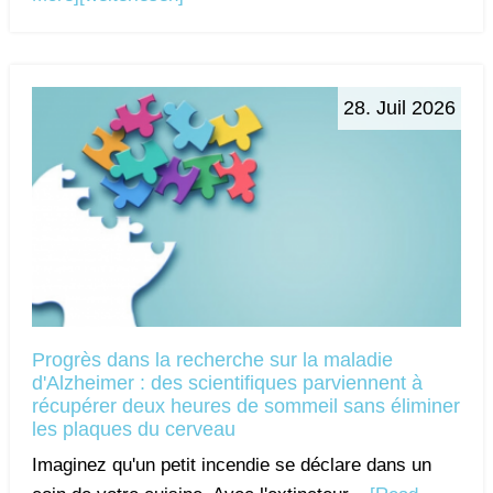
28. Juil 2026
Progrès dans la recherche sur la maladie
d'Alzheimer : des scientifiques parviennent à
récupérer deux heures de sommeil sans éliminer
les plaques du cerveau
Imaginez qu'un petit incendie se déclare dans un