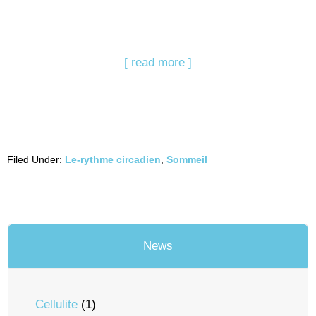
[ read more ]
Filed Under:
Le-rythme circadien
,
Sommeil
News
Cellulite
(1)