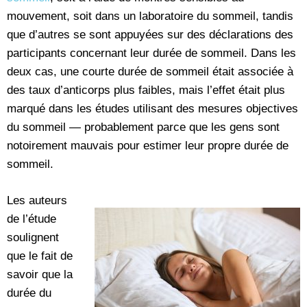
mouvement, soit dans un laboratoire du sommeil, tandis
que d’autres se sont appuyées sur des déclarations des
participants concernant leur durée de sommeil. Dans les
deux cas, une courte durée de sommeil était associée à
des taux d’anticorps plus faibles, mais l’effet était plus
marqué dans les études utilisant des mesures objectives
du sommeil — probablement parce que les gens sont
notoirement mauvais pour estimer leur propre durée de
sommeil.
Les auteurs
de l’étude
soulignent
que le fait de
savoir que la
durée du