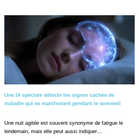
Une IA spéciale détecte les signes cachés de
maladie qui se manifestent pendant le sommeil
Une nuit agitée est souvent synonyme de fatigue le
lendemain, mais elle peut aussi indiquer…