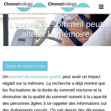
L'apnée du sommeil peut
altérer la mémoire
Un
sommeil de mauvaise qualité
peut avoir un impact
négatif sur la mémoire. La recherche a déjà montré que
les fluctuations de la durée du sommeil nocturne et la
diminution de la qualité du sommeil nuisent à la capacité
des personnes âgées à se rappeler des informations sur
des événements passés. On sait depuis des décennies