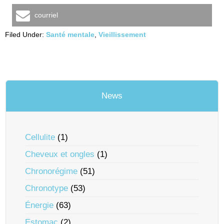
courriel
Filed Under:
Santé mentale
,
Vieillissement
News
Cellulite
(1)
Cheveux et ongles
(1)
Chronorégime
(51)
Chronotype
(53)
Énergie
(63)
Estomac
(2)