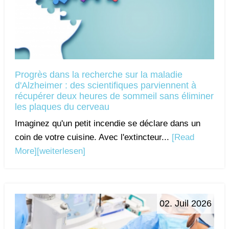
Progrès dans la recherche sur la maladie
d'Alzheimer : des scientifiques parviennent à
récupérer deux heures de sommeil sans éliminer
les plaques du cerveau
Imaginez qu'un petit incendie se déclare dans un
coin de votre cuisine. Avec l'extincteur...
[Read
More]
[weiterlesen]
02. Juil 2026