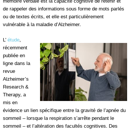
mémoire verbale est la capacité cognitive de retenir et
de rappeler des informations sous forme de mots parlés
ou de textes écrits, et elle est particulièrement
vulnérable à la maladie d’Alzheimer.
L’
étude
,
récemment
publiée en
ligne dans la
revue
Alzheimer’s
Research &
Therapy, a
mis en
évidence un lien spécifique entre la gravité de l’apnée du
sommeil – lorsque la respiration s’arrête pendant le
sommeil – et l’altération des facultés cognitives. Des