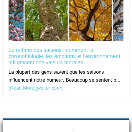
Le rythme des saisons : comment la
chronobiologie, les émotions et l'environnement
influencent nos valeurs morales
La plupart des gens savent que les saisons
influencent notre humeur. Beaucoup se sentent p...
[Read More]
[weiterlesen]