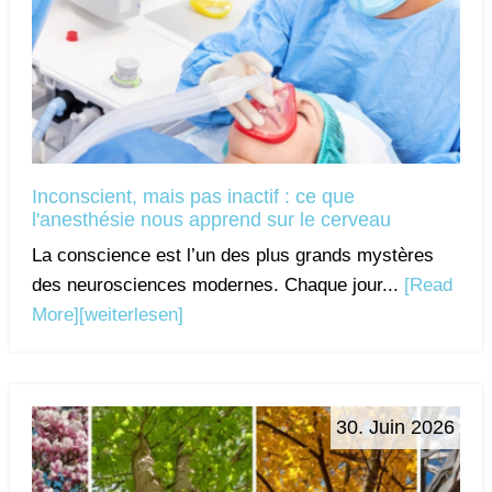
Inconscient, mais pas inactif : ce que
l'anesthésie nous apprend sur le cerveau
La conscience est l’un des plus grands mystères
des neurosciences modernes. Chaque jour...
[Read
More]
[weiterlesen]
30. Juin 2026