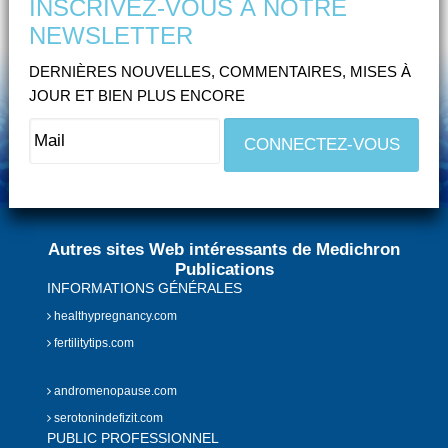
INSCRIVEZ-VOUS À NOTRE
NEWSLETTER
DERNIÈRES NOUVELLES, COMMENTAIRES, MISES À
JOUR ET BIEN PLUS ENCORE
Autres sites Web intéressants de Medichron
Publications
INFORMATIONS GÉNÉRALES
healthypregnancy.com
fertilitytips.com
andromenopause.com
serotonindefizit.com
PUBLIC PROFESSIONNEL