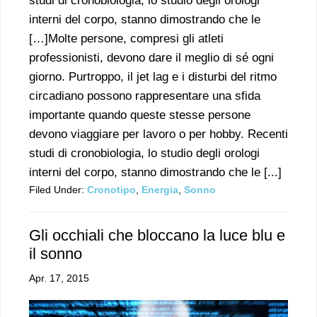
studi di cronobiologia, lo studio degli orologi
interni del corpo, stanno dimostrando che le
[…]Molte persone, compresi gli atleti
professionisti, devono dare il meglio di sé ogni
giorno. Purtroppo, il jet lag e i disturbi del ritmo
circadiano possono rappresentare una sfida
importante quando queste stesse persone
devono viaggiare per lavoro o per hobby. Recenti
studi di cronobiologia, lo studio degli orologi
interni del corpo, stanno dimostrando che le [...]
Filed Under:
Cronotipo
,
Energia
,
Sonno
Gli occhiali che bloccano la luce blu e
il sonno
Apr. 17, 2015