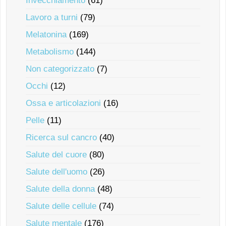
Invecchiamento
(61)
Lavoro a turni
(79)
Melatonina
(169)
Metabolismo
(144)
Non categorizzato
(7)
Occhi
(12)
Ossa e articolazioni
(16)
Pelle
(11)
Ricerca sul cancro
(40)
Salute del cuore
(80)
Salute dell'uomo
(26)
Salute della donna
(48)
Salute delle cellule
(74)
Salute mentale
(176)