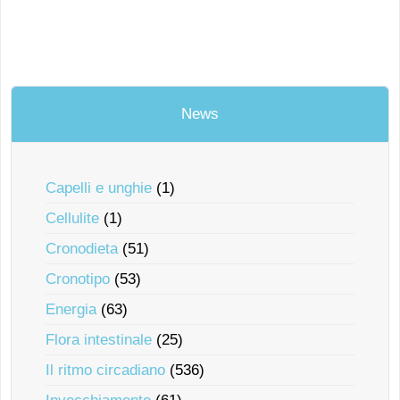
News
Capelli e unghie
(1)
Cellulite
(1)
Cronodieta
(51)
Cronotipo
(53)
Energia
(63)
Flora intestinale
(25)
Il ritmo circadiano
(536)