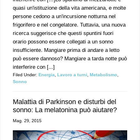
quasi un'istituzione della vita americana, e molte
persone cedono a un'incursione notturna nel
frigorifero e nel congelatore. Tuttavia, una nuova
ricerca suggerisce che questi spuntini fuori
orario possono essere collegati a un sonno
insufficiente. Mangiare prima di andare a letto
può essere dannoso? Mangiare a tarda notte può
interferire con [...]
Filed Under:
Energia
,
Lavoro a turni
,
Metabolismo
,
Sonno
Malattia di Parkinson e disturbi del
sonno: La melatonina può aiutare?
Mag. 29, 2015