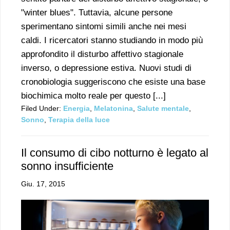
"winter blues". Tuttavia, alcune persone
sperimentano sintomi simili anche nei mesi
caldi. I ricercatori stanno studiando in modo più
approfondito il disturbo affettivo stagionale
inverso, o depressione estiva. Nuovi studi di
cronobiologia suggeriscono che esiste una base
biochimica molto reale per questo [...]
Filed Under:
Energia
,
Melatonina
,
Salute mentale
,
Sonno
,
Terapia della luce
Il consumo di cibo notturno è legato al
sonno insufficiente
Giu. 17, 2015