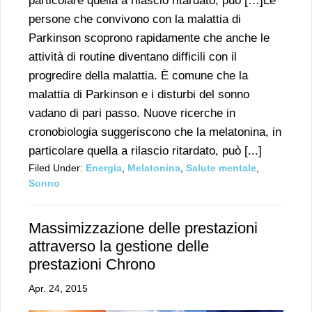
particolare quella a rilascio ritardato, può […]Le
persone che convivono con la malattia di
Parkinson scoprono rapidamente che anche le
attività di routine diventano difficili con il
progredire della malattia. È comune che la
malattia di Parkinson e i disturbi del sonno
vadano di pari passo. Nuove ricerche in
cronobiologia suggeriscono che la melatonina, in
particolare quella a rilascio ritardato, può [...]
Filed Under:
Energia
,
Melatonina
,
Salute mentale
,
Sonno
Massimizzazione delle prestazioni
attraverso la gestione delle
prestazioni Chrono
Apr. 24, 2015