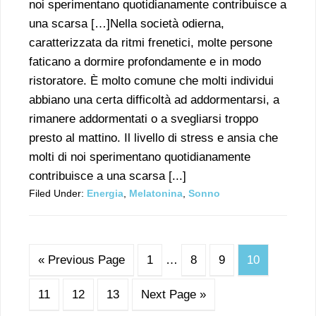
noi sperimentano quotidianamente contribuisce a
una scarsa […]Nella società odierna,
caratterizzata da ritmi frenetici, molte persone
faticano a dormire profondamente e in modo
ristoratore. È molto comune che molti individui
abbiano una certa difficoltà ad addormentarsi, a
rimanere addormentati o a svegliarsi troppo
presto al mattino. Il livello di stress e ansia che
molti di noi sperimentano quotidianamente
contribuisce a una scarsa [...]
Filed Under:
Energia
,
Melatonina
,
Sonno
« Previous Page
1
…
8
9
10
11
12
13
Next Page »