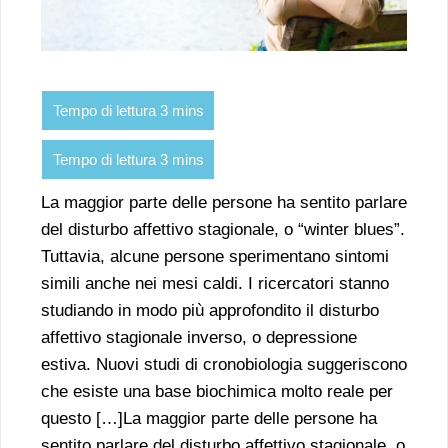
La maggior parte delle persone ha sentito parlare
del disturbo affettivo stagionale, o “winter blues”.
Tuttavia, alcune persone sperimentano sintomi
simili anche nei mesi caldi. I ricercatori stanno
studiando in modo più approfondito il disturbo
affettivo stagionale inverso, o depressione
estiva. Nuovi studi di cronobiologia suggeriscono
che esiste una base biochimica molto reale per
questo […]La maggior parte delle persone ha
sentito parlare del disturbo affettivo stagionale, o