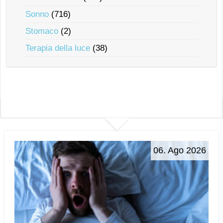
Sonno
(716)
Stomaco
(2)
Terapia della luce
(38)
06. Ago 2026