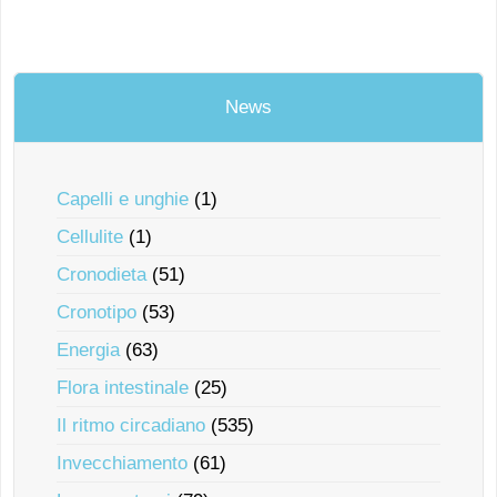
News
Capelli e unghie
(1)
Cellulite
(1)
Cronodieta
(51)
Cronotipo
(53)
Energia
(63)
Flora intestinale
(25)
Il ritmo circadiano
(535)
Invecchiamento
(61)