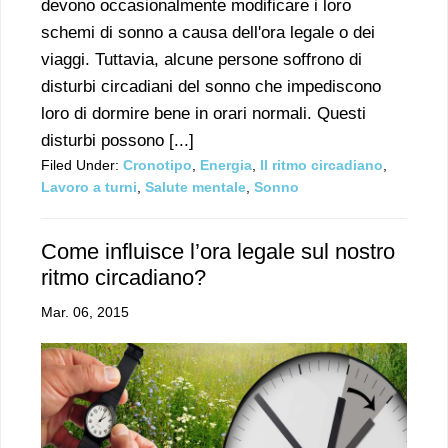
devono occasionalmente modificare i loro
schemi di sonno a causa dell'ora legale o dei
viaggi. Tuttavia, alcune persone soffrono di
disturbi circadiani del sonno che impediscono
loro di dormire bene in orari normali. Questi
disturbi possono [...]
Filed Under:
Cronotipo
,
Energia
,
Il ritmo circadiano
,
Lavoro a turni
,
Salute mentale
,
Sonno
Come influisce l’ora legale sul nostro
ritmo circadiano?
Mar. 06, 2015