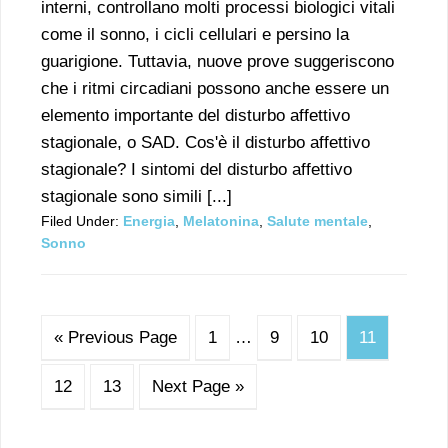
interni, controllano molti processi biologici vitali
come il sonno, i cicli cellulari e persino la
guarigione. Tuttavia, nuove prove suggeriscono
che i ritmi circadiani possono anche essere un
elemento importante del disturbo affettivo
stagionale, o SAD. Cos'è il disturbo affettivo
stagionale? I sintomi del disturbo affettivo
stagionale sono simili [...]
Filed Under:
Energia
,
Melatonina
,
Salute mentale
,
Sonno
« Previous Page
1
…
9
10
11
12
13
Next Page »