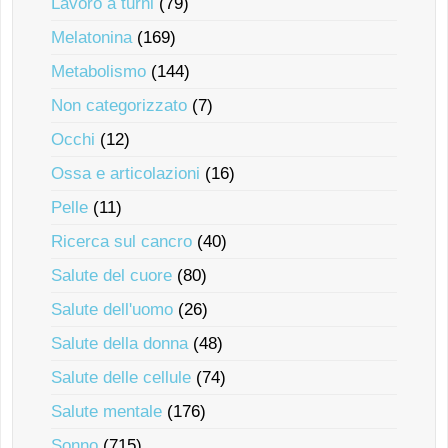
Lavoro a turni
(79)
Melatonina
(169)
Metabolismo
(144)
Non categorizzato
(7)
Occhi
(12)
Ossa e articolazioni
(16)
Pelle
(11)
Ricerca sul cancro
(40)
Salute del cuore
(80)
Salute dell'uomo
(26)
Salute della donna
(48)
Salute delle cellule
(74)
Salute mentale
(176)
Sonno
(715)