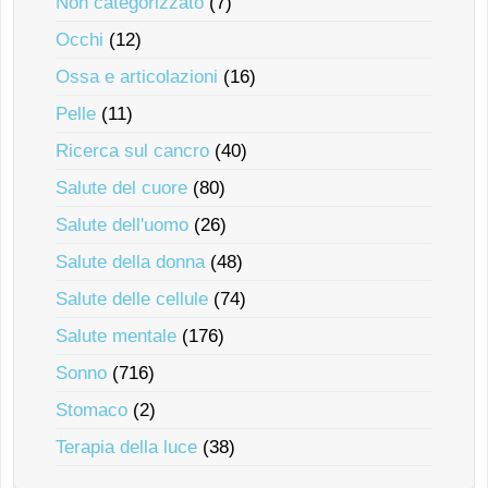
Non categorizzato
(7)
Occhi
(12)
Ossa e articolazioni
(16)
Pelle
(11)
Ricerca sul cancro
(40)
Salute del cuore
(80)
Salute dell'uomo
(26)
Salute della donna
(48)
Salute delle cellule
(74)
Salute mentale
(176)
Sonno
(716)
Stomaco
(2)
Terapia della luce
(38)