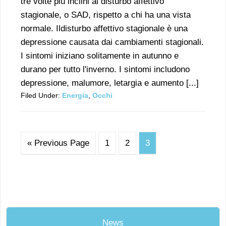
tre volte più inclini al disturbo affettivo
stagionale, o SAD, rispetto a chi ha una vista
normale. Ildisturbo affettivo stagionale è una
depressione causata dai cambiamenti stagionali.
I sintomi iniziano solitamente in autunno e
durano per tutto l'inverno. I sintomi includono
depressione, malumore, letargia e aumento [...]
Filed Under:
Energia
,
Occhi
« Previous Page
1
2
3
News