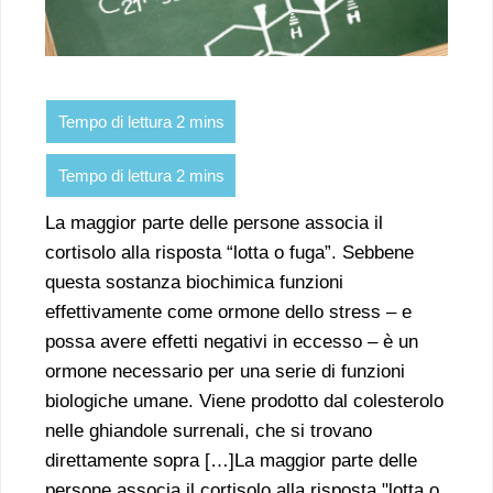
La maggior parte delle persone associa il
cortisolo alla risposta “lotta o fuga”. Sebbene
questa sostanza biochimica funzioni
effettivamente come ormone dello stress – e
possa avere effetti negativi in eccesso – è un
ormone necessario per una serie di funzioni
biologiche umane. Viene prodotto dal colesterolo
nelle ghiandole surrenali, che si trovano
direttamente sopra […]La maggior parte delle
persone associa il cortisolo alla risposta "lotta o