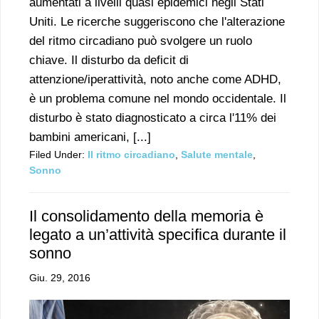
aumentati a livelli quasi epidemici negli Stati
Uniti. Le ricerche suggeriscono che l'alterazione
del ritmo circadiano può svolgere un ruolo
chiave. Il disturbo da deficit di
attenzione/iperattività, noto anche come ADHD,
è un problema comune nel mondo occidentale. Il
disturbo è stato diagnosticato a circa l'11% dei
bambini americani, [...]
Filed Under:
Il ritmo circadiano
,
Salute mentale
,
Sonno
Il consolidamento della memoria è
legato a un’attività specifica durante il
sonno
Giu. 29, 2016