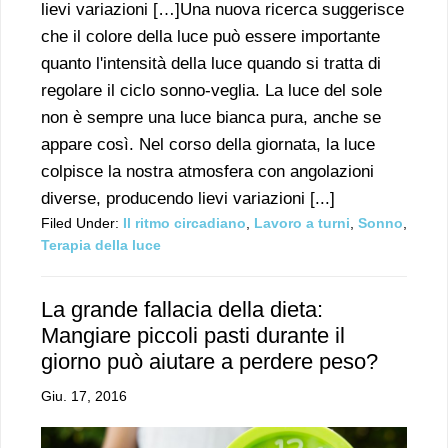
lievi variazioni […]Una nuova ricerca suggerisce
che il colore della luce può essere importante
quanto l'intensità della luce quando si tratta di
regolare il ciclo sonno-veglia. La luce del sole
non è sempre una luce bianca pura, anche se
appare così. Nel corso della giornata, la luce
colpisce la nostra atmosfera con angolazioni
diverse, producendo lievi variazioni [...]
Filed Under:
Il ritmo circadiano
,
Lavoro a turni
,
Sonno
,
Terapia della luce
La grande fallacia della dieta:
Mangiare piccoli pasti durante il
giorno può aiutare a perdere peso?
Giu. 17, 2016