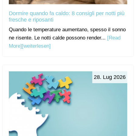
Dormire quando fa caldo: 8 consigli per notti più
fresche e riposanti
Quando le temperature aumentano, spesso il sonno
ne risente. Le notti calde possono render...
[Read
More]
[weiterlesen]
28. Lug 2026