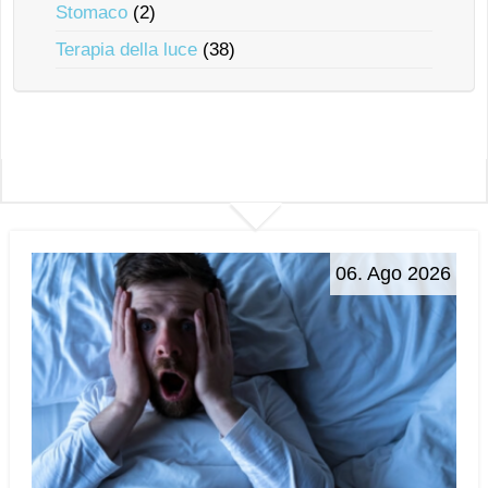
Stomaco
(2)
Terapia della luce
(38)
06. Ago 2026