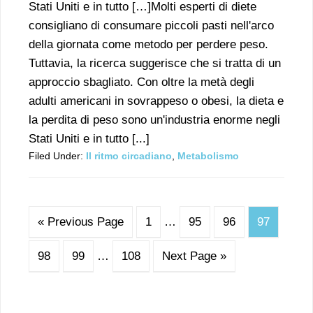
Stati Uniti e in tutto […]Molti esperti di diete
consigliano di consumare piccoli pasti nell'arco
della giornata come metodo per perdere peso.
Tuttavia, la ricerca suggerisce che si tratta di un
approccio sbagliato. Con oltre la metà degli
adulti americani in sovrappeso o obesi, la dieta e
la perdita di peso sono un'industria enorme negli
Stati Uniti e in tutto [...]
Filed Under:
Il ritmo circadiano
,
Metabolismo
« Previous Page
1
…
95
96
97
98
99
…
108
Next Page »