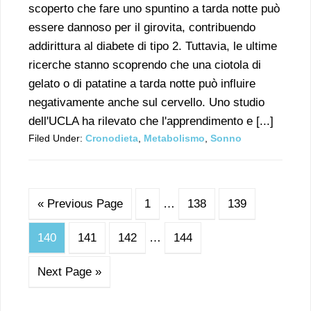
scoperto che fare uno spuntino a tarda notte può
essere dannoso per il girovita, contribuendo
addirittura al diabete di tipo 2. Tuttavia, le ultime
ricerche stanno scoprendo che una ciotola di
gelato o di patatine a tarda notte può influire
negativamente anche sul cervello. Uno studio
dell'UCLA ha rilevato che l'apprendimento e [...]
Filed Under:
Cronodieta
,
Metabolismo
,
Sonno
« Previous Page
1
…
138
139
140
141
142
…
144
Next Page »