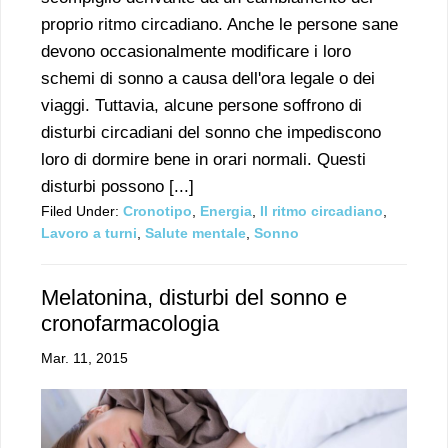
proprio ritmo circadiano. Anche le persone sane
devono occasionalmente modificare i loro
schemi di sonno a causa dell'ora legale o dei
viaggi. Tuttavia, alcune persone soffrono di
disturbi circadiani del sonno che impediscono
loro di dormire bene in orari normali. Questi
disturbi possono [...]
Filed Under:
Cronotipo
,
Energia
,
Il ritmo circadiano
,
Lavoro a turni
,
Salute mentale
,
Sonno
Melatonina, disturbi del sonno e
cronofarmacologia
Mar. 11, 2015