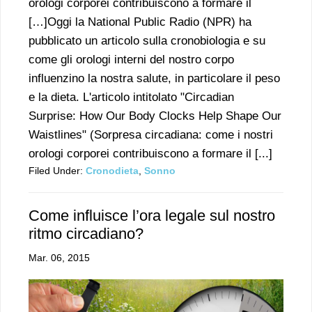
orologi corporei contribuiscono a formare il
[…]Oggi la National Public Radio (NPR) ha
pubblicato un articolo sulla cronobiologia e su
come gli orologi interni del nostro corpo
influenzino la nostra salute, in particolare il peso
e la dieta. L'articolo intitolato "Circadian
Surprise: How Our Body Clocks Help Shape Our
Waistlines" (Sorpresa circadiana: come i nostri
orologi corporei contribuiscono a formare il [...]
Filed Under:
Cronodieta
,
Sonno
Come influisce l’ora legale sul nostro
ritmo circadiano?
Mar. 06, 2015