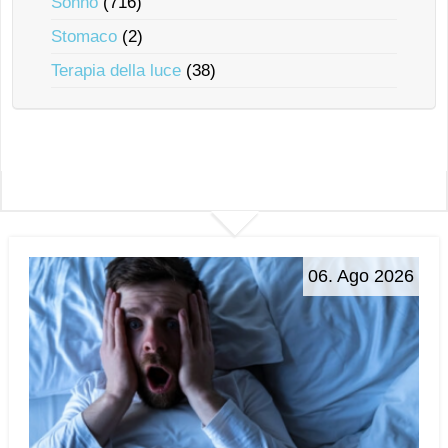
Sonno
(716)
Stomaco
(2)
Terapia della luce
(38)
06. Ago 2026