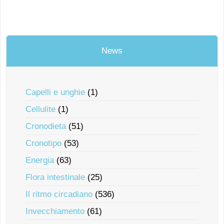
News
Capelli e unghie
(1)
Cellulite
(1)
Cronodieta
(51)
Cronotipo
(53)
Energia
(63)
Flora intestinale
(25)
Il ritmo circadiano
(536)
Invecchiamento
(61)