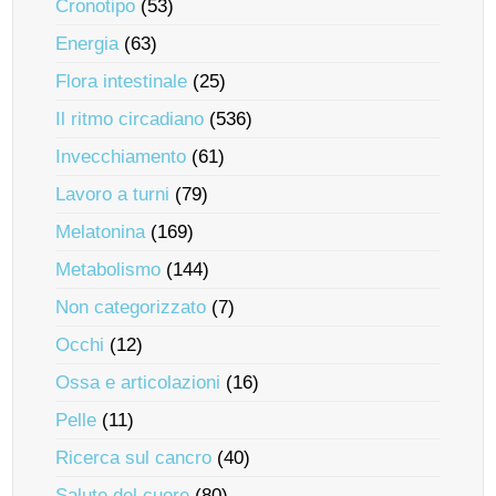
Cronotipo
(53)
Energia
(63)
Flora intestinale
(25)
Il ritmo circadiano
(536)
Invecchiamento
(61)
Lavoro a turni
(79)
Melatonina
(169)
Metabolismo
(144)
Non categorizzato
(7)
Occhi
(12)
Ossa e articolazioni
(16)
Pelle
(11)
Ricerca sul cancro
(40)
Salute del cuore
(80)