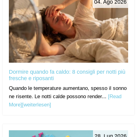
04. Ago 2026
Dormire quando fa caldo: 8 consigli per notti più
fresche e riposanti
Quando le temperature aumentano, spesso il sonno
ne risente. Le notti calde possono render...
[Read
More]
[weiterlesen]
28. Lug 2026