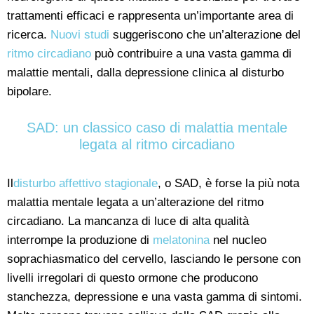
trattamenti efficaci e rappresenta un’importante area di
ricerca.
Nuovi studi
suggeriscono che un’alterazione del
ritmo circadiano
può contribuire a una vasta gamma di
malattie mentali, dalla depressione clinica al disturbo
bipolare.
SAD: un classico caso di malattia mentale
legata al ritmo circadiano
Il
disturbo affettivo stagionale
, o SAD, è forse la più nota
malattia mentale legata a un’alterazione del ritmo
circadiano. La mancanza di luce di alta qualità
interrompe la produzione di
melatonina
nel nucleo
soprachiasmatico del cervello, lasciando le persone con
livelli irregolari di questo ormone che producono
stanchezza, depressione e una vasta gamma di sintomi.