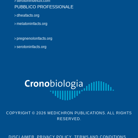
serotonindefizit.com
PUBBLICO PROFESSIONALE
dheafacts.org
melatoninfacts.org
pregnenolonfacts.org
serotoninfacts.org
COPYRIGHT © 2026 MEDICHRON PUBLICATIONS. ALL RIGHTS
RESERVED.
DISCLAIMER
PRIVACY POLICY
TERMS AND CONDITIONS