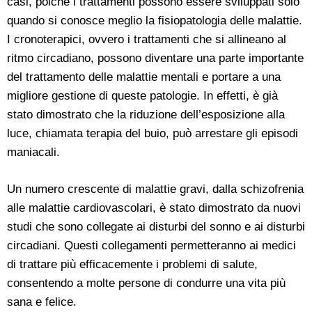
casi, poiché i trattamenti possono essere sviluppati solo
quando si conosce meglio la fisiopatologia delle malattie.
I cronoterapici, ovvero i trattamenti che si allineano al
ritmo circadiano, possono diventare una parte importante
del trattamento delle malattie mentali e portare a una
migliore gestione di queste patologie. In effetti, è già
stato dimostrato che la riduzione dell’esposizione alla
luce, chiamata terapia del buio, può arrestare gli episodi
maniacali.
Un numero crescente di malattie gravi, dalla schizofrenia
alle malattie cardiovascolari, è stato dimostrato da nuovi
studi che sono collegate ai disturbi del sonno e ai disturbi
circadiani. Questi collegamenti permetteranno ai medici
di trattare più efficacemente i problemi di salute,
consentendo a molte persone di condurre una vita più
sana e felice.