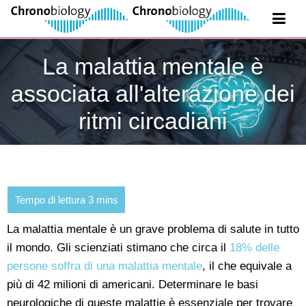
La malattia mentale è
associata all'alterazione dei
ritmi circadiani
La malattia mentale è un grave problema di salute in tutto
il mondo. Gli scienziati stimano che circa il
18% delle
persone soffra di una malattia mentale
, il che equivale a
più di 42 milioni di americani. Determinare le basi
neurologiche di queste malattie è essenziale per trovare