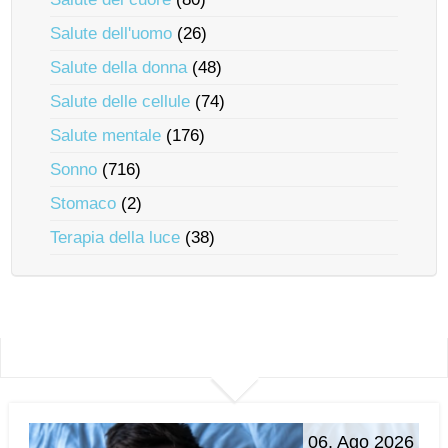
Salute dell'uomo
(26)
Salute della donna
(48)
Salute delle cellule
(74)
Salute mentale
(176)
Sonno
(716)
Stomaco
(2)
Terapia della luce
(38)
06. Ago 2026