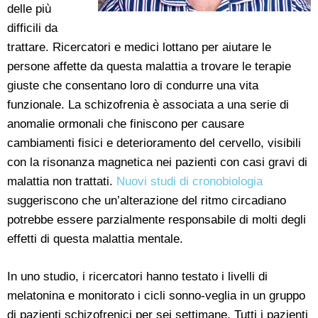
delle più
difficili da
trattare. Ricercatori e medici lottano per aiutare le
persone affette da questa malattia a trovare le terapie
giuste che consentano loro di condurre una vita
funzionale. La schizofrenia è associata a una serie di
anomalie ormonali che finiscono per causare
cambiamenti fisici e deterioramento del cervello, visibili
con la risonanza magnetica nei pazienti con casi gravi di
malattia non trattati.
Nuovi studi di cronobiologia
suggeriscono che un’alterazione del ritmo circadiano
potrebbe essere parzialmente responsabile di molti degli
effetti di questa malattia mentale.
In uno studio, i ricercatori hanno testato i livelli di
melatonina e monitorato i cicli sonno-veglia in un gruppo
di pazienti schizofrenici per sei settimane. Tutti i pazienti