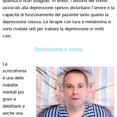
quantità e orari sbagliati. In effetti, i disturbi del sonno
associati alla depressione spesso disturbano l’umore e la
capacità di funzionamento del paziente tanto quanto la
depressione stessa. Le terapie con luce e melatonina si
sono rivelate utili per trattare la depressione in molti
casi.
Schizofrenia e sonno
La
schizofrenia
è una delle
malattie
mentali più
gravi e
debilitanti e
anche una