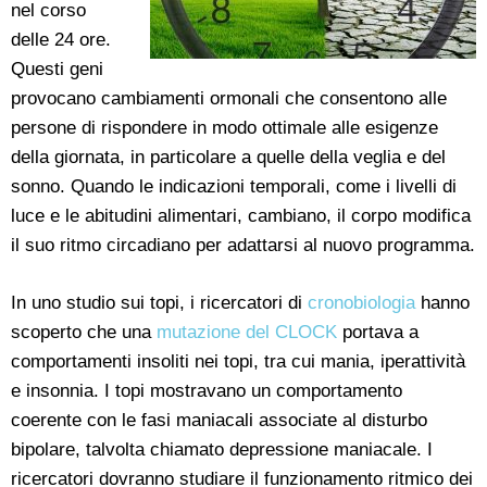
nel corso
delle 24 ore.
Questi geni
provocano cambiamenti ormonali che consentono alle
persone di rispondere in modo ottimale alle esigenze
della giornata, in particolare a quelle della veglia e del
sonno. Quando le indicazioni temporali, come i livelli di
luce e le abitudini alimentari, cambiano, il corpo modifica
il suo ritmo circadiano per adattarsi al nuovo programma.
In uno studio sui topi, i ricercatori di
cronobiologia
hanno
scoperto che una
mutazione del CLOCK
portava a
comportamenti insoliti nei topi, tra cui mania, iperattività
e insonnia. I topi mostravano un comportamento
coerente con le fasi maniacali associate al disturbo
bipolare, talvolta chiamato depressione maniacale. I
ricercatori dovranno studiare il funzionamento ritmico dei