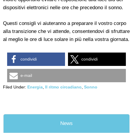
dispositivi elettronici nelle ore che precedono il sonno.
Questi consigli vi aiuteranno a preparare il vostro corpo
alla transizione che vi attende, consentendovi di sfruttare
al meglio le ore di luce solare in più nella vostra giornata.
condividi
condividi
e-mail
Filed Under:
Energia
,
Il ritmo circadiano
,
Sonno
News