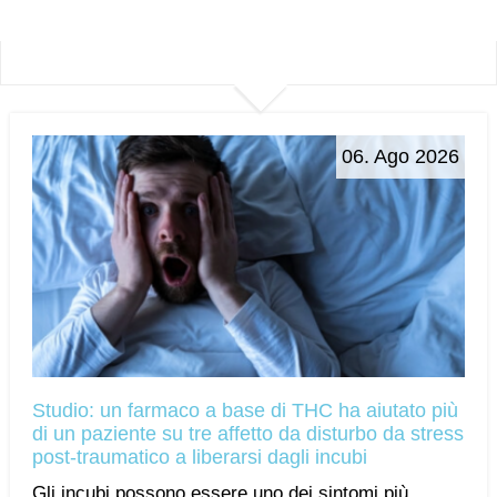
06. Ago 2026
Studio: un farmaco a base di THC ha aiutato più
di un paziente su tre affetto da disturbo da stress
post-traumatico a liberarsi dagli incubi
Gli incubi possono essere uno dei sintomi più