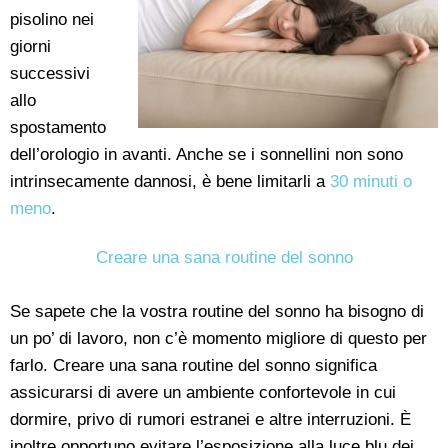
pisolino nei
giorni
successivi
allo
spostamento
dell’orologio in avanti. Anche se i sonnellini non sono
intrinsecamente dannosi, è bene limitarli a
30 minuti o
meno
.
Creare una sana routine del sonno
Se sapete che la vostra routine del sonno ha bisogno di
un po’ di lavoro, non c’è momento migliore di questo per
farlo. Creare una sana routine del sonno significa
assicurarsi di avere un ambiente confortevole in cui
dormire, privo di rumori estranei e altre interruzioni. È
inoltre opportuno evitare l’esposizione alla luce blu dei