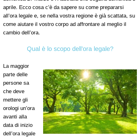
aprile. Ecco cosa c’è da sapere su come prepararsi
all’ora legale e, se nella vostra regione è già scattata, su
come aiutare il vostro corpo ad affrontare al meglio il
cambio dell’ora.
Qual è lo scopo dell’ora legale?
La maggior
parte delle
persone sa
che deve
mettere gli
orologi un’ora
avanti alla
data di inizio
dell’ora legale