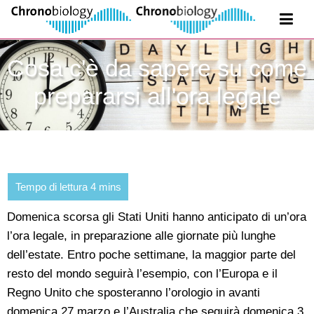
Cosa c'è da sapere su come
prepararsi all'ora legale
Domenica scorsa gli Stati Uniti hanno anticipato di un’ora
l’ora legale, in preparazione alle giornate più lunghe
dell’estate. Entro poche settimane, la maggior parte del
resto del mondo seguirà l’esempio, con l’Europa e il
Regno Unito che sposteranno l’orologio in avanti
domenica 27 marzo e l’Australia che seguirà domenica 3