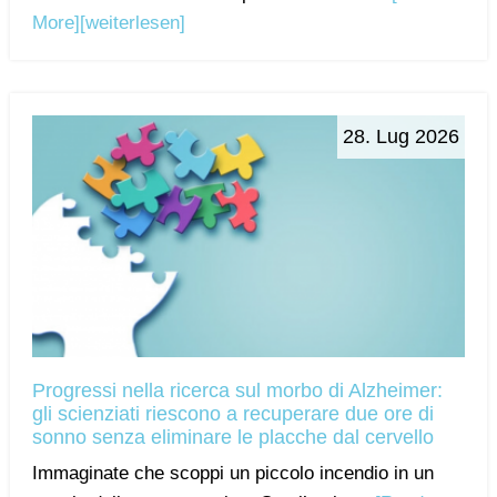
More]
[weiterlesen]
28. Lug 2026
Progressi nella ricerca sul morbo di Alzheimer:
gli scienziati riescono a recuperare due ore di
sonno senza eliminare le placche dal cervello
Immaginate che scoppi un piccolo incendio in un