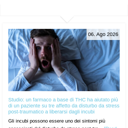
06. Ago 2026
Studio: un farmaco a base di THC ha aiutato più
di un paziente su tre affetto da disturbo da stress
post-traumatico a liberarsi dagli incubi
Gli incubi possono essere uno dei sintomi più