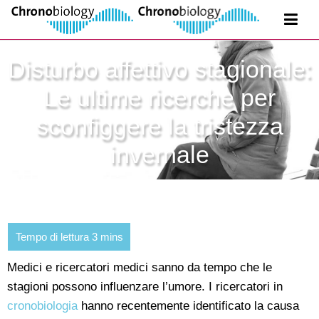
Disturbo affettivo stagionale:
Le ultime ricerche per
sconfiggere la tristezza
invernale
Medici e ricercatori medici sanno da tempo che le
stagioni possono influenzare l’umore. I ricercatori in
cronobiologia
hanno recentemente identificato la causa