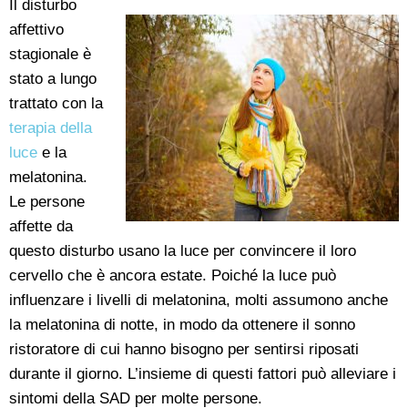
Il disturbo
affettivo
stagionale è
stato a lungo
trattato con la
terapia della
luce
e la
melatonina.
Le persone
affette da
questo disturbo usano la luce per convincere il loro
cervello che è ancora estate. Poiché la luce può
influenzare i livelli di melatonina, molti assumono anche
la melatonina di notte, in modo da ottenere il sonno
ristoratore di cui hanno bisogno per sentirsi riposati
durante il giorno. L’insieme di questi fattori può alleviare i
sintomi della SAD per molte persone.