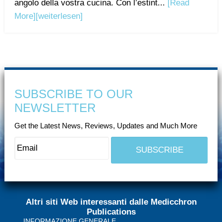
angolo della vostra cucina. Con l’estint...
[Read
More]
[weiterlesen]
SUBSCRIBE TO OUR
NEWSLETTER
Get the Latest News, Reviews, Updates and Much More
Altri siti Web interessanti dalle Medicchron
Publications
INFORMAZIONE GENERALE