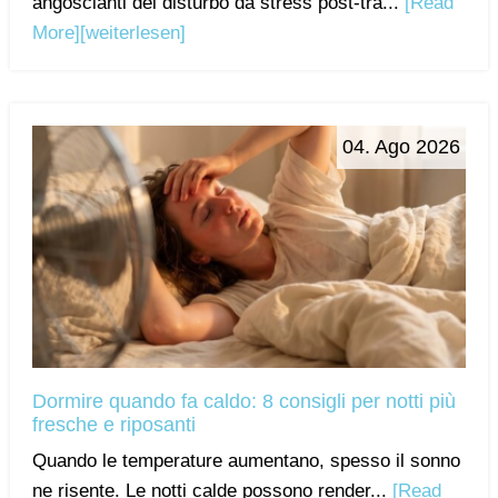
angoscianti del disturbo da stress post-tra...
[Read
More]
[weiterlesen]
04. Ago 2026
Dormire quando fa caldo: 8 consigli per notti più
fresche e riposanti
Quando le temperature aumentano, spesso il sonno
ne risente. Le notti calde possono render...
[Read