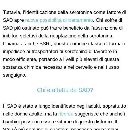
Tuttavia, l’identificazione della serotonina come fattore di
SAD apre
nuove possibilità di trattamento
. Chi soffre di
SAD più ostinato può trarre beneficio dall’assunzione di
inibitori selettivi della ricaptazione della serotonina.
Chiamata anche SSRI, questa comune classe di farmaci
impedisce ai trasportatori di serotonina di lavorare in
modo efficiente, portando a livelli più elevati di questa
sostanza chimica necessaria nel cervello e nel flusso
sanguigno.
Chi è affetto da SAD?
Il SAD è stato a lungo identificato negli adulti, soprattutto
nelle donne adulte, ma la
ricerca
suggerisce che anche i
bambini possono essere vittime di questo disturbo. Il
SAD è più comune di quanto si pensasse nei bambini,