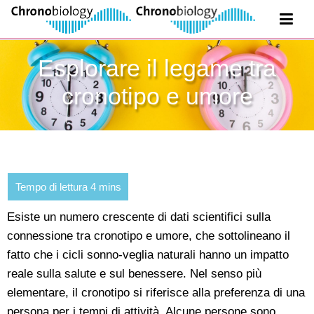
Esplorare il legame tra
cronotipo e umore
Esiste un numero crescente di dati scientifici sulla
connessione tra cronotipo e umore, che sottolineano il
fatto che i cicli sonno-veglia naturali hanno un impatto
reale sulla salute e sul benessere. Nel senso più
elementare, il cronotipo si riferisce alla preferenza di una
persona per i tempi di attività. Alcune persone sono