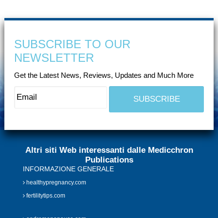
SUBSCRIBE TO OUR
NEWSLETTER
Get the Latest News, Reviews, Updates and Much More
Altri siti Web interessanti dalle Medicchron
Publications
INFORMAZIONE GENERALE
healthypregnancy.com
fertilitytips.com