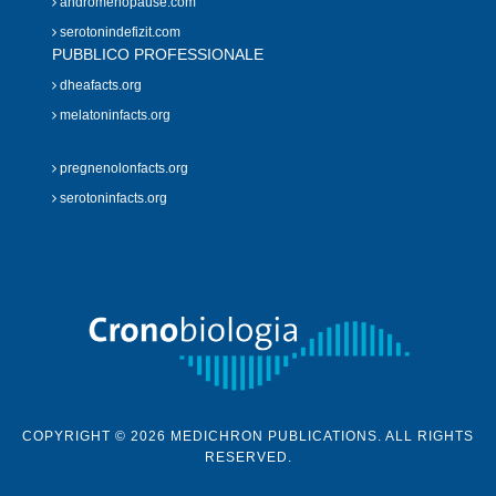
andromenopause.com
serotonindefizit.com
PUBBLICO PROFESSIONALE
dheafacts.org
melatoninfacts.org
pregnenolonfacts.org
serotoninfacts.org
COPYRIGHT © 2026 MEDICHRON PUBLICATIONS. ALL RIGHTS
RESERVED.