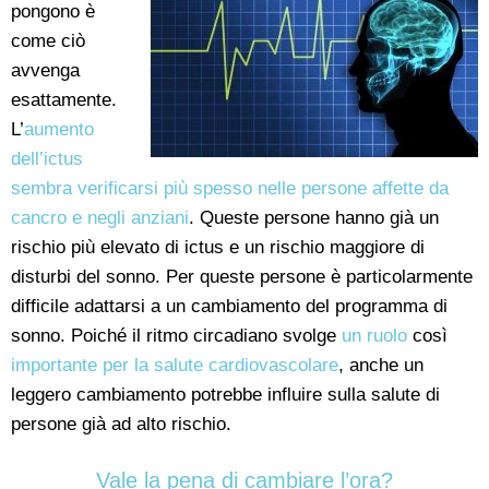
pongono è
come ciò
avvenga
esattamente.
L’
aumento
dell’ictus
sembra verificarsi più spesso nelle persone affette da
cancro e negli anziani
. Queste persone hanno già un
rischio più elevato di ictus e un rischio maggiore di
disturbi del sonno. Per queste persone è particolarmente
difficile adattarsi a un cambiamento del programma di
sonno. Poiché il ritmo circadiano svolge
un ruolo
così
importante per la salute cardiovascolare
, anche un
leggero cambiamento potrebbe influire sulla salute di
persone già ad alto rischio.
Vale la pena di cambiare l’ora?