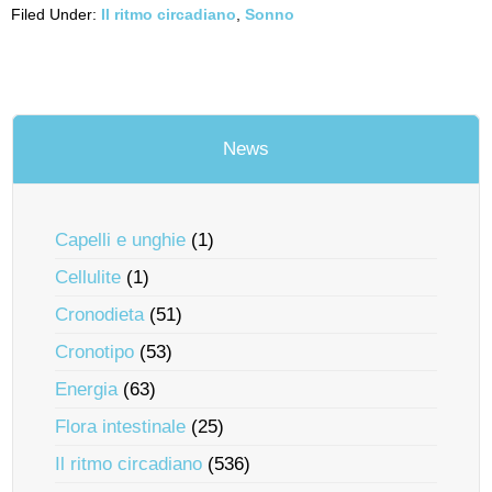
Filed Under:
Il ritmo circadiano
,
Sonno
News
Capelli e unghie
(1)
Cellulite
(1)
Cronodieta
(51)
Cronotipo
(53)
Energia
(63)
Flora intestinale
(25)
Il ritmo circadiano
(536)