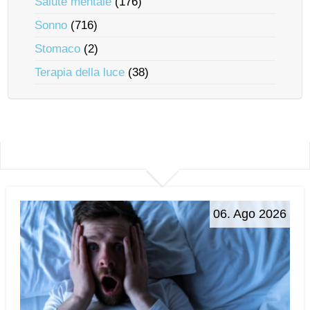
Salute mentale
(176)
Sonno
(716)
Stomaco
(2)
Terapia della luce
(38)
06. Ago 2026