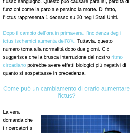
flusso sanguigno. Questo può causare paralisi, perdita di
funzioni come la parola e persino la morte. Di fatto,
l’ictus rappresenta 1 decesso su 20 negli Stati Uniti.
Dopo il cambio dell’ora in primavera, l’incidenza degli
ictus ischemici aumenta dell’8%.
Tuttavia, questo
numero torna alla normalità dopo due giorni. Ciò
suggerisce che la brusca interruzione del nostro
ritmo
circadiano
potrebbe avere effetti biologici più negativi di
quanto si sospettasse in precedenza.
Come può un cambiamento di orario aumentare
l’ictus?
La vera
domanda che
i ricercatori si