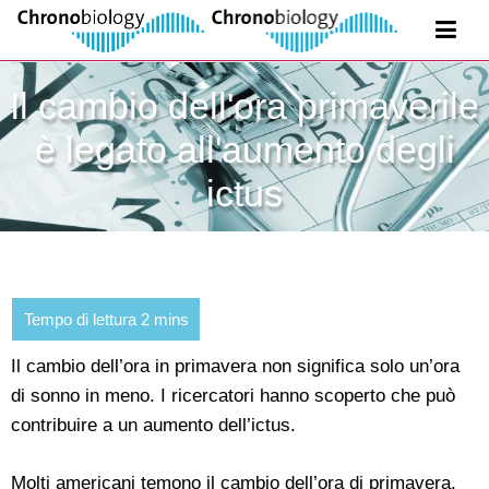
Il cambio dell'ora primaverile
è legato all'aumento degli
ictus
Il cambio dell’ora in primavera non significa solo un’ora
di sonno in meno. I ricercatori hanno scoperto che può
contribuire a un aumento dell’ictus.
Molti americani temono il cambio dell’ora di primavera,