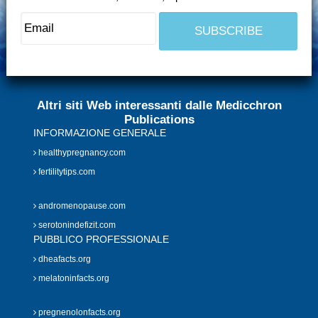
Altri siti Web interessanti dalle Medicchron
Publications
INFORMAZIONE GENERALE
healthypregnancy.com
fertilitytips.com
andromenopause.com
serotonindefizit.com
PUBBLICO PROFESSIONALE
dheafacts.org
melatoninfacts.org
pregnenolonfacts.org