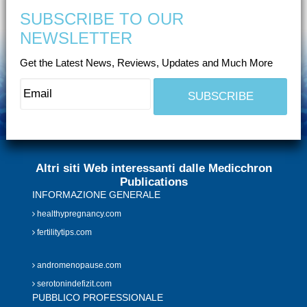
SUBSCRIBE TO OUR
NEWSLETTER
Get the Latest News, Reviews, Updates and Much More
Altri siti Web interessanti dalle Medicchron
Publications
INFORMAZIONE GENERALE
healthypregnancy.com
fertilitytips.com
andromenopause.com
serotonindefizit.com
PUBBLICO PROFESSIONALE