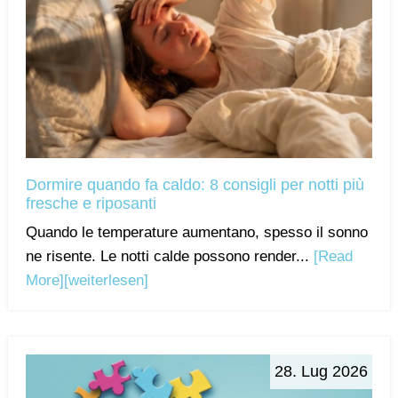
Dormire quando fa caldo: 8 consigli per notti più
fresche e riposanti
Quando le temperature aumentano, spesso il sonno
ne risente. Le notti calde possono render...
[Read
More]
[weiterlesen]
28. Lug 2026