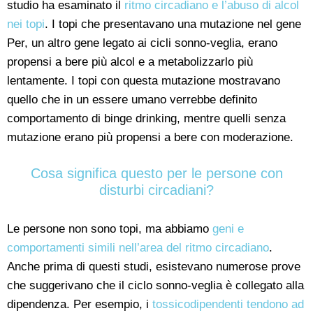
studio ha esaminato il
ritmo circadiano e l’abuso di alcol
nei topi
. I topi che presentavano una mutazione nel gene
Per, un altro gene legato ai cicli sonno-veglia, erano
propensi a bere più alcol e a metabolizzarlo più
lentamente. I topi con questa mutazione mostravano
quello che in un essere umano verrebbe definito
comportamento di binge drinking, mentre quelli senza
mutazione erano più propensi a bere con moderazione.
Cosa significa questo per le persone con
disturbi circadiani?
Le persone non sono topi, ma abbiamo
geni e
comportamenti simili nell’area del ritmo circadiano
.
Anche prima di questi studi, esistevano numerose prove
che suggerivano che il ciclo sonno-veglia è collegato alla
dipendenza. Per esempio, i
tossicodipendenti tendono ad