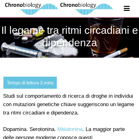
Il legame tra ritmi circadiani e
dipendenza
Studi sul comportamento di ricerca di droghe in individui
con mutazioni genetiche chiave suggeriscono un legame
tra ritmi circadiani e dipendenza.
Dopamina. Serotonina.
Melatonina
. La maggior parte
delle persone moderne conosce questi