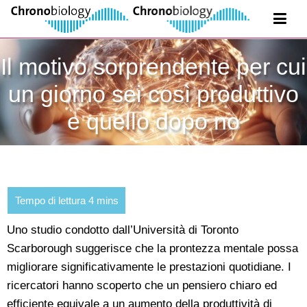
Il motivo sorprendente per cui
un giorno sei così produttivo
e quello dopo no
Uno studio condotto dall’Università di Toronto
Scarborough suggerisce che la prontezza mentale possa
migliorare significativamente le prestazioni quotidiane. I
ricercatori hanno scoperto che un pensiero chiaro ed
efficiente equivale a un aumento della produttività di