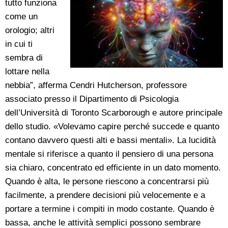
tutto funziona
come un
orologio; altri
in cui ti
sembra di
lottare nella
nebbia”, afferma Cendri Hutcherson, professore
associato presso il Dipartimento di Psicologia
dell’Università di Toronto Scarborough e autore principale
dello studio. «Volevamo capire perché succede e quanto
contano davvero questi alti e bassi mentali». La lucidità
mentale si riferisce a quanto il pensiero di una persona
sia chiaro, concentrato ed efficiente in un dato momento.
Quando è alta, le persone riescono a concentrarsi più
facilmente, a prendere decisioni più velocemente e a
portare a termine i compiti in modo costante. Quando è
bassa, anche le attività semplici possono sembrare