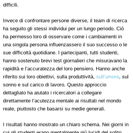
difficili.
Invece di confrontare persone diverse, il team di ricerca
ha seguito gli stessi individui per un lungo periodo. Ciò
ha permesso loro di osservare come i cambiamenti in
una singola persona influenzassero il suo successo o le
sue difficoltà quotidiane. I partecipanti, tutti studenti,
hanno sostenuto brevi test giornalieri che misuravano la
rapidità e l’accuratezza del loro pensiero. Hanno anche
riferito sui loro obiettivi, sulla produttività,
sull’umore
, sul
sonno e sul carico di lavoro. Questo approccio
dettagliato ha aiutato i ricercatori a collegare
direttamente l’acutezza mentale ai risultati nel mondo
reale, piuttosto che basarsi su medie generali.
I risultati hanno mostrato un chiaro schema. Nei giorni in
cui gli studenti erano mentalmente più lucidi del solito,