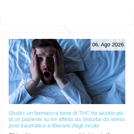
06. Ago 2026
Studio: un farmaco a base di THC ha aiutato più
di un paziente su tre affetto da disturbo da stress
post-traumatico a liberarsi dagli incubi