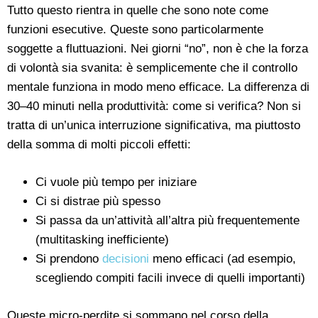
Tutto questo rientra in quelle che sono note come
funzioni esecutive. Queste sono particolarmente
soggette a fluttuazioni. Nei giorni “no”, non è che la forza
di volontà sia svanita: è semplicemente che il controllo
mentale funziona in modo meno efficace. La differenza di
30–40 minuti nella produttività: come si verifica? Non si
tratta di un’unica interruzione significativa, ma piuttosto
della somma di molti piccoli effetti:
Ci vuole più tempo per iniziare
Ci si distrae più spesso
Si passa da un’attività all’altra più frequentemente
(multitasking inefficiente)
Si prendono
decisioni
meno efficaci (ad esempio,
scegliendo compiti facili invece di quelli importanti)
Queste micro-perdite si sommano nel corso della