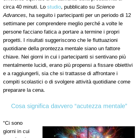
circa 40 minuti. Lo
studio
, pubblicato su
Science
Advances
, ha seguito i partecipanti per un periodo di 12
settimane per comprendere meglio perché a volte le
persone facciano fatica a portare a termine i propri
progetti. I risultati suggeriscono che le fluttuazioni
quotidiane della prontezza mentale siano un fattore
chiave. Nei giorni in cui i partecipanti si sentivano più
mentalmente lucidi, erano più propensi a fissare obiettivi
e a raggiungerli, sia che si trattasse di affrontare i
compiti scolastici o di svolgere attività quotidiane come
preparare la cena.
Cosa significa davvero “acutezza mentale”
“Ci sono
giorni in cui