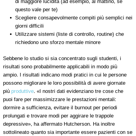
di maggiore lucidità (ad esempio, al mattino, se
questo vale per te)
Scegliere consapevolmente compiti più semplici nei
giorni difficili
Utilizzare sistemi (liste di controllo, routine) che
richiedono uno sforzo mentale minore
Sebbene lo studio si sia concentrato sugli studenti, i
risultati sono probabilmente applicabili in modo più
ampio. I risultati indicano modi pratici in cui le persone
possono migliorare le loro possibilità di avere giornate
più
produttive
. «I nostri dati evidenziano tre cose che
puoi fare per massimizzare le prestazioni mentali:
dormire a sufficienza, evitare il burnout per periodi
prolungati e trovare modi per aggirare le trappole
depressive», ha affermato Hutcherson. Ha inoltre
sottolineato quanto sia importante essere pazienti con se