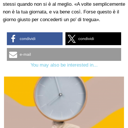
stessi quando non si è al meglio. «A volte semplicemente
non è la tua giornata, e va bene così. Forse questo è il
giorno giusto per concederti un po’ di tregua».
condividi
condividi
e-mail
You may also be interested in...