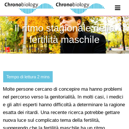
Il ritmo stagionale della
fertilità maschile
Molte persone cercano di concepire ma hanno problemi
nel percorso verso la genitorialità. In molti casi, i medici
e gli altri esperti hanno difficoltà a determinare la ragione
esatta dei ritardi. Una recente ricerca potrebbe gettare
nuova luce sul complicato tema della fertilità,
suggerendo che la fertilità maschile ha un ritmo