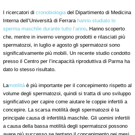
I ricercatori di
cronobiologia
del Dipartimento di Medicina
Interna dell’Università di Ferrara
hanno studiato lo
sperma maschile durante tutto l’anno
. Hanno scoperto
che, mentre in inverno vengono prodotti e rilasciati più
spermatozoi, in luglio e agosto gli spermatozoi sono
significativamente più mobili. Un recente studio condotto
presso il Centro per l’incapacità riproduttiva di Parma ha
dato lo stesso risultato.
La
motilità
è più importante per il concepimento rispetto al
volume degli spermatozoi, quindi si tratta di uno sviluppo
significativo per capire come aiutare le coppie infertili a
concepire. La scarsa motilità degli spermatozoi è la
principale causa di infertilità maschile. Gli uomini infertili
a causa della bassa motilità degli spermatozoi possono
avere più successo se tentano il concepimento nei mesi