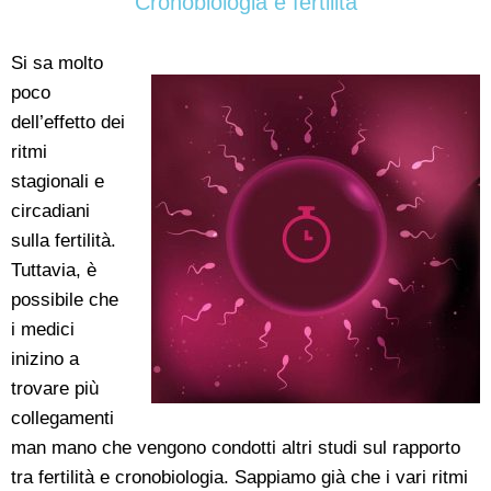
Cronobiologia e fertilità
Si sa molto
poco
dell’effetto dei
ritmi
stagionali e
circadiani
sulla fertilità.
Tuttavia, è
possibile che
i medici
inizino a
trovare più
collegamenti
man mano che vengono condotti altri studi sul rapporto
tra fertilità e cronobiologia. Sappiamo già che i vari ritmi