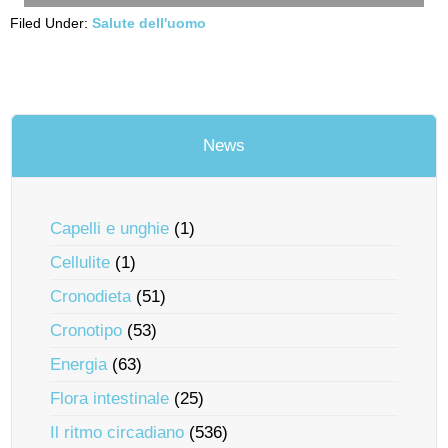
Filed Under:
Salute dell'uomo
News
Capelli e unghie
(1)
Cellulite
(1)
Cronodieta
(51)
Cronotipo
(53)
Energia
(63)
Flora intestinale
(25)
Il ritmo circadiano
(536)