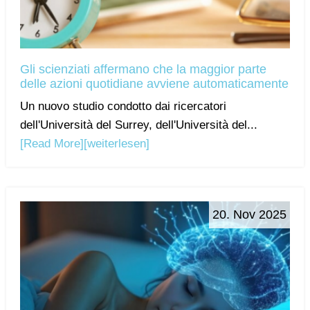
Gli scienziati affermano che la maggior parte
delle azioni quotidiane avviene automaticamente
Un nuovo studio condotto dai ricercatori
dell'Università del Surrey, dell'Università del...
[Read More]
[weiterlesen]
20. Nov 2025