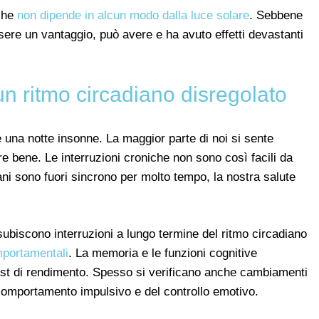
che
non dipende in alcun modo dalla luce solare
. Sebbene
sere un vantaggio, può avere e ha avuto effetti devastanti
n ritmo circadiano disregolato
 una notte insonne. La maggior parte di noi si sente
e bene. Le interruzioni croniche non sono così facili da
iani sono fuori sincrono per molto tempo, la nostra salute
biscono interruzioni a lungo termine del ritmo circadiano
mportamentali
. La memoria e le funzioni cognitive
est di rendimento. Spesso si verificano anche cambiamenti
comportamento impulsivo e del controllo emotivo.