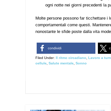
ogni notte nei giorni precedenti la p
Molte persone possono far ticchettare i l
comportamentali come questi. Mantenere 
nonostante le sfide poste dalla vita mode
condividi
c
Filed Under:
Il ritmo circadiano
,
Lavoro a turn
cellule
,
Salute mentale
,
Sonno