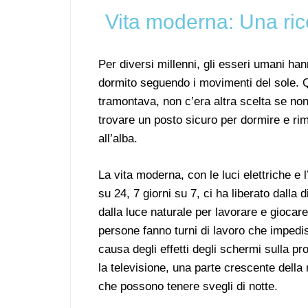
Vita moderna: Una rice
Per diversi millenni, gli esseri umani ha
dormito seguendo i movimenti del sole. Q
tramontava, non c’era altra scelta se non
trovare un posto sicuro per dormire e rim
all’alba.
La vita moderna, con le luci elettriche e 
su 24, 7 giorni su 7, ci ha liberato dalla
dalla luce naturale per lavorare e giocar
persone fanno turni di lavoro che impedisc
causa degli effetti degli schermi sulla p
la televisione, una parte crescente della
che possono tenere svegli di notte.