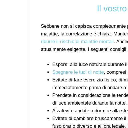
Il vostr
Sebbene non si capisca completamente per
malattie, la correlazione è chiara. Mantene
ridurre il rischio di malattie mortali
. Anch
attualmente esigente, i seguenti consigli
Esporsi alla luce naturale durante il
Spegnere le luci di notte
, compresi 
Evitate di fare esercizio fisico, di m
immediatamente prima di andare a l
Prendete in considerazione le tende
di luce ambientale durante la notte.
Alzatevi e andate a dormire alla st
Evitate di cambiare bruscamente il v
fuso orario diverso e all’ora legale