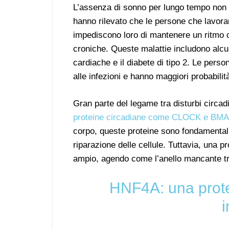
L’assenza di sonno per lungo tempo non d
hanno rilevato che le persone che lavor
impediscono loro di mantenere un ritmo c
croniche. Queste malattie includono alcuni
cardiache e il diabete di tipo 2. Le perso
alle infezioni e hanno maggiori probabili
Gran parte del legame tra disturbi circa
proteine circadiane come CLOCK e BM
corpo, queste proteine sono fondamentali
riparazione delle cellule. Tuttavia, una 
ampio, agendo come l’anello mancante tra 
HNF4A: una prote
i