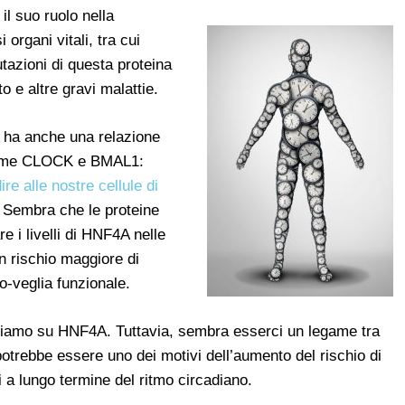
l suo ruolo nella
 organi vitali, tra cui
mutazioni di questa proteina
 e altre gravi malattie.
 ha anche una relazione
 come CLOCK e BMAL1:
re alle nostre cellule di
. Sembra che le proteine
e i livelli di HNF4A nelle
un rischio maggiore di
-veglia funzionale.
iamo su HNF4A. Tuttavia, sembra esserci un legame tra
 potrebbe essere uno dei motivi dell’aumento del rischio di
ni a lungo termine del ritmo circadiano.