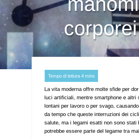
manomis
corporei
La vita moderna offre molte sfide per do
luci artificiali, mentre smartphone e altri
lontani per lavoro o per svago, causando
da tempo che queste interruzioni dei cicl
salute, ma i legami esatti non sono stat
potrebbe essere parte del legame tra mala