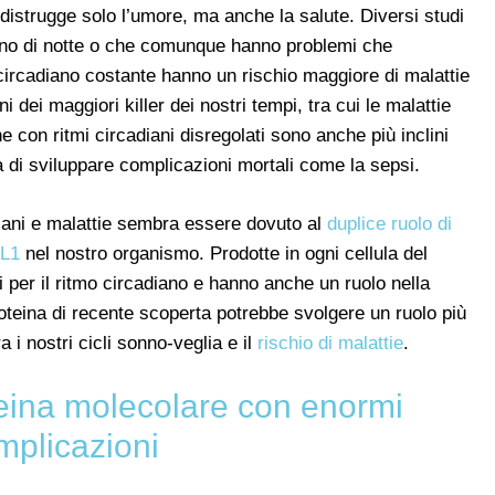
istrugge solo l’umore, ma anche la salute. Diversi studi
ano di notte o che comunque hanno problemi che
ircadiano costante hanno un rischio maggiore di malattie
 dei maggiori killer dei nostri tempi, tra cui le malattie
ne con ritmi circadiani disregolati sono anche più inclini
tà di sviluppare complicazioni mortali come la sepsi.
diani e malattie sembra essere dovuto al
duplice ruolo di
AL1
nel nostro organismo. Prodotte in ogni cellula del
 per il ritmo circadiano e hanno anche un ruolo nella
proteina di recente scoperta potrebbe svolgere un ruolo più
i nostri cicli sonno-veglia e il
rischio di malattie
.
ina molecolare con enormi
mplicazioni