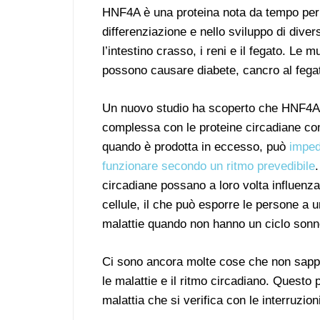
HNF4A è una proteina nota da tempo per i
differenziazione e nello sviluppo di diversi
l’intestino crasso, i reni e il fegato. Le 
possono causare diabete, cancro al fegato
Un nuovo studio ha scoperto che HNF4A
complessa con le proteine circadiane
quando è prodotta in eccesso, può
impedi
funzionare secondo un ritmo prevedibile
circadiane possano a loro volta influenzar
cellule, il che può esporre le persone a 
malattie quando non hanno un ciclo sonno
Ci sono ancora molte cose che non sapp
le malattie e il ritmo circadiano. Questo
malattia che si verifica con le interruzio