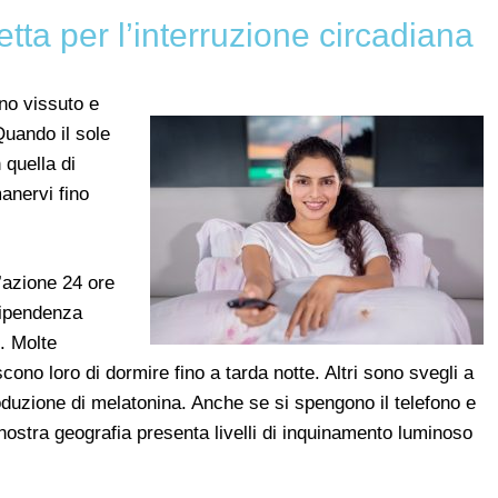
tta per l’interruzione circadiana
nno vissuto e
uando il sole
 quella di
anervi fino
l’azione 24 ore
 dipendenza
e. Molte
ono loro di dormire fino a tarda notte. Altri sono svegli a
roduzione di melatonina. Anche se si spengono il telefono e
 nostra geografia presenta livelli di inquinamento luminoso