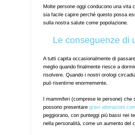
Molte persone oggi conducono una vita 
sia facile capire perché questo possa es
sulla nostra salute come popolazione.
Le conseguenze di u
A tutti capita occasionalmente di passare
meglio quando finalmente riesce a dormir
risolvere. Quando i nostri orologi circad
può risentirne enormemente.
I mammiferi (comprese le persone) che su
possono presentare
gravi alterazioni co
peggiorano, con punteggi più bassi nei t
nella personalità, come un aumento del 