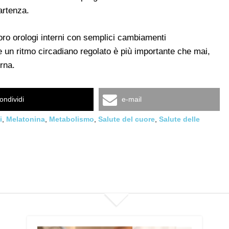
artenza.
oro orologi interni con semplici cambiamenti
un ritmo circadiano regolato è più importante che mai,
rna.
ondividi
e-mail
i
,
Melatonina
,
Metabolismo
,
Salute del cuore
,
Salute delle