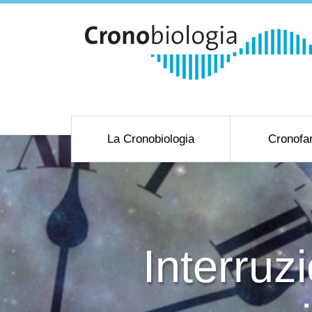
La Cronobiologia
Cronofa
Interruz