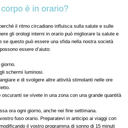
o corpo è in orario?
ché il ritmo circadiano influisca sulla salute e sulle
re gli orologi interni in orario può migliorare la salute e
e se questo può essere una sfida nella nostra società
 possono essere d’aiuto:
 giorno.
gli schermi luminosi.
angiare e di svolgere altre attività stimolanti nelle ore
etto.
 oscuranti se vivete in una zona con una grande quantità
essa ora ogni giorno, anche nei fine settimana.
ostro fuso orario. Preparatevi in anticipo ai viaggi con
, modificando il vostro programma di sonno di 15 minuti