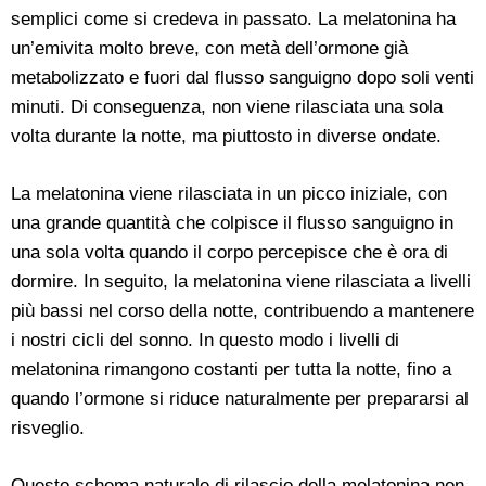
semplici come si credeva in passato. La melatonina ha
un’emivita molto breve, con metà dell’ormone già
metabolizzato e fuori dal flusso sanguigno dopo soli venti
minuti. Di conseguenza, non viene rilasciata una sola
volta durante la notte, ma piuttosto in diverse ondate.
La melatonina viene rilasciata in un picco iniziale, con
una grande quantità che colpisce il flusso sanguigno in
una sola volta quando il corpo percepisce che è ora di
dormire. In seguito, la melatonina viene rilasciata a livelli
più bassi nel corso della notte, contribuendo a mantenere
i nostri cicli del sonno. In questo modo i livelli di
melatonina rimangono costanti per tutta la notte, fino a
quando l’ormone si riduce naturalmente per prepararsi al
risveglio.
Questo schema naturale di rilascio della melatonina non