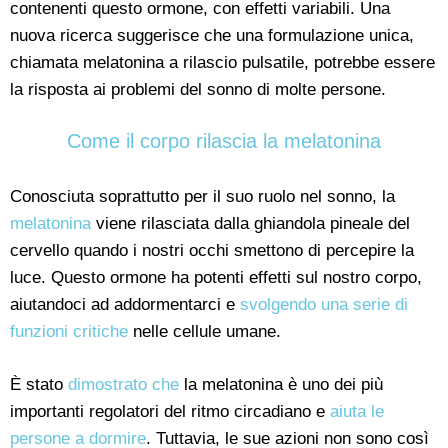
contenenti questo ormone, con effetti variabili. Una
nuova ricerca suggerisce che una formulazione unica,
chiamata melatonina a rilascio pulsatile, potrebbe essere
la risposta ai problemi del sonno di molte persone.
Come il corpo rilascia la melatonina
Conosciuta soprattutto per il suo ruolo nel sonno, la
melatonina
viene rilasciata dalla ghiandola pineale del
cervello quando i nostri occhi smettono di percepire la
luce. Questo ormone ha potenti effetti sul nostro corpo,
aiutandoci ad addormentarci e
svolgendo una serie di
funzioni critiche
nelle cellule umane.
È stato
dimostrato che
la melatonina è uno dei più
importanti regolatori del ritmo circadiano e
aiuta le
persone a dormire
. Tuttavia, le sue azioni non sono così