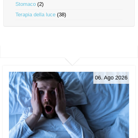
Stomaco
(2)
Terapia della luce
(38)
06. Ago 2026