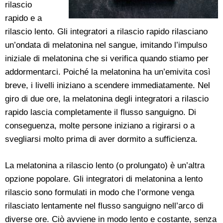
rilascio
rapido e a
rilascio lento. Gli integratori a rilascio rapido rilasciano
un’ondata di melatonina nel sangue, imitando l’impulso
iniziale di melatonina che si verifica quando stiamo per
addormentarci. Poiché la melatonina ha un’emivita così
breve, i livelli iniziano a scendere immediatamente. Nel
giro di due ore, la melatonina degli integratori a rilascio
rapido lascia completamente il flusso sanguigno. Di
conseguenza, molte persone iniziano a rigirarsi o a
svegliarsi molto prima di aver dormito a sufficienza.
La melatonina a rilascio lento (o prolungato) è un’altra
opzione popolare. Gli integratori di melatonina a lento
rilascio sono formulati in modo che l’ormone venga
rilasciato lentamente nel flusso sanguigno nell’arco di
diverse ore. Ciò avviene in modo lento e costante, senza