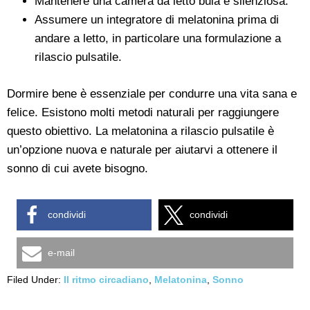
Mantenere una camera da letto buia e silenziosa.
Assumere un integratore di melatonina prima di
andare a letto, in particolare una formulazione a
rilascio pulsatile.
Dormire bene è essenziale per condurre una vita sana e
felice. Esistono molti metodi naturali per raggiungere
questo obiettivo. La melatonina a rilascio pulsatile è
un’opzione nuova e naturale per aiutarvi a ottenere il
sonno di cui avete bisogno.
condividi
condividi
e-mail
Filed Under:
Il ritmo circadiano
,
Melatonina
,
Sonno