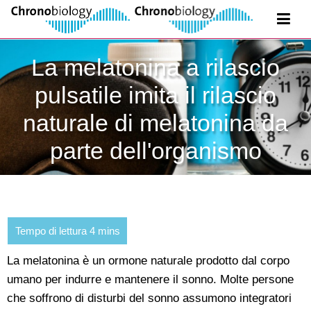
La melatonina a rilascio
pulsatile imita il rilascio
naturale di melatonina da
parte dell'organismo
La melatonina è un ormone naturale prodotto dal corpo
umano per indurre e mantenere il sonno. Molte persone
che soffrono di disturbi del sonno assumono integratori