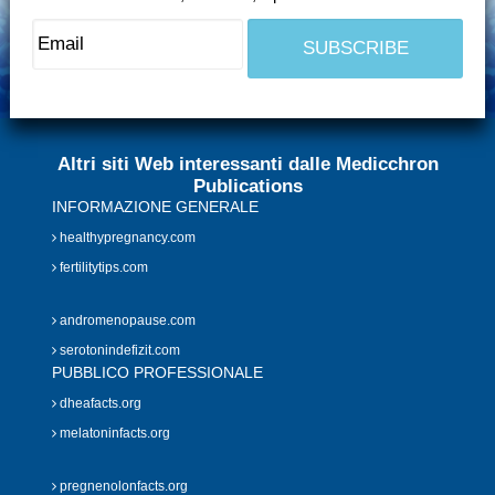
Altri siti Web interessanti dalle Medicchron
Publications
INFORMAZIONE GENERALE
healthypregnancy.com
fertilitytips.com
andromenopause.com
serotonindefizit.com
PUBBLICO PROFESSIONALE
dheafacts.org
melatoninfacts.org
pregnenolonfacts.org