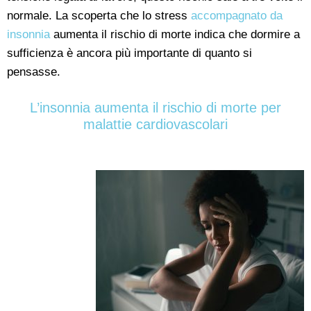
normale. La scoperta che lo stress
accompagnato da
insonnia
aumenta il rischio di morte indica che dormire a
sufficienza è ancora più importante di quanto si
pensasse.
L’insonnia aumenta il rischio di morte per
malattie cardiovascolari