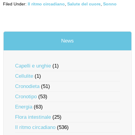
Filed Under:
Il ritmo circadiano
,
Salute del cuore
,
Sonno
News
Capelli e unghie
(1)
Cellulite
(1)
Cronodieta
(51)
Cronotipo
(53)
Energia
(63)
Flora intestinale
(25)
Il ritmo circadiano
(536)