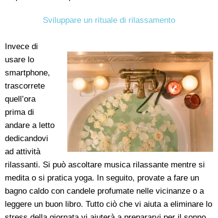
Sviluppare un rituale di rilassamento
Invece di
usare lo
smartphone,
trascorrete
quell’ora
prima di
andare a letto
dedicandovi
ad attività
rilassanti. Si può ascoltare musica rilassante mentre si
medita o si pratica yoga. In seguito, provate a fare un
bagno caldo con candele profumate nelle vicinanze o a
leggere un buon libro. Tutto ciò che vi aiuta a eliminare lo
stress della giornata vi aiuterà a prepararvi per il sonno.