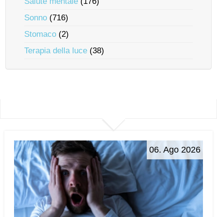
Salute mentale
(176)
Sonno
(716)
Stomaco
(2)
Terapia della luce
(38)
06. Ago 2026