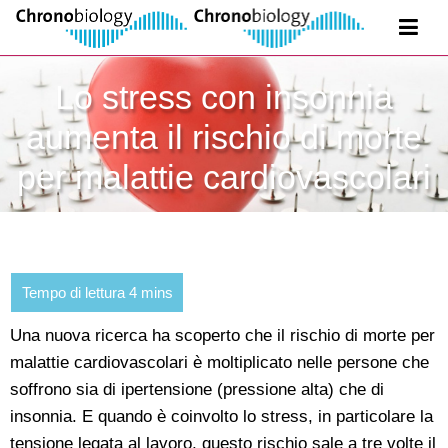
Lo stress con insonnia
aumenta il rischio di morte
per malattie cardiovascolari
Una nuova ricerca ha scoperto che il rischio di morte per
malattie cardiovascolari è moltiplicato nelle persone che
soffrono sia di ipertensione (pressione alta) che di
insonnia. E quando è coinvolto lo stress, in particolare la
tensione legata al lavoro, questo rischio sale a tre volte il