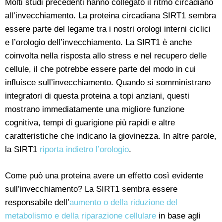
Molti studi precedenti hanno collegato il ritmo circadiano
all’invecchiamento. La proteina circadiana SIRT1 sembra
essere parte del legame tra i nostri orologi interni ciclici
e l’orologio dell’invecchiamento. La SIRT1 è anche
coinvolta nella risposta allo stress e nel recupero delle
cellule, il che potrebbe essere parte del modo in cui
influisce sull’invecchiamento. Quando si somministrano
integratori di questa proteina a topi anziani, questi
mostrano immediatamente una migliore funzione
cognitiva, tempi di guarigione più rapidi e altre
caratteristiche che indicano la giovinezza. In altre parole,
la SIRT1
riporta indietro l’orologio
.
Come può una proteina avere un effetto così evidente
sull’invecchiamento? La SIRT1 sembra essere
responsabile dell’
aumento o della riduzione del
metabolismo e della riparazione cellulare
in base agli