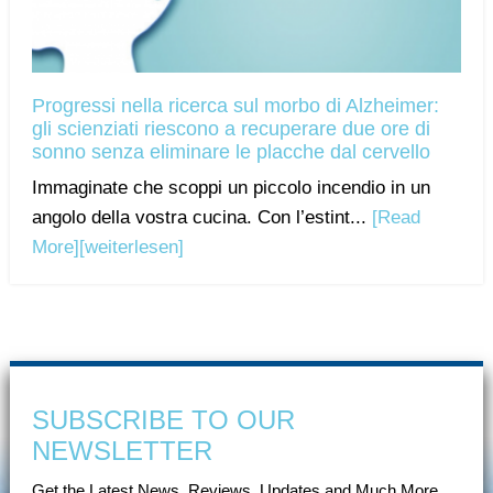
Progressi nella ricerca sul morbo di Alzheimer:
gli scienziati riescono a recuperare due ore di
sonno senza eliminare le placche dal cervello
Immaginate che scoppi un piccolo incendio in un
angolo della vostra cucina. Con l’estint...
[Read
More]
[weiterlesen]
SUBSCRIBE TO OUR
NEWSLETTER
Get the Latest News, Reviews, Updates and Much More