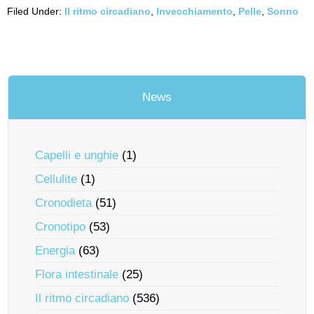
Filed Under:
Il ritmo circadiano
,
Invecchiamento
,
Pelle
,
Sonno
News
Capelli e unghie
(1)
Cellulite
(1)
Cronodieta
(51)
Cronotipo
(53)
Energia
(63)
Flora intestinale
(25)
Il ritmo circadiano
(536)