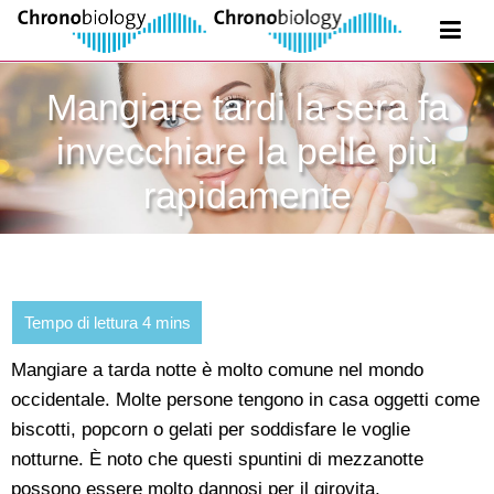
Mangiare tardi la sera fa
invecchiare la pelle più
rapidamente
Mangiare a tarda notte è molto comune nel mondo
occidentale. Molte persone tengono in casa oggetti come
biscotti, popcorn o gelati per soddisfare le voglie
notturne. È noto che questi spuntini di mezzanotte
possono essere molto dannosi per il girovita,