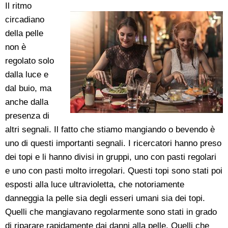
Il ritmo
circadiano
della pelle
non è
regolato solo
dalla luce e
dal buio, ma
anche dalla
presenza di
altri segnali. Il fatto che stiamo mangiando o bevendo è
uno di questi importanti segnali. I ricercatori hanno preso
dei topi e li hanno divisi in gruppi, uno con pasti regolari
e uno con pasti molto irregolari. Questi topi sono stati poi
esposti alla luce ultravioletta, che notoriamente
danneggia la pelle sia degli esseri umani sia dei topi.
Quelli che mangiavano regolarmente sono stati in grado
di riparare rapidamente dai danni alla pelle. Quelli che