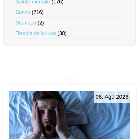
Salute mentale
(176)
Sonno
(716)
Stomaco
(2)
Terapia della luce
(38)
06. Ago 2026